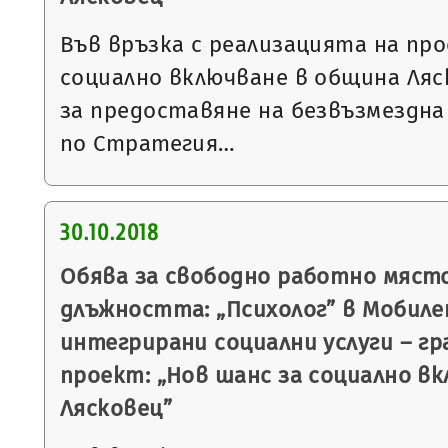
Във връзка с реализацията на пр
социално включване в община Ляс
за предоставяне на безвъзмездна
по Стратегия…
30.10.2018
Обява за свободно работно място
длъжността: „Психолог” в Мобиле
интегрирани социални услуги – гр
проект: „Нов шанс за социално в
Лясковец”