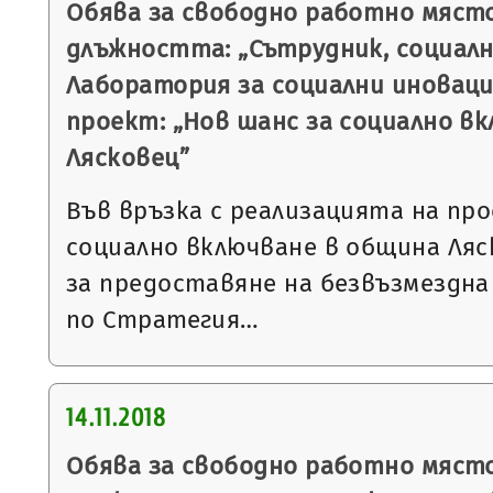
Обява за свободно работно място
длъжността: „Сътрудник, социалн
Лаборатория за социални иновации
проект: „Нов шанс за социално в
Лясковец”
Във връзка с реализацията на пр
социално включване в община Ляс
за предоставяне на безвъзмездна
по Стратегия…
14.11.2018
Обява за свободно работно място