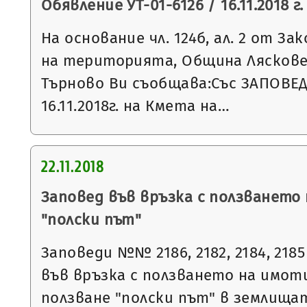
Обявление УТ-01-6126 / 16.11.2018 г.
На основание чл. 124б, ал. 2 от З
на територията, Община Ляскове
Търново Ви съобщава:Със ЗАПОВЕД
16.11.2018г. на Кмета на…
22.11.2018
Заповед във връзка с ползването
"полски път"
Заповеди №№ 2186, 2182, 2184, 2185 и
във връзка с ползването на имот
ползване "полски път" в землищата