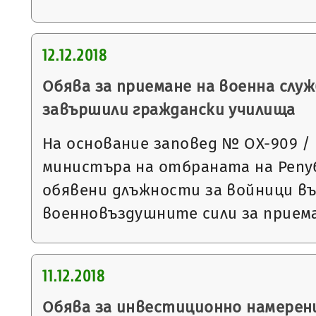
12.12.2018
Обява за приемане на военна служ
завършили граждански училища
На основание заповед № ОХ-909 / 09
министъра на отбраната на Републ
обявени длъжности за войници в
военновъздушните сили за прием
11.12.2018
Обява за инвестиционно намерен