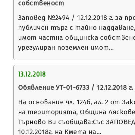
собственост
Заповед №2494 / 12.12.2018 г. за п
публичен търг с тайно наддаване,
имот частна общинска собствен
урегулиран поземлен имот…
13.12.2018
Обявление УТ-01-6733 / 12.12.2018 г.
На основание чл. 124б, ал. 2 от З
на територията, Община Ляскове
Търново Ви съобщава:Със ЗАПОВЕД
10.12.2018г. на Кмета на…