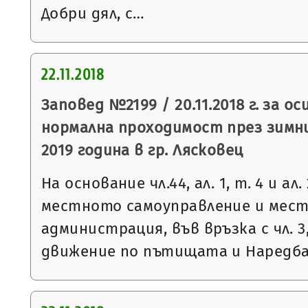
Добри дял, с…
22.11.2018
Заповед №2199 / 20.11.2018 г. за о
нормална проходимост през зимни
2019 година в гр. Лясковец
На основание чл.44, ал. 1, т. 4 и ал
местното самоуправление и мес
администрация, във връзка с чл. 3,
движение по пътищата и Наредб