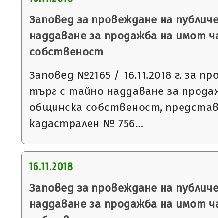
Заповед за провеждане на публич
наддаване за продажба на имот 
собственост
Заповед №2165 / 16.11.2018 г. за п
търг с тайно наддаване за прода
общинска собственост, предста
кадастрален № 756…
16.11.2018
Заповед за провеждане на публич
наддаване за продажба на имот 