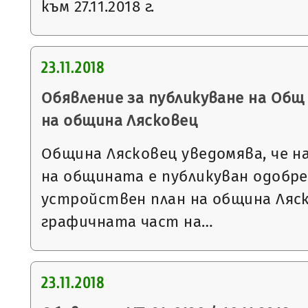
към 27.11.2018 г.
23.11.2018
Обявление за публикуване на Общ
на община Лясковец
Община Лясковец уведомява, че н
на общината е публикуван одобр
устройствен план на община Ляск
графичната част на…
23.11.2018