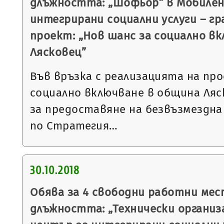
длъжността: „Шофьор” в Мобилен
интегрирани социални услуги – гр
проект: „Нов шанс за социално в
Лясковец”
Във връзка с реализацията на пр
социално включване в община Ляс
за предоставяне на безвъзмездна
по Стратегия…
30.10.2018
Обява за 4 свободни работни мес
длъжността: „Технически организ