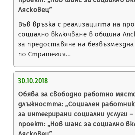
Лясковец”
Във връзка с реализацията на пр
социално включване в община Ляс
за предоставяне на безвъзмездна
по Стратегия…
30.10.2018
Обява за свободно работно място
длъжността: „Социален работник
за интегрирани социални услуги – 
проект: „Нов шанс за социално в
Лясковец”