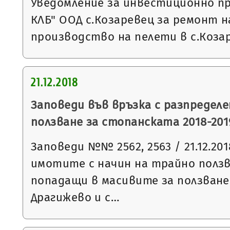
Уведомление за инвестиционно п
КЛБ" ООД с.Козаревец за ремонт н
производство на пелети в с.Коза
21.12.2018
Заповеди във връзка с разпределе
ползване за стопанската 2018-2019
Заповеди №№ 2562, 2563 / 21.12.201
имотите с начин на трайно ползв
попадащи в масивите за ползване,
Драгижево и с…