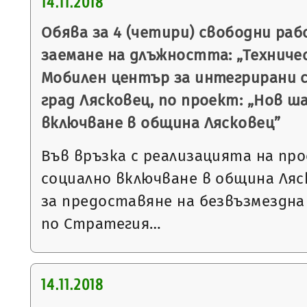
14.11.2018
Обява за 4 (четири) свободни ра
заемане на длъжността: „Техниче
Мобилен център за интегрирани с
град Лясковец, по проект: „Нов ш
включване в община Лясковец”
Във връзка с реализацията на пр
социално включване в община Ляс
за предоставяне на безвъзмездна
по Стратегия…
14.11.2018