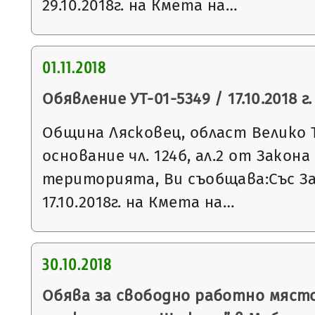
29.10.2018г. на Кмета на…
01.11.2018
Обявление УТ-01-5349 / 17.10.2018 г.
Община Лясковец, област Велико 
основание чл. 124б, ал.2 от Закон
територията, Ви съобщава:Със З
17.10.2018г. на Кмета на…
30.10.2018
Обява за свободно работно място