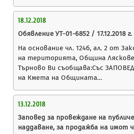
18.12.2018
Обявление УТ-01-6852 / 17.12.2018 г.
На основание чл. 124б, ал. 2 от З
на територията, Община Ляскове
Търново Ви съобщава:Със ЗАПОВЕД №
на Кмета на Общината…
13.12.2018
Заповед за провеждане на публич
наддаване, за продажба на имот 