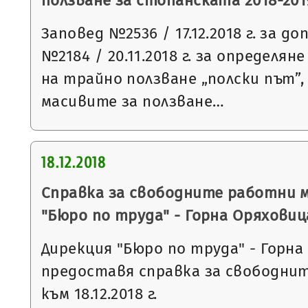
ползване за стопанската 2018-2019
Заповед №2536 / 17.12.2018 г. за д
№2184 / 20.11.2018 г. за определя
на трайно ползване „полски път”,
масивите за ползване…
18.12.2018
Справка за свободните работни 
"Бюро по труда" - Горна Оряховиц
Дирекция "Бюро по труда" - Горна
предоставя справка за свободни
към 18.12.2018 г.