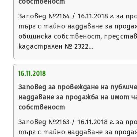
собственост
Заповед №2164 / 16.11.2018 г. за п
търг с тайно наддаване за прода
общинска собственост, предста
кадастрален № 2322…
16.11.2018
Заповед за провеждане на публич
наддаване за продажба на имот 
собственост
Заповед №2163 / 16.11.2018 г. за п
търг с тайно наддаване за прода