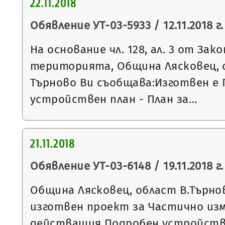
22.11.2018
Обявление УТ-03-5933 / 12.11.2018 г.
На основание чл. 128, ал. 3 от За
територията, Община Лясковец, 
Търново Ви съобщава:Изготвен е
устройствен план - План за…
21.11.2018
Обявление УТ-03-6148 / 19.11.2018 г.
Община Лясковец, област В.Търнов
изготвен проект за Частично из
действащия Подробен устройстве