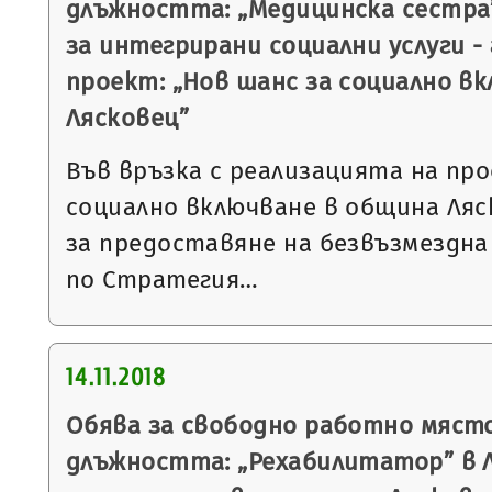
длъжността: „Медицинска сестра
за интегрирани социални услуги - 
проект: „Нов шанс за социално в
Лясковец”
Във връзка с реализацията на пр
социално включване в община Ляс
за предоставяне на безвъзмездна
по Стратегия…
14.11.2018
Обява за свободно работно място
длъжността: „Рехабилитатор” в 