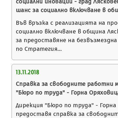
социални иновации - град Ляскове
шанс за социално включване в об
Във връзка с реализацията на пр
социално включване в община Ляс
за предоставяне на безвъзмездна
по Стратегия…
13.11.2018
Справка за свободните работни 
"Бюро по труда" - Горна Оряховиц
Дирекция "Бюро по труда" - Горна
предоставя справка за свободни