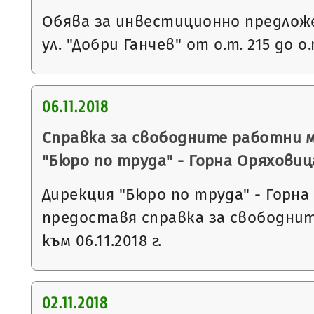
Обява за инвестиционно предложе
ул. "Добри Ганчев" от о.т. 215 до о
06.11.2018
Справка за свободните работни 
"Бюро по труда" - Горна Оряховиц
Дирекция "Бюро по труда" - Горна
предоставя справка за свободни
към 06.11.2018 г.
02.11.2018