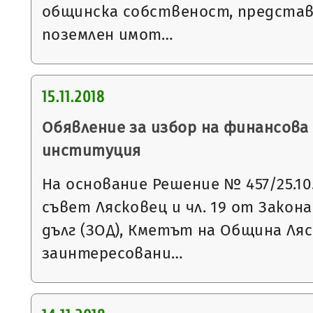
общинска собственост, представ
поземлен имот…
15.11.2018
Обявление за избор на финансова
институция
На основание Решение № 457/25.10.
съвет Лясковец и чл. 19 от Закон
дълг (ЗОД), Кметът на Община Ляс
заинтересовани…