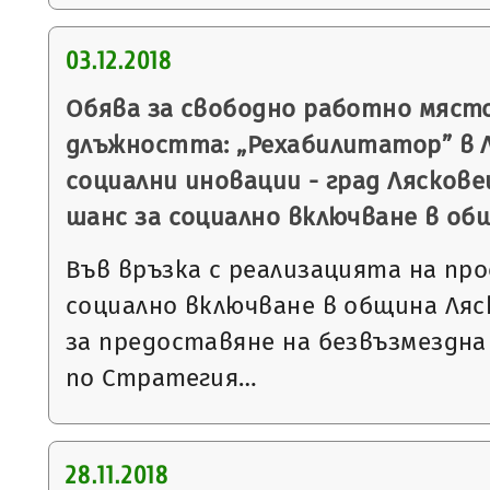
03.12.2018
Обява за свободно работно място
длъжността: „Рехабилитатор” в 
социални иновации - град Ляскове
шанс за социално включване в об
Във връзка с реализацията на пр
социално включване в община Ляс
за предоставяне на безвъзмездна
по Стратегия…
28.11.2018