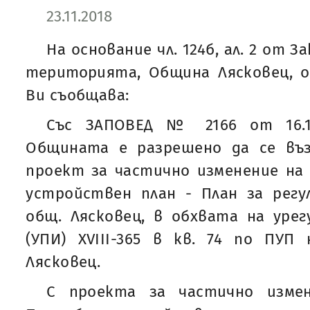
23.11.2018
На основание чл. 124б, ал. 2 от 
територията, Община Лясковец, о
Ви съобщава:
Със ЗАПОВЕД № 2166 от 16.11
Общината е разрешено да се въ
проект за частично изменение на
устройствен план - План за регул
общ. Лясковец, в обхвата на уре
(УПИ) XVIIІ-365 в кв. 74 по ПУП 
Лясковец.
С проекта за частично изме