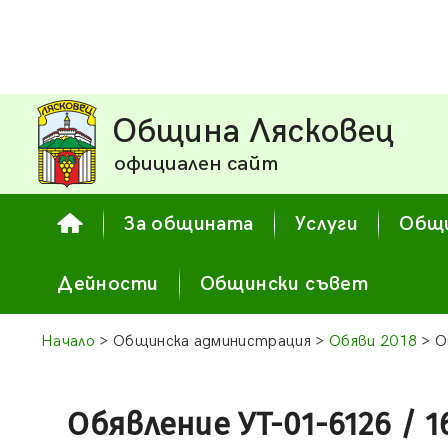
Община Лясковец
официален сайт
За общината
Услуги
Общи
Дейности
Общински съвет
Начало
> Общинска администрация >
Обяви 2018
> О
Обявление УТ-01-6126 / 16.