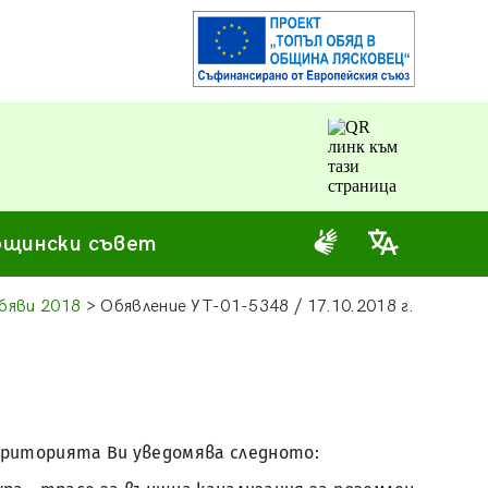
щински съвет
бяви 2018
> Обявление УТ-01-5348 / 17.10.2018 г.
 територията Ви уведомява следното: