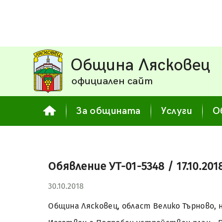
Община Лясковец
официален сайт
За общината
Услуги
О
Обявление УТ-01-5348 / 17.10.2018
30.10.2018
Община Лясковец, област Велико Търново, 