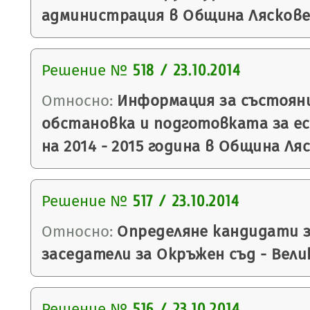
администрация в Община Ляскове
Решение №
518 / 23.10.2014
Относно:
Информация за състоян
обстановка и подготовката за ес
на 2014 - 2015 година в Община Ля
Решение №
517 / 23.10.2014
Относно:
Определяне кандидати з
заседатели за Окръжен съд - Вели
Решение №
516 / 23.10.2014