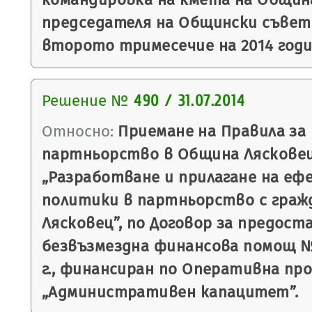
председателя на Общински съвет 
второто тримесечие на 2014 годи
Решение №
490 / 31.07.2014
Относно:
Приемане на Правила за
партньорство в Община Лясковец
„Разработване и прилагане на е
политики в партньорство с граж
Лясковец”, по Договор за предост
безвъзмездна финансова помощ № 1
г., финансиран по Оперативна пр
„Административен капацитет”.