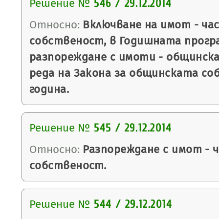
Решение №
546 / 29.12.2014
Относно:
Включване на имот - ча
собственост, в Годишната програ
разпореждане с имоти - общинск
реда на Закона за общинската со
година.
Решение №
545 / 29.12.2014
Относно:
Разпореждане с имот - 
собственост.
Решение №
544 / 29.12.2014