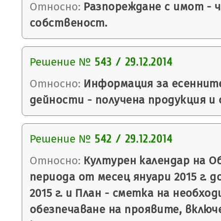
Относно:
Разпореждане с имот - 
собственост.
Решение №
543 / 29.12.2014
Относно:
Информация за есенните
дейности - получена продукция и 
Решение №
542 / 29.12.2014
Относно:
Културен календар на О
периода от месец януари 2015 г. д
2015 г. и План - сметка на необхо
обезпечаване на проявите, включ