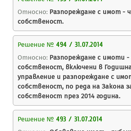
Относно:
Разпореждане с имот - 
собственост.
Решение №
494 / 31.07.2014
Относно:
Разпореждане с имоти -
собственост, включени в Годишн
управление и разпореждане с имо
собственост, по реда на Закона 
собственост през 2014 година.
Решение №
493 / 31.07.2014