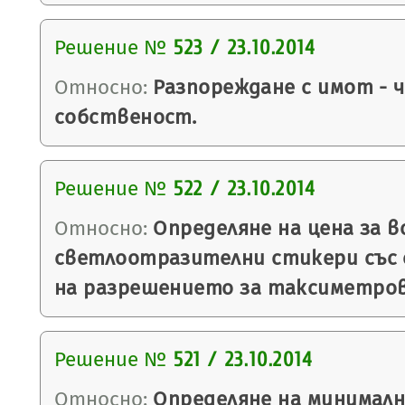
Решение №
523 / 23.10.2014
Относно:
Разпореждане с имот - 
собственост.
Решение №
522 / 23.10.2014
Относно:
Определяне на цена за в
светлоотразителни стикери със
на разрешението за таксиметров
Решение №
521 / 23.10.2014
Относно:
Определяне на минималн