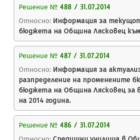
Решение №
488 / 31.07.2014
Относно:
Информация за текущот
бюджета на Община Лясковец към 3
Решение №
487 / 31.07.2014
Относно:
Информация за актуали
разпределение на променените б
бюджета на Община Лясковец за
на 2014 година.
Решение №
486 / 31.07.2014
Относно:
Средищни училища в Общ