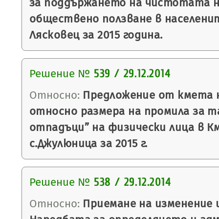
за поддържането на чистотата 
обществено ползване в населени
Лясковец за 2015 година.
Решение №
539 / 29.12.2014
Относно:
Предложение от кмета н
относно размера на промила за т
отпадъци” на физически лица в 
с.Джулюница за 2015 г.
Решение №
538 / 29.12.2014
Относно:
Приемане на изменение 