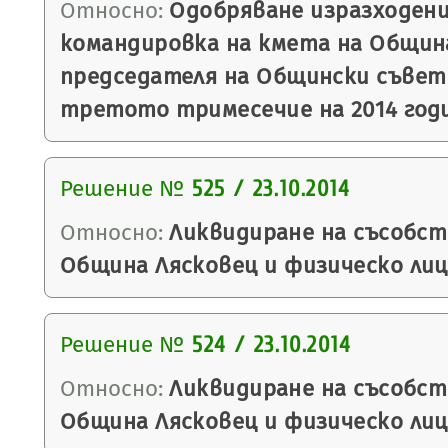
Относно:
Одобряване изразходени
командировка на кмета на Общин
председателя на Общински съвет 
третото тримесечие на 2014 годи
Решение №
525 / 23.10.2014
Относно:
Ликвидиране на съсобс
Община Лясковец и физическо лиц
Решение №
524 / 23.10.2014
Относно:
Ликвидиране на съсобс
Община Лясковец и физическо лиц