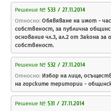
Решение №
533 / 27.11.2014
Относно:
Обявяване на имот - ча
собственост, за публична общинс
основание чл.3, ал.2 от Закона з
собственост.
Решение №
532 / 27.11.2014
Относно:
Избор на лице, осъщест
на горските територии - общинс
Решение №
531 / 27.11.2014