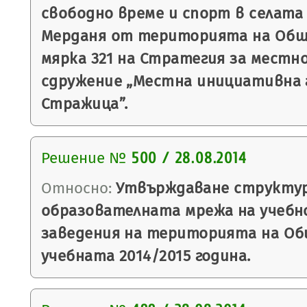
свободно време и спорт в селата
Мерданя от територията на Общи
мярка 321 на Стратегия за местн
сдружение „Местна инициативна г
Стражица”.
Решение №
500 / 28.08.2014
Относно:
Утвърждаване структу
образователната мрежа на учеб
заведения на територията на Об
учебната 2014/2015 година.