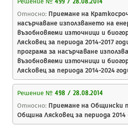
Решение №
499 / 28.08.2014
Относно:
Приемане на Краткосроч
насърчаване използването на ене
възобновяеми източници и биого
Лясковец за периода 2014-2017 год
програма за насърчаване използв
възобновяеми източници и биого
Лясковец за периода 2014-2024 год
Решение №
498 / 28.08.2014
Относно:
Приемане на Общински п
Община Лясковец за периода 2014 -