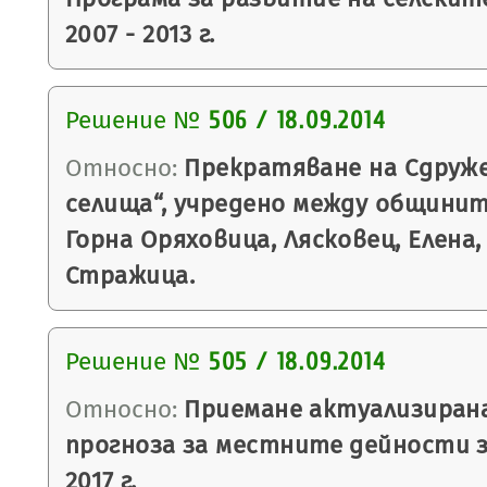
2007 - 2013 г.
Решение №
506 / 18.09.2014
Относно:
Прекратяване на Сдруже
селища“, учредено между общинит
Горна Оряховица, Лясковец, Елена
Стражица.
Решение №
505 / 18.09.2014
Относно:
Приемане актуализиран
прогноза за местните дейности за
2017 г.