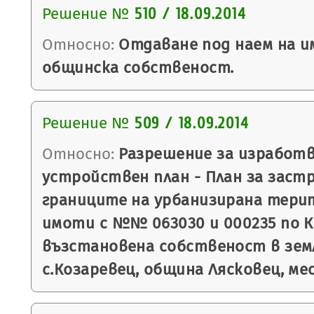
Решение №
510 / 18.09.2014
Относно:
Отдаване под наем на и
общинска собственост.
Решение №
509 / 18.09.2014
Относно:
Разрешение за изработв
устройствен план - План за заст
границите на урбанизирана тери
имоти с №№ 063030 и 000235 по 
възстановена собственост в зе
с.Козаревец, община Лясковец, ме