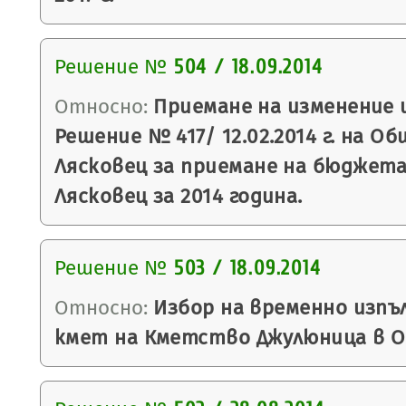
Решение №
504 / 18.09.2014
Относно:
Приемане на изменение 
Решение № 417/ 12.02.2014 г. на О
Лясковец за приемане на бюджет
Лясковец за 2014 година.
Решение №
503 / 18.09.2014
Относно:
Избор на временно изп
кмет на Кметство Джулюница в О