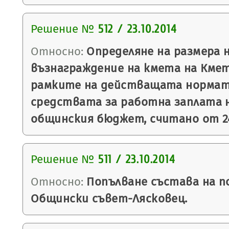
Решение №
512 / 23.10.2014
Относно:
Определяне на размера 
възнаграждение на кмета на Кме
рамките на действащата нормат
средствата за работна заплата 
общинския бюджет, считано от 24.
Решение №
511 / 23.10.2014
Относно:
Попълване състава на п
Общински съвет-Лясковец.