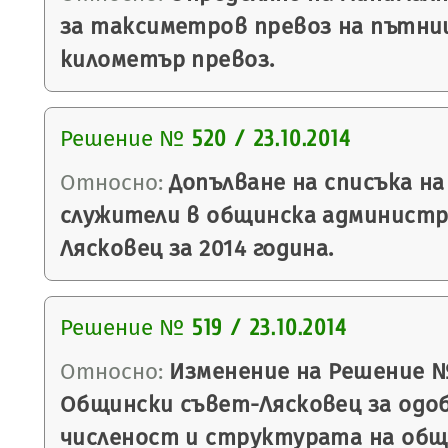
за таксиметров превоз на пътниц
километър превоз.
Решение №
520 / 23.10.2014
Относно:
Допълване на списъка н
служители в общинска администр
Лясковец за 2014 година.
Решение №
519 / 23.10.2014
Относно:
Изменение на Решение № 4
Общински съвет-Лясковец за одо
численост и структурата на общ