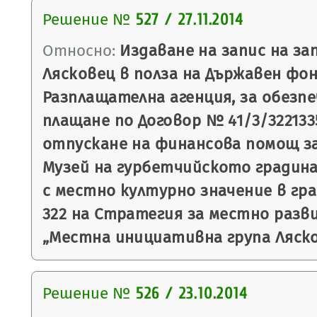
Решение №
527 / 27.11.2014
Относно:
Издаване на запис на з
Лясковец в полза на Държавен фон
Разплащателна агенция, за обезпе
плащане по Договор № 41/3/3221335/
отпускане на финансова помощ за
Музей на гурбетчийското градина
с местно културно значение в гра
322 на Стратегия за местно разв
„Местна инициативна група Ляско
Решение №
526 / 23.10.2014