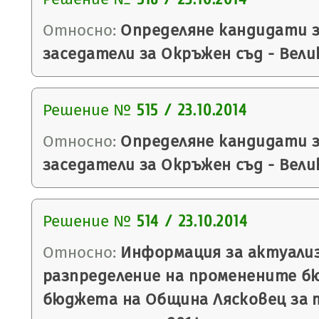
Относно:
Определяне кандидати з
заседатели за Окръжен съд - Вели
Решение №
515 / 23.10.2014
Относно:
Определяне кандидати з
заседатели за Окръжен съд - Вели
Решение №
514 / 23.10.2014
Относно:
Информация за актуали
разпределение на променените б
бюджета на Община Лясковец за