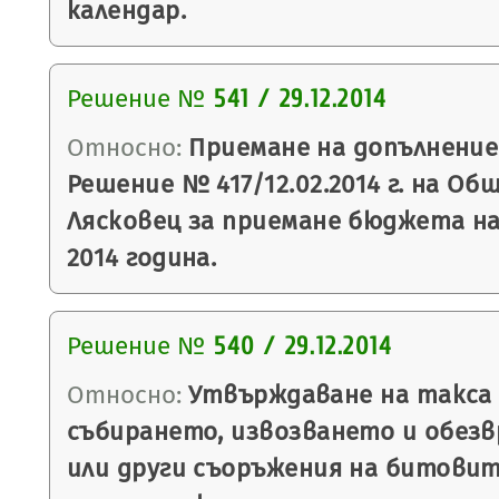
календар.
Решение №
541 / 29.12.2014
Относно:
Приемане на допълнение
Решение № 417/12.02.2014 г. на Об
Лясковец за приемане бюджета на
2014 година.
Решение №
540 / 29.12.2014
Относно:
Утвърждаване на такса з
събирането, извозването и обез
или други съоръжения на битовит