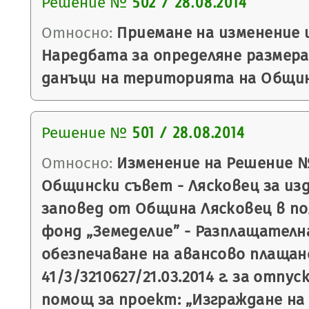
Решение №
502 / 28.08.2014
Относно:
Приемане на изменение 
Наредбата за определяне размер
данъци на територията на Общин
Решение №
501 / 28.08.2014
Относно:
Изменение на Решение № 4
Общински съвет - Лясковец за изд
заповед от Община Лясковец в по
фонд „Земеделие” - Разплащателна
обезпечаване на авансово плащан
41/3/3210627/21.03.2014 г. за отпу
помощ за проект: „Изграждане на