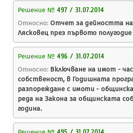
Решение №
497 / 31.07.2014
Относно:
Отчет за дейността на
Лясковец през първото полугодие 
Решение №
496 / 31.07.2014
Относно:
Включване на имот - ча
собственост, в Годишната програ
разпореждане с имоти - общинска
реда на Закона за общинската со
година.
Решение №
495 / 31.07.2014