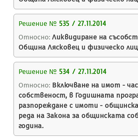
Решение №
535 / 27.11.2014
Относно:
Ликвидиране на съсобс
Община Лясковец и физическо лиц
Решение №
534 / 27.11.2014
Относно:
Включване на имот - ча
собственост, в Годишната програ
разпореждане с имоти - общинск
реда на Закона за общинската со
година.