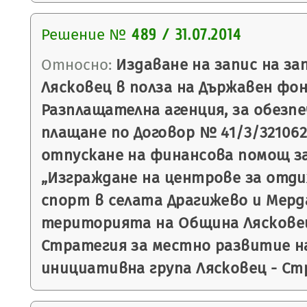
Решение №
489 / 31.07.2014
Относно:
Издаване на запис на з
Лясковец в полза на Държавен фон
Разплащателна агенция, за обезпе
плащане по Договор № 41/3/3210627/
отпускане на финансова помощ з
„Изграждане на центрове за отди
спорт в селата Драгижево и Мерд
територията на Община Лясковец”
Стратегия за местно развитие н
инициативна група Лясковец - Ст