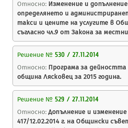
Относно:
Изменение и допълнение
определянето и администриране
такси и цените на услугите в Об
съгласно чл.9 от Закона за местн
Решение №
530 / 27.11.2014
Относно:
Програма за дейността
община Лясковец за 2015 година.
Решение №
529 / 27.11.2014
Относно:
Допълнение и изменение
417/12.02.2014 г. на Общински съве