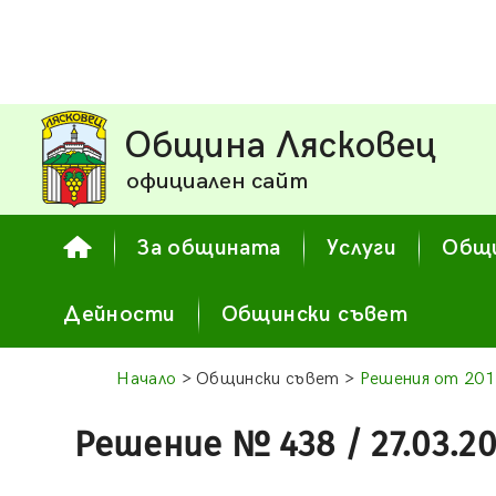
Община Лясковец
официален сайт
За общината
Услуги
Общи
Дейности
Общински съвет
Начало
> Общински съвет >
Решения от 201
Решение № 438 / 27.03.20