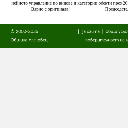
нейното управление по видове и категории обекти през 20
Вярно с оригинала!
Председате
© 2000-2026
|
за сайта
|
общи усло
Община Лясковец
поверителност на л