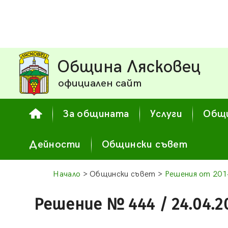
Община Лясковец
официален сайт
За общината
Услуги
Общи
Дейности
Общински съвет
Начало
> Общински съвет >
Решения от 2014
Решение № 444 / 24.04.2