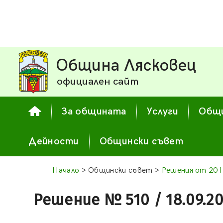
Община Лясковец
официален сайт
За общината
Услуги
Общи
Дейности
Общински съвет
Начало
> Общински съвет >
Решения от 201
Решение № 510 / 18.09.20