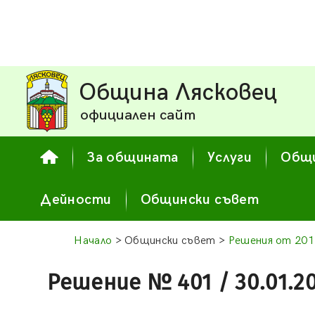
Община Лясковец
официален сайт
За общината
Услуги
Общи
Дейности
Общински съвет
Начало
> Общински съвет >
Решения от 201
Решение № 401 / 30.01.2