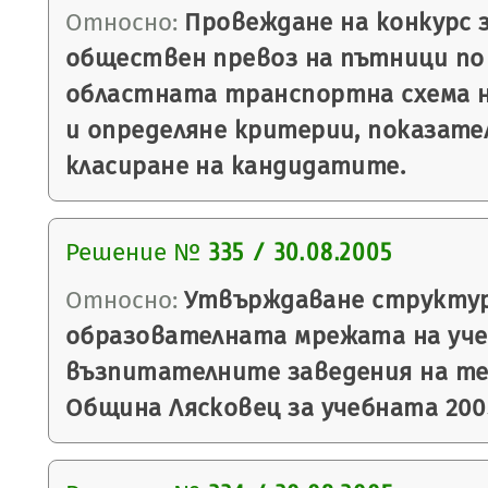
Относно:
Провеждане на конкурс з
обществен превоз на пътници по
областната транспортна схема 
и определяне критерии, показател
класиране на кандидатите.
Решение №
335 / 30.08.2005
Относно:
Утвърждаване структу
образователната мрежата на уче
възпитателните заведения на т
Община Лясковец за учебната 200