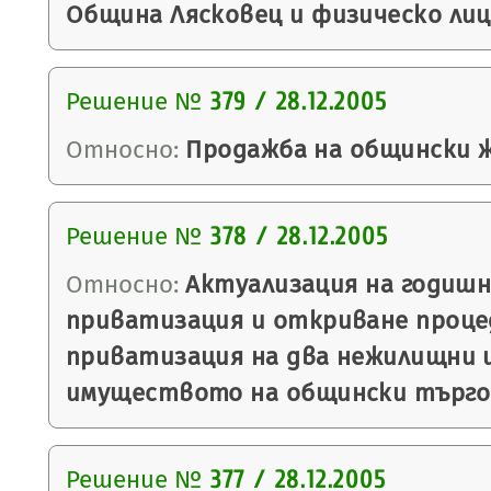
Община Лясковец и физическо лиц
Решение №
379 / 28.12.2005
Относно:
Продажба на общински 
Решение №
378 / 28.12.2005
Относно:
Актуализация на годишн
приватизация и откриване проце
приватизация на два нежилищни 
имуществото на общински търго
Решение №
377 / 28.12.2005