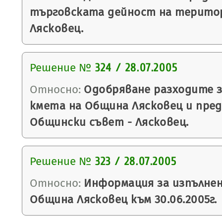
търговската дейност на терито
Лясковец.
Решение №
324 / 28.07.2005
Относно:
Одобряване разходите з
кмета на Община Лясковец и пред
Общински съвет - Лясковец.
Решение №
323 / 28.07.2005
Относно:
Информация за изпълне
Община Лясковец към 30.06.2005г.