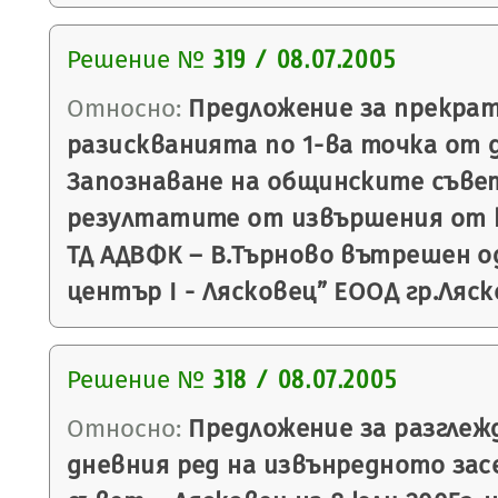
Решение №
319 / 08.07.2005
Относно:
Предложение за прекрат
разискванията по 1-ва точка от 
Запознаване на общинските съве
резултатите от извършения от 
ТД АДВФК – В.Търново вътрешен о
център І - Лясковец” ЕООД гр.Ляск
Решение №
318 / 08.07.2005
Относно:
Предложение за разглежд
дневния ред на извънредното зас