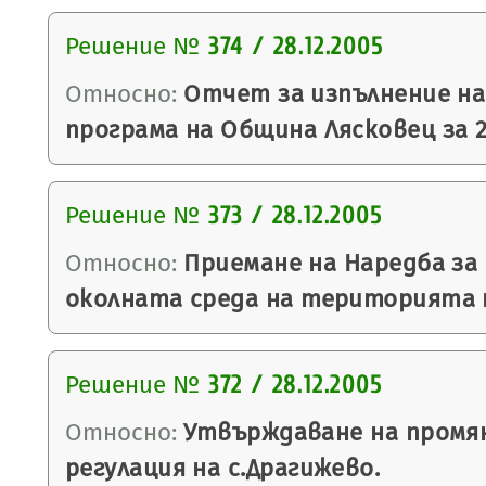
Решение №
374 / 28.12.2005
Относно:
Отчет за изпълнение н
програма на Община Лясковец за 2
Решение №
373 / 28.12.2005
Относно:
Приемане на Наредба за 
околната среда на територията 
Решение №
372 / 28.12.2005
Относно:
Утвърждаване на промян
регулация на с.Драгижево.