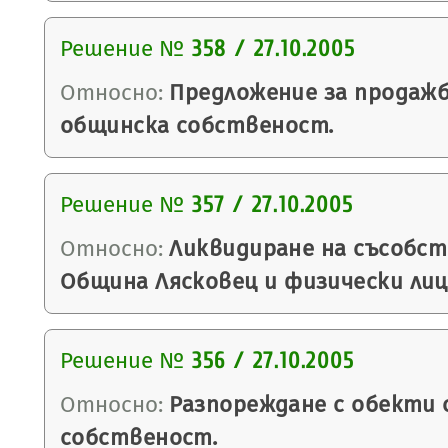
Решение №
358 / 27.10.2005
Относно:
Предложение за продажб
общинска собственост.
Решение №
357 / 27.10.2005
Относно:
Ликвидиране на съсобс
Община Лясковец и физически лиц
Решение №
356 / 27.10.2005
Относно:
Разпореждане с обекти
собственост.