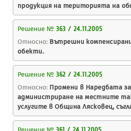
продукция на територията на об
Решение №
363 / 24.11.2005
Относно:
Вътрешни компенсирани
обекти.
Решение №
362 / 24.11.2005
Относно:
Промени в Наредбата за
администриране на местните так
услугите в Община Лясковец, съгла
Решение №
361 / 24.11.2005