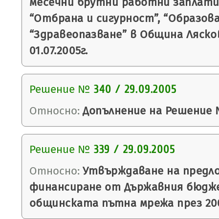
месечни брутни работни заплати
“Отбрана и сигурност”, “Образова
“Здравеопазване” в Община Ляск
01.07.2005г.
Решение №
340 / 29.09.2005
Относно:
Допълнение на Решение №
Решение №
339 / 29.09.2005
Относно:
Утвърждаване на предло
финансиране от Държавния бюдж
общинската пътна мрежа през 200