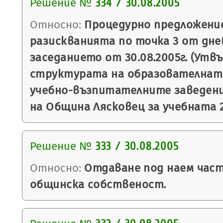
Решение №
334 / 30.08.2005
Относно:
Процедурно предложение
разискванията по точка 3 от дне
заседанието от 30.08.2005г. (Утв
структурата на образователнат
учебно-възпитателните заведен
на Община Лясковец за учебната 2
Решение №
333 / 30.08.2005
Относно:
Отдаване под наем част
общинска собственост.