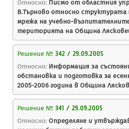
Относно:
Писмо от областния упр
В.Търново относно структурата
мрежа на учебно-възпитателните
територията на Община Ляскове
Решение №
342 / 29.09.2005
Относно:
Информация за състоян
обстановка и подготовка за есен
2005-2006 година в Община Лясков
Решение №
341 / 29.09.2005
Относно:
Определяне и утвърждав