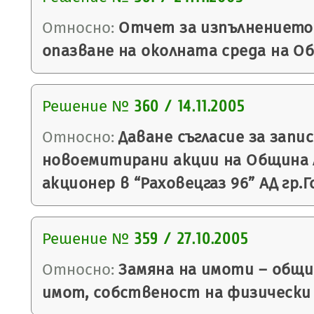
Относно:
Отчет за изпълнението 
опазване на околната среда на О
Решение №
360 / 14.11.2005
Относно:
Даване съгласие за запи
новоемитирани акции на Община 
акционер в “Раховецгаз 96” АД гр.
Решение №
359 / 27.10.2005
Относно:
Замяна на имоти – общи
имот, собственост на физически 