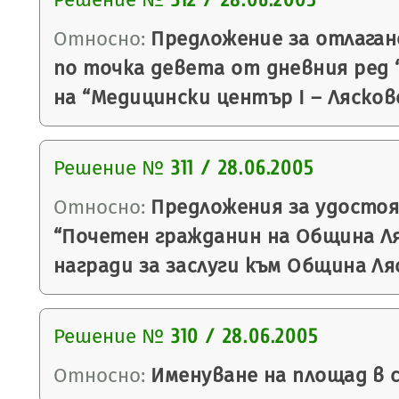
312 / 28.06.2005
Относно:
Предложениe за отлаган
по точка девета от дневния ред 
на “Медицински център І – Лясков
Решение №
311 / 28.06.2005
Относно:
Предложения за удостоя
“Почетен гражданин на Община Ля
награди за заслуги към Община Ля
Решение №
310 / 28.06.2005
Относно:
Именуване на площад в с