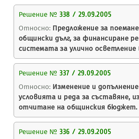
Решение №
338 / 29.09.2005
Относно:
Предложение за поемане
общински дълг, за финансиране р
системата за улично осветление 
Решение №
337 / 29.09.2005
Относно:
Изменение и допълнение
условията и реда за съставяне, и
отчитане на общинския бюджет.
Решение №
336 / 29.09.2005