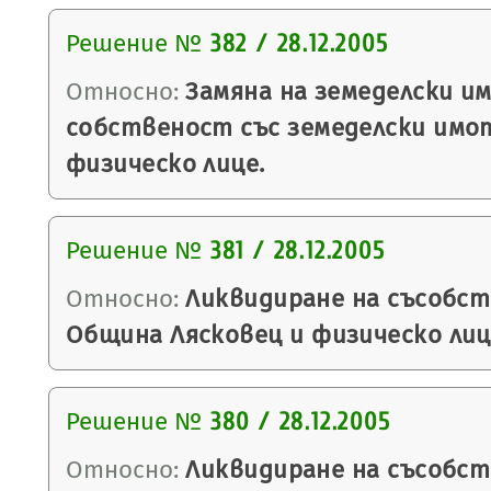
Решение №
382 / 28.12.2005
Относно:
Замяна на земеделски и
собственост със земеделски имо
физическо лице.
Решение №
381 / 28.12.2005
Относно:
Ликвидиране на съсобс
Община Лясковец и физическо лиц
Решение №
380 / 28.12.2005
Относно:
Ликвидиране на съсобс