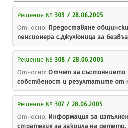
Решение №
309 / 28.06.2005
Относно:
Предоставяне общински 
пенсионера с.Джулюница за безвъ
Решение №
308 / 28.06.2005
Относно:
Отчет за състоянието 
собственост и резултатите от н
Решение №
307 / 28.06.2005
Относно:
Информация за изпълнен
стратегия за закрила на детето.