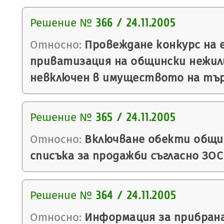
Решение №
366 / 24.11.2005
Относно:
Провеждане конкурс на 
приватизация на общински нежил
невключен в имуществото на тър
Решение №
365 / 24.11.2005
Относно:
Включване обекти общи
списъка за продажби съгласно ЗОС 
Решение №
364 / 24.11.2005
Относно:
Информация за прибран