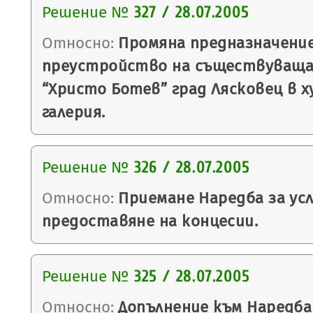
Решение №
327 / 28.07.2005
Относно:
Промяна предназначени
преустройство на съществуващат
“Христо Ботев” град Лясковец в 
галерия.
Решение №
326 / 28.07.2005
Относно:
Приемане Наредба за усл
предоставяне на концесии.
Решение №
325 / 28.07.2005
Относно:
Допълнение към Наредба 