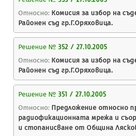
Относно:
Комисия за избор на съд
Районен съд гр.Г.Оряховица.
Решение №
352 / 27.10.2005
Относно:
Комисия за избор на съд
Районен съд гр.Г.Оряховица.
Решение №
351 / 27.10.2005
Относно:
Предложение относно п
радиофикационната мрежа и съор
и стопанисване от Община Ляско