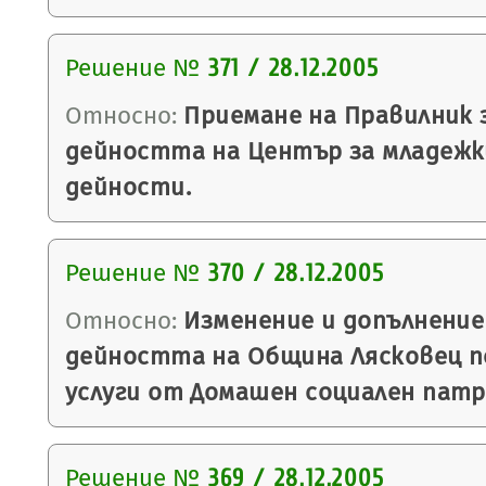
Решение №
371 / 28.12.2005
Относно:
Приемане на Правилник 
дейността на Център за младежк
дейности.
Решение №
370 / 28.12.2005
Относно:
Изменение и допълнение
дейността на Община Лясковец п
услуги от Домашен социален патр
Решение №
369 / 28.12.2005