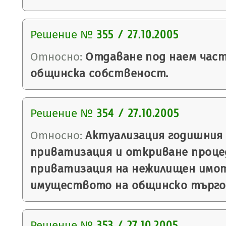
Решение №
355 / 27.10.2005
Относно:
Отдаване под наем част
общинска собственост.
Решение №
354 / 27.10.2005
Относно:
Актуализация годишния 
приватизация и откриване проце
приватизация на нежилищен имот
имуществото на общинско търго
Решение №
353 / 27.10.2005