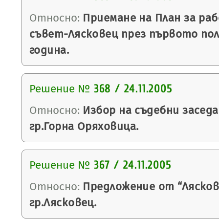
Относно:
Приемане на План за ра
съвет-Лясковец през първото пол
година.
Решение №
368 / 24.11.2005
Относно:
Избор на съдебни заседа
гр.Горна Оряховица.
Решение №
367 / 24.11.2005
Относно:
Предложение от “Лясковс
гр.Лясковец.