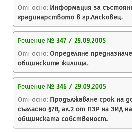
Относно:
Информация за състояни
градинарството в гр.Лясковец.
Решение №
347 / 29.09.2005
Относно:
Определяне предназнач
общинските жилища.
Решение №
346 / 29.09.2005
Относно:
Продължаване срок на до
съгласно §78, ал.2 от ПЗР на ЗИД н
общинската собственост.