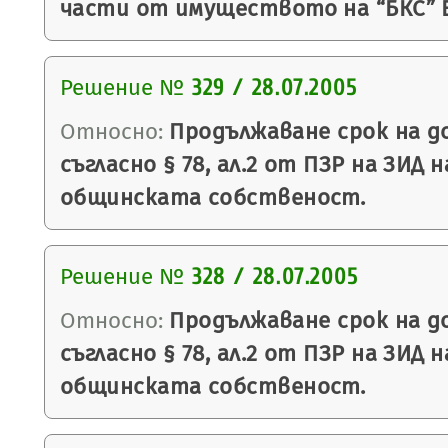
части от имуществото на “БКС” Е
Решение №
329 / 28.07.2005
Относно:
Продължаване срок на до
съгласно § 78, ал.2 от ПЗР на ЗИД н
общинската собственост.
Решение №
328 / 28.07.2005
Относно:
Продължаване срок на до
съгласно § 78, ал.2 от ПЗР на ЗИД н
общинската собственост.