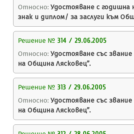
Относно:
Удостояване с годишна 
знак и диплом/ за заслуги към Об
Решение №
314 / 29.06.2005
Относно:
Удостояване със звание
на Община Лясковец”.
Решение №
313 / 29.06.2005
Относно:
Удостояване със звание
на Община Лясковец”.
Решение №