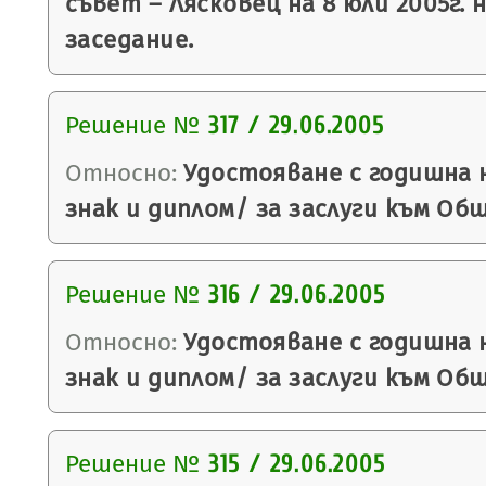
съвет – Лясковец на 8 юли 2005г. 
заседание.
Решение №
317 / 29.06.2005
Относно:
Удостояване с годишна 
знак и диплом/ за заслуги към Об
Решение №
316 / 29.06.2005
Относно:
Удостояване с годишна 
знак и диплом/ за заслуги към Об
Решение №
315 / 29.06.2005