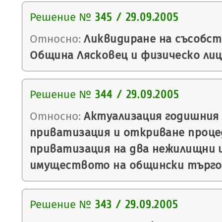
Решение №
345 / 29.09.2005
Относно:
Ликвидиране на съсобс
Община Лясковец и физическо лиц
Решение №
344 / 29.09.2005
Относно:
Актуализация годишния 
приватизация и откриване проце
приватизация на два нежилищни 
имуществото на общински търго
Решение №
343 / 29.09.2005