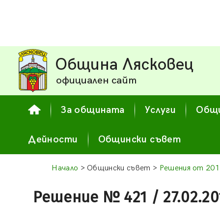
Община Лясковец
официален сайт
За общината
Услуги
Общи
Дейности
Общински съвет
Начало
> Общински съвет >
Решения от 201
Решение № 421 / 27.02.20