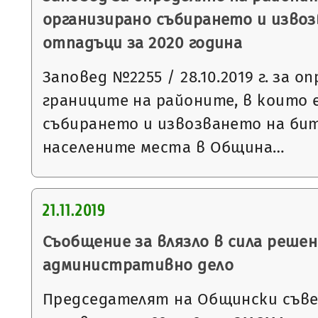
организирано събирането и изво
отпадъци за 2020 година
Заповед №2255 / 28.10.2019 г. за о
границите на районите, в които 
събирането и извозването на би
населените места в Община…
21.11.2019
Съобщение за влязло в сила решен
административно дело
Председателят на Общински съвет