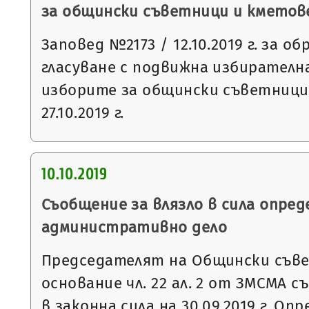
за общински съветници и кметове н
Заповед №2173 / 12.10.2019 г. за о
гласуване с подвижна избирателна
изборите за общински съветници
27.10.2019 г.
10.10.2019
Съобщение за влязло в сила опред
административно дело
Председателят на Общински съвет
основание чл. 22 ал. 2 от ЗМСМА с
в законна сила на 30.09.2019 г. О