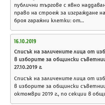
публични търгове с явно наддаван
право на строеж за изграждане н
броя гаражни клетки: от…
16.10.2019
Списък на заличените лица от из
в изборите за общински съветни
27.10.2019 г.
Списък на заличените лица от из
в изборите за общински съветниц
октомври 2019 г., по секции в общ