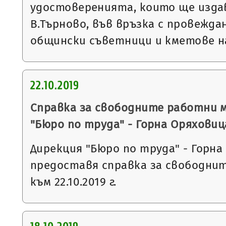
удостоверенията, които ще изда
В.Търново, във връзка с провежда
общински съветници и кметове 
22.10.2019
Справка за свободните работни 
"Бюро по труда" - Горна Оряховиц
Дирекция "Бюро по труда" - Горна
предоставя справка за свободни
към 22.10.2019 г.