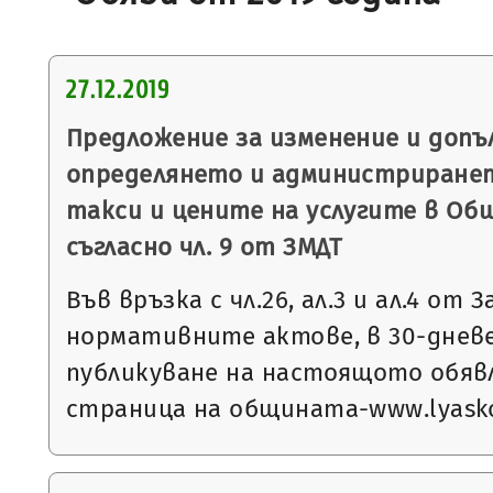
27.12.2019
Предложение за изменение и допъ
определянето и администриране
такси и цените на услугите в Об
съгласно чл. 9 от ЗМДТ
Във връзка с чл.26, ал.3 и ал.4 от 
нормативните актове, в 30-днев
публикуване на настоящото обяв
страница на общината-www.lyasko