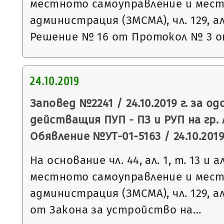
местното самоуправление и мес
администрация (ЗМСМА), чл. 129, ал.
Решение № 16 от Протокол № 3 
24.10.2019
Заповед №2241 / 24.10.2019 г. за о
действащия ПУП - ПЗ и РУП на гр.
Обявление №УТ-01-5163 / 24.10.2019 
На основание чл. 44, ал. 1, т. 13 и 
местното самоуправление и мес
администрация (ЗМСМА), чл. 129, ал. 2
от Закона за устройство на…