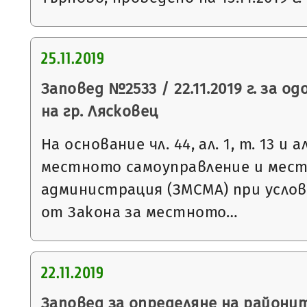
25.11.2019
Заповед №2533 / 22.11.2019 г. за о
на гр. Лясковец
На основание чл. 44, ал. 1, т. 13 и 
местното самоуправление и мес
администрация (ЗМСМА) при условия
от Закона за местното…
22.11.2019
Заповед за определяне на районит