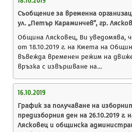
18.10.2019
Съобщение за временна организац
ул. „Петър Караминчев”, гр. Ляско
Община Лясковец, Ви уведомява, ч
от 18.10.2019 г. на Кмета на Общи
въвежда временен режим на движе
връзка с извършване на…
16.10.2019
График за получаване на изборни
предизборния ден на 26.10.2019 г. 
Лясковец и общинска администрац