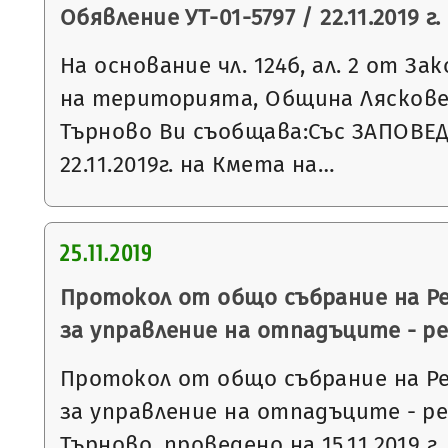
Обявление УТ-01-5797 / 22.11.2019 г.
На основание чл. 124б, ал. 2 от З
на територията, Община Ляскове
Търново Ви съобщава:Със ЗАПОВЕД
22.11.2019г. на Кмета на…
25.11.2019
Протокол от общо събрание на Р
за управление на отпадъците - р
Протокол от общо събрание на Р
за управление на отпадъците - р
Търново, проведено на 15.11.2019 г.