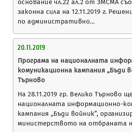
основание чл.22 ал.2 от ЗМСМА съо
законна сила на 12.11.2019 г. Решен
по административно…
20.11.2019
Програма на националната инфор
комуникационна кампания „Бъди в
Търново
На 28.11.2019 гр. Велико Търново 
националната информационно-ко
кампания „Бъди войник”, организи
министерството на отбраната 