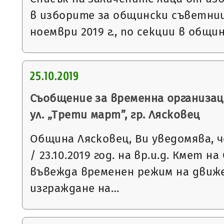
в изборите за общински съветниц
ноември 2019 г., по секции в общи
25.10.2019
Съобщение за временна организац
ул. „Трети март”, гр. Лясковец
Община Лясковец, Ви уведомява, ч
/ 23.10.2019 год. на вр.и.д. Кмет 
въвежда временен режим на движ
изграждане на…