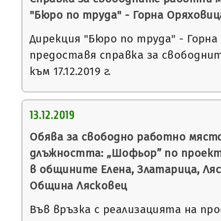
"Бюро по труда" - Горна Оряховиц
Дирекция "Бюро по труда" - Горна
предоставя справка за свободни
към 17.12.2019 г.
13.12.2019
Обява за свободно работно място
длъжността: „Шофьор” по проек
в общините Елена, Златарица, Ля
Община Лясковец
Във връзка с реализацията на п