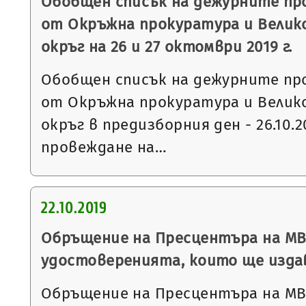
Обобщен списък на дежурните пр
от Окръжна прокуратура и Велик
окръг на 26 и 27 октомври 2019 г.
Обобщен списък на дежурните пр
от Окръжна прокуратура и Велик
окръг в предизборния ден - 26.10.20
провеждане на…
22.10.2019
Обръщение на Пресцентъра на МВ
удостоверенията, които ще издав
Обръщение на Пресцентъра на МВ