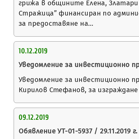
грижа в общините Елена, Златари
Стражица” финансиран по админ
за предоставяне на…
10.12.2019
Уведомление за инвестиционно п
Уведомление за инвестиционно п
Кирилов Стефанов, за изграждане
09.12.2019
Обявление УТ-01-5937 / 29.11.2019 г.