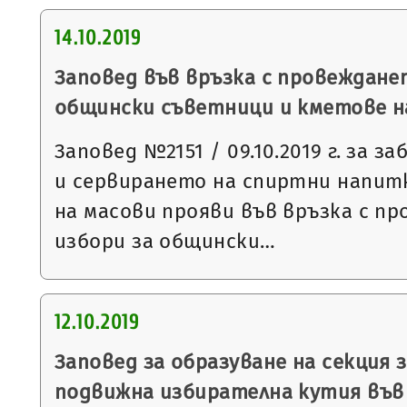
14.10.2019
Заповед във връзка с провеждане
общински съветници и кметове на 2
Заповед №2151 / 09.10.2019 г. за 
и сервирането на спиртни напит
на масови прояви във връзка с п
избори за общински…
12.10.2019
Заповед за образуване на секция з
подвижна избирателна кутия във