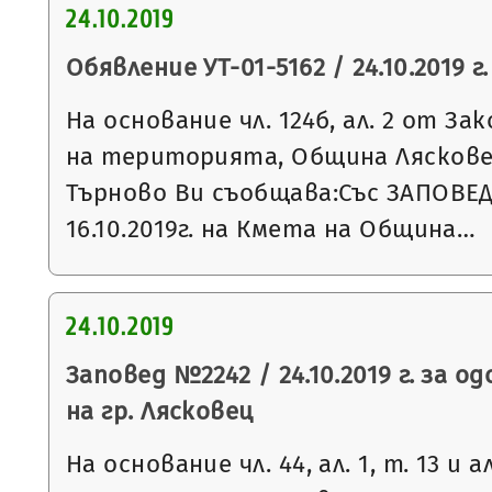
24.10.2019
Обявление УТ-01-5162 / 24.10.2019 г.
На основание чл. 124б, ал. 2 от З
на територията, Община Ляскове
Търново Ви съобщава:Със ЗАПОВЕД
16.10.2019г. на Кмета на Община…
24.10.2019
Заповед №2242 / 24.10.2019 г. за о
на гр. Лясковец
На основание чл. 44, ал. 1, т. 13 и 