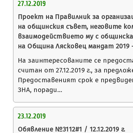
27.12.2019
Проект на Правилник за организ
на общинския съвет, неговите ко
взаимодействието му с общинск
на Община Лясковец мандат 2019 –
На заинтересованите се предоста
считан от 27.12.2019 г., за предл
Предоставеният срок е предвидени
ЗНА, поради…
23.12.2019
Обявление №3112#1 / 12.12.2019 г.