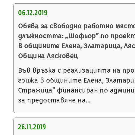
06.12.2019
Обява за свободно работно място
длъжността: „Шофьор” по проек
в общините Елена, Златарица, Ля
Община Лясковец
Във връзка с реализацията на п
грижа в общините Елена, Златари
Стражица” финансиран по админ
за предоставяне на…
26.11.2019