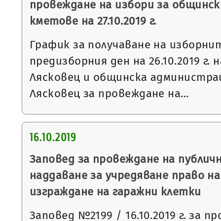
провеждане на избори за общинск
кметове на 27.10.2019 г.
График за получаване на изборни
предизборния ден на 26.10.2019 г. 
Лясковец и общинска администра
Лясковец за провеждане на…
16.10.2019
Заповед за провеждане на публич
наддаване за учредяване право н
изграждане на гаражни клетки
Заповед №2199 / 16.10.2019 г. за п