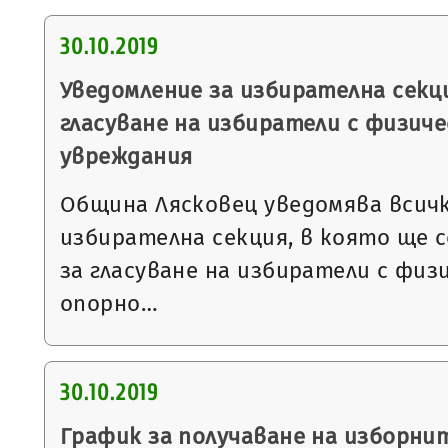
30.10.2019
Уведомление за избирателна секци
гласуване на избиратели с физиче
увреждания
Община Лясковец уведомява всичк
избирателна секция, в която ще 
за гласуване на избиратели с физ
опорно…
30.10.2019
График за получаване на изборни