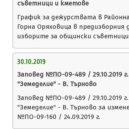
съветници и кметове
График за дежурствата в Районна
Горна Оряховица в предизборния д
изборите за общински съветници
30.10.2019
Заповед №ПО-09-489 / 29.10.2019 г
"Земеделие" - В. Търново
Заповед №ПО-09-489 / 29.10.2019 г
"Земеделие" - В. Търново за измен
№ПО-09-160 / 24.09.2019 г.