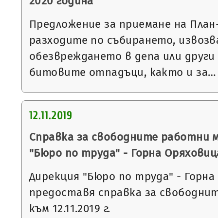
2020 година
Предложение за приемане на План
разходите по събирането, извозв
обезвреждането в депа или други
битовите отпадъци, както и за…
12.11.2019
Справка за свободните работни 
"Бюро по труда" - Горна Оряховиц
Дирекция "Бюро по труда" - Горна
предоставя справка за свободни
към 12.11.2019 г.