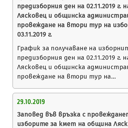
предизборния ден на 02.11.2019 г. 
Лясковец и общинска администрац
провеждане на втори тур на избо
03.11.2019 г.
График за получаване на изборни
предизборния ден на 02.11.2019 г. 
Лясковец и общинска администрац
провеждане на втори тур на…
29.10.2019
Заповед във връзка с провеждане
изборите за кмет на община Ляск