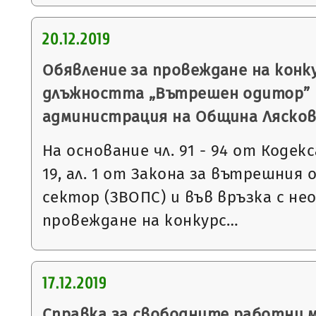
20.12.2019
Обявление за провеждане на конку
длъжността „Вътрешен одитор” 
администрация на Община Ляско
На основание чл. 91 - 94 от Кодекса
19, ал. 1 от Закона за вътрешния
сектор (ЗВОПС) и във връзка с н
провеждане на конкурс…
17.12.2019
Справка за свободните работни 