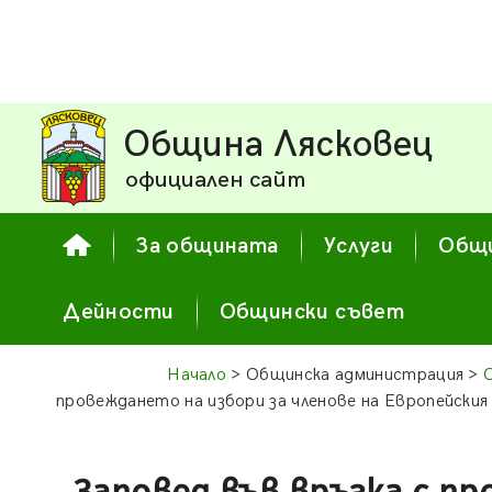
Община Лясковец
официален сайт
За общината
Услуги
Общи
Дейности
Общински съвет
Начало
> Общинска администрация >
провеждането на избори за членове на Европейския