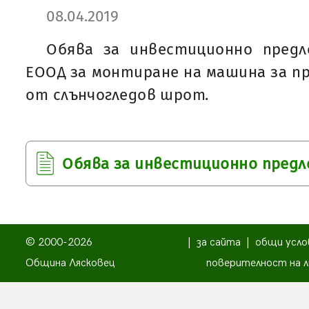
08.04.2019
Обява за инвестиционно предл
ЕООД за монтиране на машина за п
от слънчогледов шрот.
Обява за инвестиционно пред
© 2000-2026
|
за сайта
|
общи усло
Община Лясковец
поверителност на л