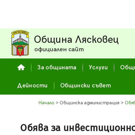
Община Лясковец
официален сайт
За общината
Услуги
Общи
Дейности
Общински съвет
Начало
> Общинска администрация >
Обя
Обява за инвестиционн