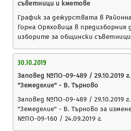
съветници и кметове
График за дежурствата в Районна
Горна Оряховица в предизборния д
изборите за общински съветници
30.10.2019
Заповед №ПО-09-489 / 29.10.2019 г
"Земеделие" - В. Търново
Заповед №ПО-09-489 / 29.10.2019 г
"Земеделие" - В. Търново за измен
№ПО-09-160 / 24.09.2019 г.