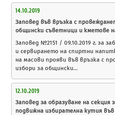
14.10.2019
Заповед във връзка с провеждане
общински съветници и кметове на 2
Заповед №2151 / 09.10.2019 г. за 
и сервирането на спиртни напит
на масови прояви във връзка с п
избори за общински…
12.10.2019
Заповед за образуване на секция з
подвижна избирателна кутия във