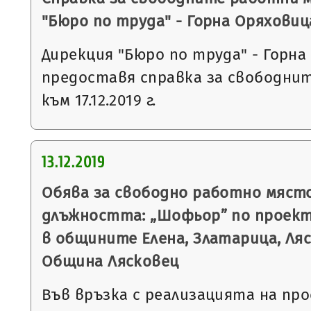
"Бюро по труда" - Горна Оряховиц
Дирекция "Бюро по труда" - Горна
предоставя справка за свободни
към 17.12.2019 г.
13.12.2019
Обява за свободно работно място
длъжността: „Шофьор” по проек
в общините Елена, Златарица, Ля
Община Лясковец
Във връзка с реализацията на п