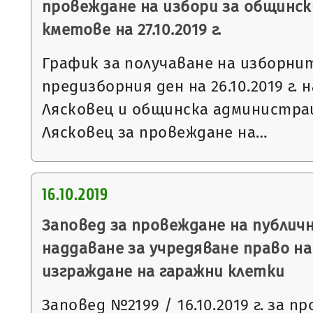
провеждане на избори за общинск
кметове на 27.10.2019 г.
График за получаване на изборни
предизборния ден на 26.10.2019 г. 
Лясковец и общинска администра
Лясковец за провеждане на…
16.10.2019
Заповед за провеждане на публич
наддаване за учредяване право н
изграждане на гаражни клетки
Заповед №2199 / 16.10.2019 г. за п