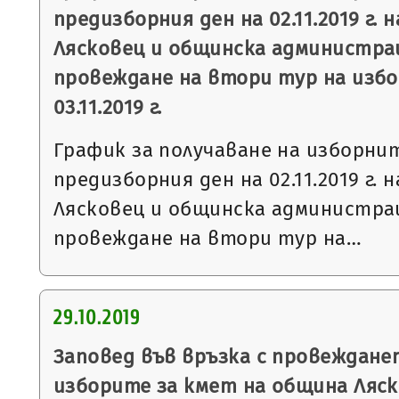
предизборния ден на 02.11.2019 г. 
Лясковец и общинска администрац
провеждане на втори тур на избо
03.11.2019 г.
График за получаване на изборни
предизборния ден на 02.11.2019 г. 
Лясковец и общинска администрац
провеждане на втори тур на…
29.10.2019
Заповед във връзка с провеждане
изборите за кмет на община Ляск