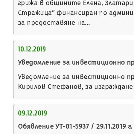
грижа в общините Елена, Златари
Стражица” финансиран по админ
за предоставяне на…
10.12.2019
Уведомление за инвестиционно п
Уведомление за инвестиционно п
Кирилов Стефанов, за изграждане
09.12.2019
Обявление УТ-01-5937 / 29.11.2019 г.