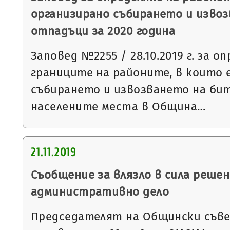
организирано събирането и изво
отпадъци за 2020 година
Заповед №2255 / 28.10.2019 г. за о
границите на районите, в които 
събирането и извозването на би
населените места в Община…
21.11.2019
Съобщение за влязло в сила решен
административно дело
Председателят на Общински съвет