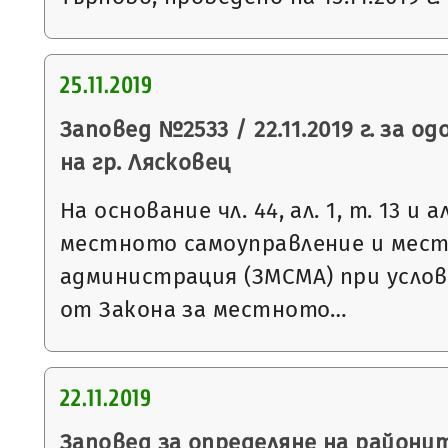
25.11.2019
Заповед №2533 / 22.11.2019 г. за о
на гр. Лясковец
На основание чл. 44, ал. 1, т. 13 и 
местното самоуправление и мес
администрация (ЗМСМА) при условия
от Закона за местното…
22.11.2019
Заповед за определяне на районит