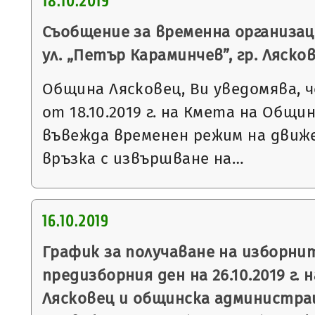
18.10.2019
Съобщение за временна организац
ул. „Петър Караминчев”, гр. Ляско
Община Лясковец, Ви уведомява, ч
от 18.10.2019 г. на Кмета на Общи
въвежда временен режим на движе
връзка с извършване на…
16.10.2019
График за получаване на изборни
предизборния ден на 26.10.2019 г. 
Лясковец и общинска администрац