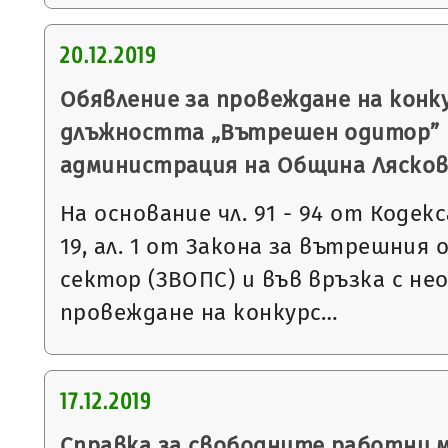
20.12.2019
Обявление за провеждане на конку
длъжността „Вътрешен одитор” 
администрация на Община Ляско
На основание чл. 91 - 94 от Кодекса
19, ал. 1 от Закона за вътрешния
сектор (ЗВОПС) и във връзка с н
провеждане на конкурс…
17.12.2019
Справка за свободните работни 