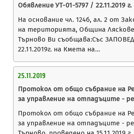
Обявление УТ-01-5797 / 22.11.2019 г.
На основание чл. 124б, ал. 2 от З
на територията, Община Ляскове
Търново Ви съобщава:Със ЗАПОВЕД
22.11.2019г. на Кмета на…
25.11.2019
Протокол от общо събрание на Р
за управление на отпадъците - р
Протокол от общо събрание на Р
за управление на отпадъците - р
Търново, проведено на 15.11.2019 г.