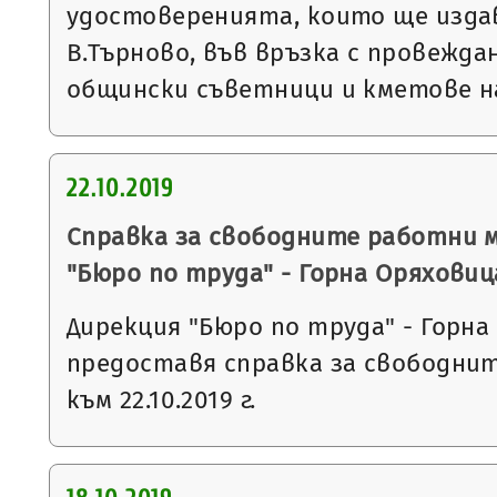
удостоверенията, които ще изда
В.Търново, във връзка с провежда
общински съветници и кметове 
22.10.2019
Справка за свободните работни 
"Бюро по труда" - Горна Оряховиц
Дирекция "Бюро по труда" - Горна
предоставя справка за свободни
към 22.10.2019 г.