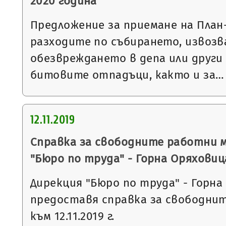
2020 година
Предложение за приемане на План
разходите по събирането, извозв
обезвреждането в депа или други
битовите отпадъци, както и за…
12.11.2019
Справка за свободните работни 
"Бюро по труда" - Горна Оряховиц
Дирекция "Бюро по труда" - Горна
предоставя справка за свободни
към 12.11.2019 г.