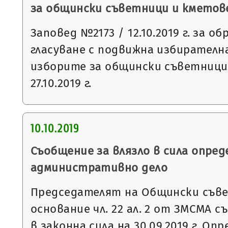
за общински съветници и кметове н
Заповед №2173 / 12.10.2019 г. за о
гласуване с подвижна избирателна
изборите за общински съветници
27.10.2019 г.
10.10.2019
Съобщение за влязло в сила опред
административно дело
Председателят на Общински съвет
основание чл. 22 ал. 2 от ЗМСМА с
в законна сила на 30.09.2019 г. О