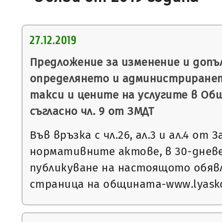
27.12.2019
Предложение за изменение и допъ
определянето и администриране
такси и цените на услугите в Об
съгласно чл. 9 от ЗМДТ
Във връзка с чл.26, ал.3 и ал.4 от 
нормативните актове, в 30-днев
публикуване на настоящото обяв
страница на общината-www.lyasko