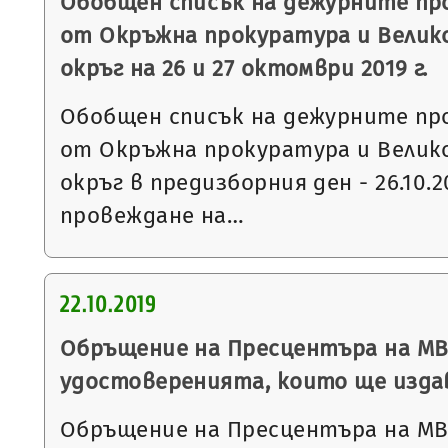
Обобщен списък на дежурните пр
от Окръжна прокуратура и Велик
окръг на 26 и 27 октомври 2019 г.
Обобщен списък на дежурните пр
от Окръжна прокуратура и Велик
окръг в предизборния ден - 26.10.20
провеждане на…
22.10.2019
Обръщение на Пресцентъра на МВ
удостоверенията, които ще издав
Обръщение на Пресцентъра на МВ