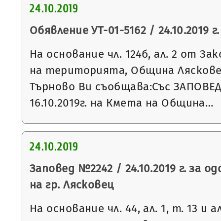
24.10.2019
Обявление УТ-01-5162 / 24.10.2019 г.
На основание чл. 124б, ал. 2 от З
на територията, Община Ляскове
Търново Ви съобщава:Със ЗАПОВЕД
16.10.2019г. на Кмета на Община…
24.10.2019
Заповед №2242 / 24.10.2019 г. за о
на гр. Лясковец
На основание чл. 44, ал. 1, т. 13 и 