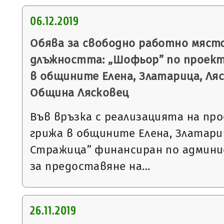
06.12.2019
Обява за свободно работно място
длъжността: „Шофьор” по проек
в общините Елена, Златарица, Ля
Община Лясковец
Във връзка с реализацията на п
грижа в общините Елена, Златари
Стражица” финансиран по админ
за предоставяне на…
26.11.2019