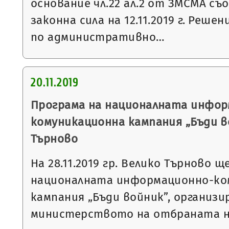
основание чл.22 ал.2 от ЗМСМА съо
законна сила на 12.11.2019 г. Решен
по административно…
20.11.2019
Програма на националната инфор
комуникационна кампания „Бъди в
Търново
На 28.11.2019 гр. Велико Търново 
националната информационно-ко
кампания „Бъди войник”, организи
министерството на отбраната 