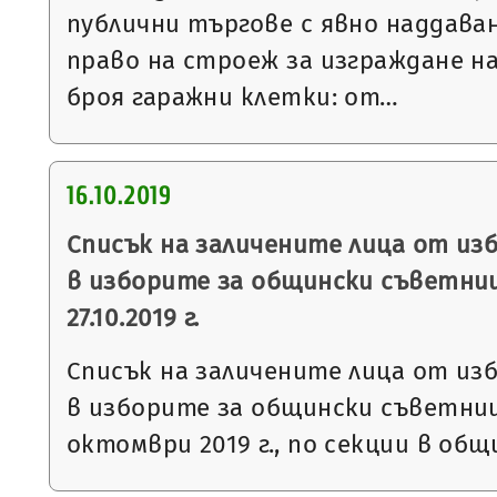
публични търгове с явно наддаван
право на строеж за изграждане н
броя гаражни клетки: от…
16.10.2019
Списък на заличените лица от из
в изборите за общински съветни
27.10.2019 г.
Списък на заличените лица от из
в изборите за общински съветниц
октомври 2019 г., по секции в общ