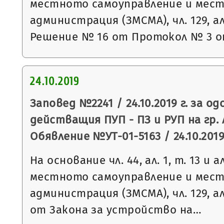
местното самоуправление и мес
администрация (ЗМСМА), чл. 129, ал.
Решение № 16 от Протокол № 3 
24.10.2019
Заповед №2241 / 24.10.2019 г. за о
действащия ПУП - ПЗ и РУП на гр.
Обявление №УТ-01-5163 / 24.10.2019 
На основание чл. 44, ал. 1, т. 13 и 
местното самоуправление и мес
администрация (ЗМСМА), чл. 129, ал. 2
от Закона за устройство на…