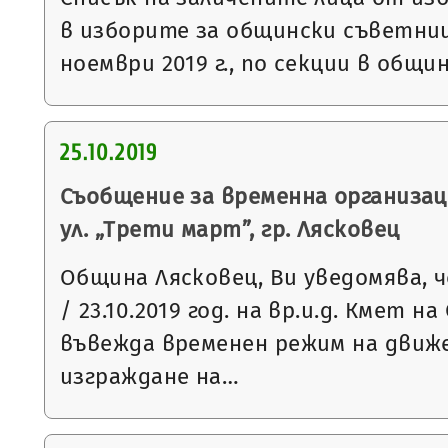
в изборите за общински съветниц
ноември 2019 г., по секции в общи
25.10.2019
Съобщение за временна организац
ул. „Трети март”, гр. Лясковец
Община Лясковец, Ви уведомява, ч
/ 23.10.2019 год. на вр.и.д. Кмет 
въвежда временен режим на движ
изграждане на…