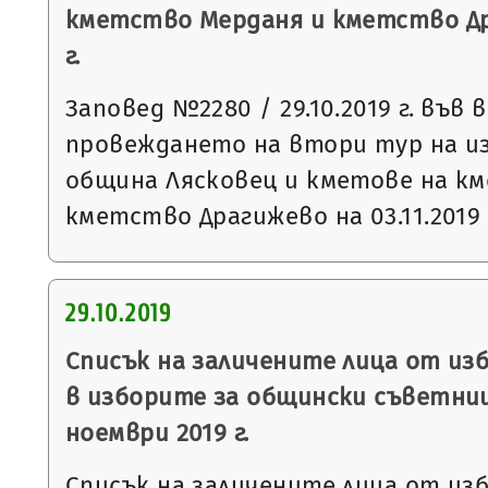
кметство Мерданя и кметство Дра
г.
Заповед №2280 / 29.10.2019 г. във 
провеждането на втори тур на и
община Лясковец и кметове на к
кметство Драгижево на 03.11.2019 
29.10.2019
Списък на заличените лица от из
в изборите за общински съветниц
ноември 2019 г.
Списък на заличените лица от из