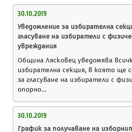
30.10.2019
Уведомление за избирателна секци
гласуване на избиратели с физиче
увреждания
Община Лясковец уведомява всичк
избирателна секция, в която ще 
за гласуване на избиратели с физ
опорно…
30.10.2019
График за получаване на изборни