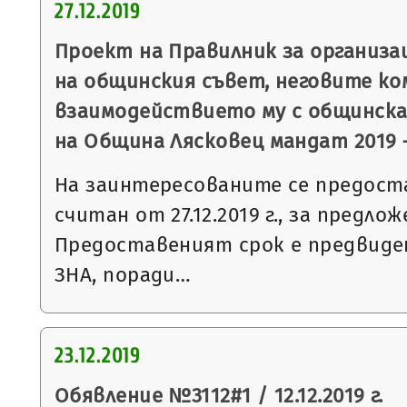
27.12.2019
Проект на Правилник за организ
на общинския съвет, неговите ко
взаимодействието му с общинск
на Община Лясковец мандат 2019 –
На заинтересованите се предоста
считан от 27.12.2019 г., за предл
Предоставеният срок е предвидени
ЗНА, поради…
23.12.2019
Обявление №3112#1 / 12.12.2019 г.