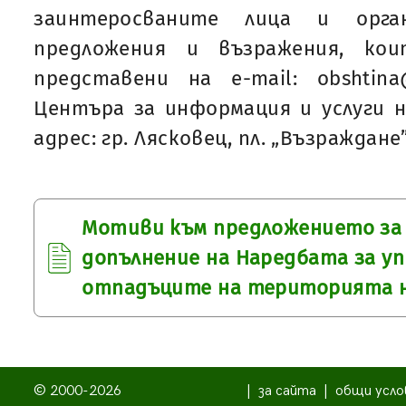
заинтеросваните лица и орга
предложения и възражения, ко
представени на e-mail: obshtina
Центъра за информация и услуги 
адрес: гр. Лясковец, пл. „Възраждане
Мотиви към предложението за 
допълнение на Наредбата за уп
отпадъците на територията н
© 2000-2026
|
за сайта
|
общи усло