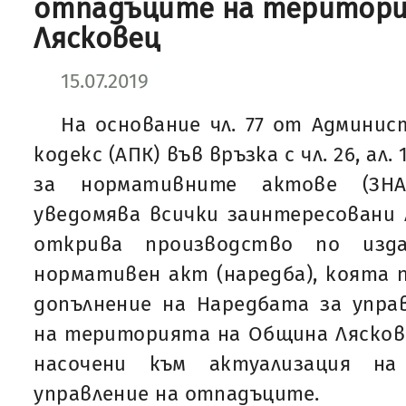
отпадъците на територи
Лясковец
15.07.2019
На основание чл. 77 от Админи
кодекс (АПК) във връзка с чл. 26, ал. 1
за нормативните актове (ЗНА
уведомява всички заинтересовани л
открива производство по изда
нормативен акт (наредба), коята 
допълнение на Наредбата за упра
на територията на Община Лясков
насочени към актуализация на
управление на отпадъците.