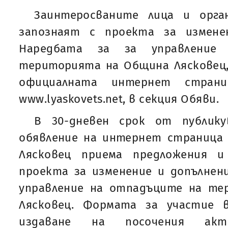
Заинтеросваните лица и орга
запознаят с проекта за измене
Наредбата за за управление
територията на Община Лясковец,
официалната интернет стран
www.lyaskovets.net, в секция Обяви.
В 30-дневен срок от публик
обявление на интернет страница
Лясковец приема предложения 
проекта за изменение и допълнен
управление на отпадъците на т
Лясковец. Формата за участие 
издаване на посочения а