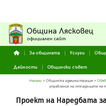
Община Лясковец
официален сайт
За общината
Услуги
Общи
Дейности
Общински съвет
Начало
> Общинска администрация >
Обяв
управление на отпадъците на
Проект на Наредбата за