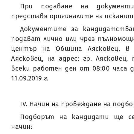
При подаване на документ
представя оригиналите на исканите
Документите за кандидатства
подават лично или чрез пълномощ
център на Община Лясковец, в
Лясковец, на адрес: гр. Лясковец,
всеки работен ден от 08:00 часа до
11.09.2019 г.
IV. Начин на провеждане на подбо
Подборът на кандидати ще се
начин: