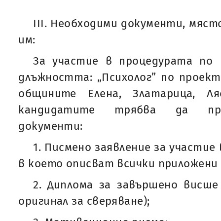
ІІI. Необходими документи, мяст
им:
За участие в процедурата по 
длъжността: „Психолог” по проек
общините Елена, Златарица, Ля
кандидатите трябва да пре
документи:
1. Писмено заявление за участие 
в което описват всички приложени
2. Диплома за завършено висше
оригинал за сверяване);