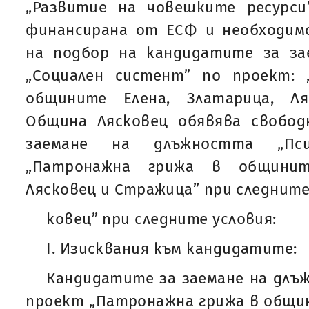
„Развитие на човешките ресурси”
финансирана от ЕСФ и необходи
на подбор на кандидатите за з
„Социален систент” по проект:
общините Елена, Златарица, Л
Община Лясковец обявява свобо
заемане на длъжността „Пси
„Патронажна грижа в общините
Лясковец и Стражица” при следните
ковец” при следните условия:
I. Изисквания към кандидатите:
Кандидатите за заемане на длъж
проект „Патронажна грижа в общин