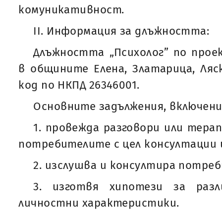
комуникативност.
II. Информация за длъжността:
Длъжността „Психолог” по прое
в общините Елена, Златарица, Ляс
код по НКПД 26346001.
Основните задължения, включени 
1. провежда разговори или тер
потребителите с цел консултации 
2. изслушва и консултира потреб
3. изготвя хипотези за разл
личностни характеристики.