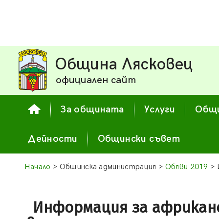
Община Лясковец
официален сайт
За общината
Услуги
Общи
Дейности
Общински съвет
Начало
> Общинска администрация >
Обяви 2019
> 
Информация за африкан