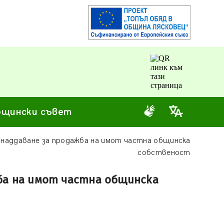
щински съвет
 наддаване за продажба на имот частна общинска
собственост
жба на имот частна общинска