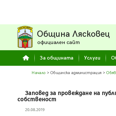
Община Лясковец
официален сайт
За общината
Услуги
О
Начало
> Общинска администрация >
Обяв
Заповед за провеждане на пуб
собственост
20.08.2019