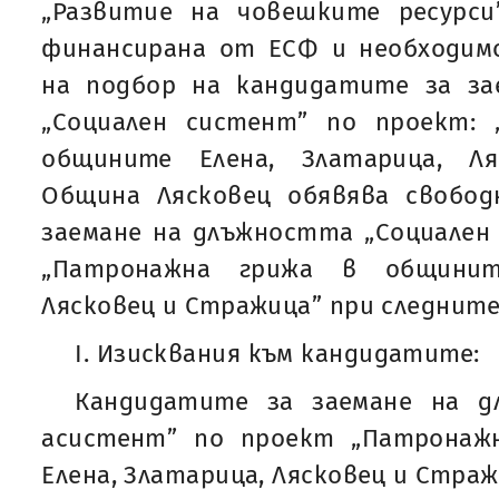
„Развитие на човешките ресурси”
финансирана от ЕСФ и необходи
на подбор на кандидатите за з
„Социален систент” по проект:
общините Елена, Златарица, Л
Община Лясковец обявява свобо
заемане на длъжността „Социален
„Патронажна грижа в общините
Лясковец и Стражица” при следните
I. Изисквания към кандидатите:
Кандидатите за заемане на д
асистент” по проект „Патронаж
Елена, Златарица, Лясковец и Страж