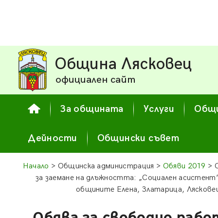
Община Лясковец
официален сайт
За общината
Услуги
Общи
Дейности
Общински съвет
Начало
> Общинска администрация >
Обяви 2019
> 
за заемане на длъжността: „Социален асистент
общините Елена, Златарица, Ляскове