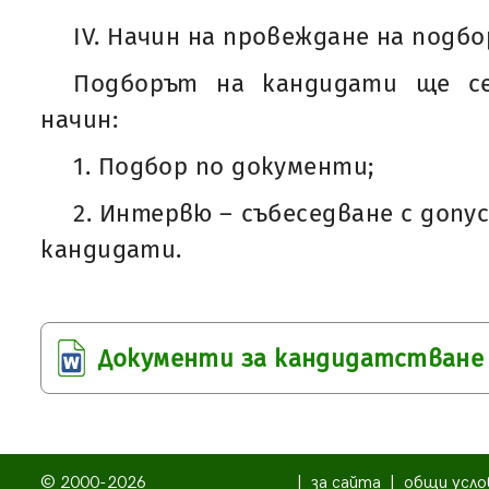
IV. Начин на провеждане на подбо
Подборът на кандидати ще се
начин:
1. Подбор по документи;
2. Интервю – събеседване с доп
кандидати.
Документи за кандидатстване
© 2000-2026
|
за сайта
|
общи усло