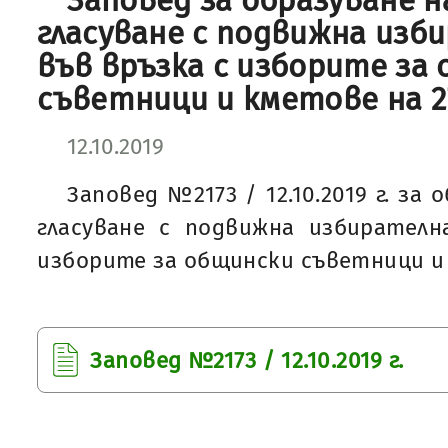
Заповед за образуване н
гласуване с подвижна изб
във връзка с изборите за
съветници и кметове на 27.
12.10.2019
Заповед №2173 / 12.10.2019 г. за 
гласуване с подвижна избирателн
изборите за общински съветници и к
Заповед №2173 / 12.10.2019 г.