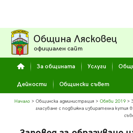
Община Лясковец
официален сайт
За общината
Услуги
Общи
Дейности
Общински съвет
Начало
> Общинска администрация >
Обяви 2019
> З
гласуване с подвижна избирателна кутия в
съв