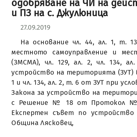
одобряване на ЧИ на дейс
и ПЗ на с. Джулюница
27.09.2019
На основание чл. 44, ал. 1, т. 1
местното самоуправление и мес
(ЗМСМА), чл. 129, ал. 2, чл. 134, а
устройство на територията (ЗУТ) въ
1 и чл. 134, ал. 2, т. 6 от ЗУТ при усл
Закона за устройство на територия
с Решение № 18 от Протокол № 3
Експертен съвет по устройство
Община Лясковец,