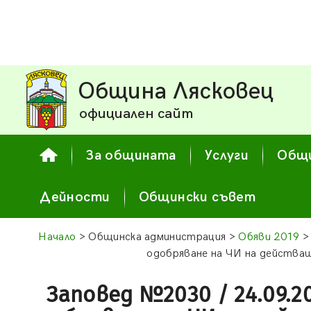
Община Лясковец
официален сайт
За общината
Услуги
Общи
Дейности
Общински съвет
Начало
> Общинска администрация >
Обяви 2019
> 
одобряване на ЧИ на действащ
Заповед №2030 / 24.09.201