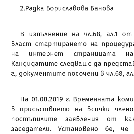
2.Радка Бориславова Банова
В изпълнение на чл.68, ал.1 о
власт стартирането на процедур
на интернет страницата на
Кандидатите следваше да представя
г., документите посочени в чл.68, ал
На 01.08.2019 г. Временната ком
в присъствието на всички члено
постъпилите заявления от ка
заседатели. Установено бе, че