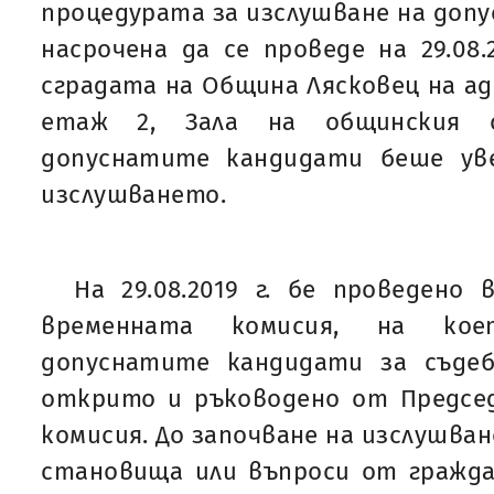
процедурата за изслушване на доп
насрочена да се проведе на 29.08.2
сградата на Община Лясковец на ад
етаж 2, Зала на общинския 
допуснатите кандидати беше ув
изслушването.
На 29.08.2019 г. бе проведено
временната комисия, на кое
допуснатите кандидати за съдеб
открито и ръководено от Предсе
комисия. До започване на изслушва
становища или въпроси от гражда