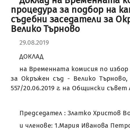
Доклад на Временната к
процедура за подбор на к
съдебни заседатели за Ок
Велико Търново
29.08.2019
ДОКЛАД
на Временната комисия по избор
за Окръжен съд - Велико Търново
557/20.06.2019 г. на Общински съвет 
Председател : Златко Христов В
и членове: 1.Мария Иванова Петр