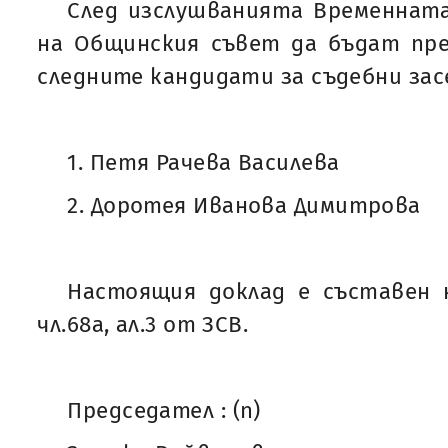
След изслушванията Временната
на Общинския съвет да бъдат пре
следните кандидати за съдебни зас
1. Петя Рачева Василева
2. Доротея Иванова Димитрова
Настоящия доклад е съставен на
чл.68а, ал.3 от ЗСВ.
Председател : (п)