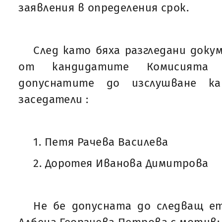
заявления в определения срок.
След като бяха разгледани доку
от кандидатите Комисията 
допуснатите до изслушване ка
заседатели :
1. Петя Рачева Василева
2. Доротея Иванова Димитрова
Не бе допусната до следващ е