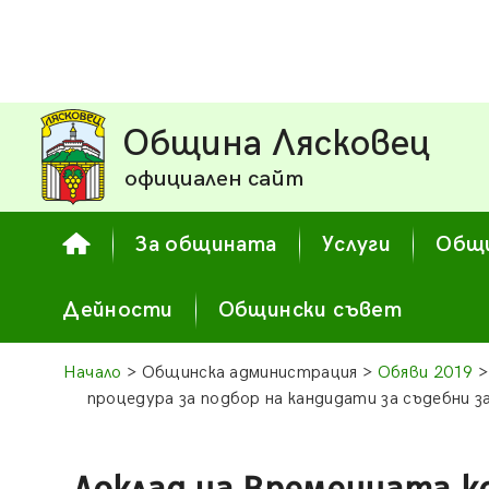
Община Лясковец
официален сайт
За общината
Услуги
Общи
Дейности
Общински съвет
Начало
> Общинска администрация >
Обяви 2019
>
процедура за подбор на кандидати за съдебни з