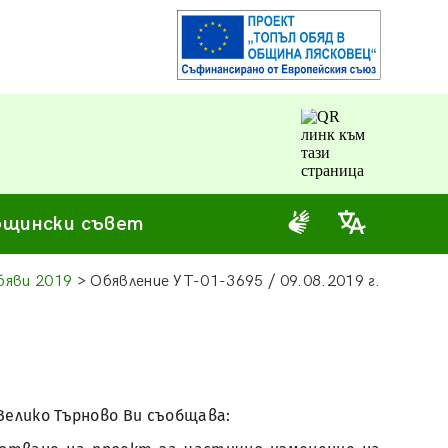
щински съвет
бяви 2019
> Обявление УТ-01-3695 / 09.08.2019 г.
Велико Търново Ви съобщава: