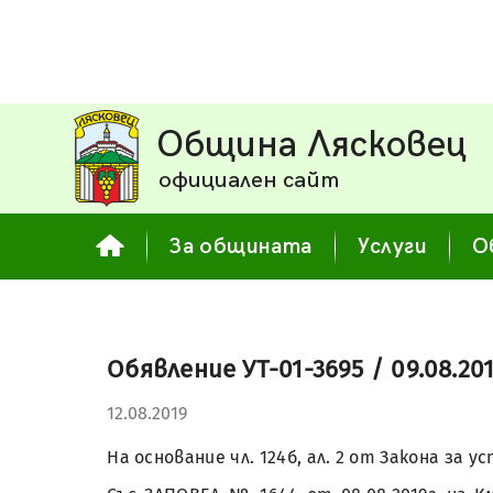
Община Лясковец
официален сайт
За общината
Услуги
О
Обявление УТ-01-3695 / 09.08.201
12.08.2019
На основание чл. 124б, ал. 2 от Закона з