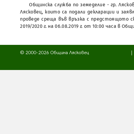
Общинска служба по земеделие - гр. Ляс
Лясковец, които са подали декларации и заяв
проведе среща във връзка с предстоящото с
2019/2020 г. на 06.08.2019 г. от 10:00 часа в Об
© 2000-2026 Община Лясковец