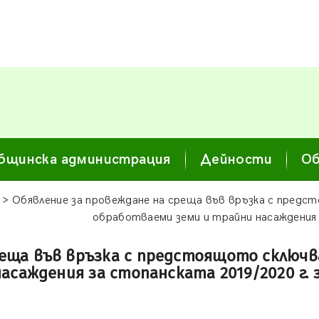
бщинска администрация
Дейности
Об
> Обявление за провеждане на среща във връзка с предст
обработваеми земи и трайни насаждения 
еща във връзка с предстоящото сключва
асаждения за стопанската 2019/2020 г. 