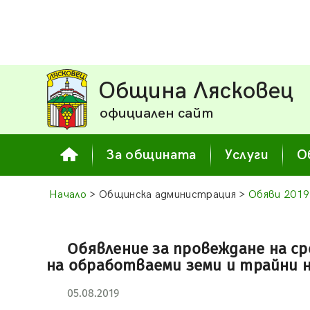
Община Лясковец
официален сайт
За общината
Услуги
О
Начало
> Общинска администрация >
Обяви 2019
Обявление за провеждане на ср
на обработваеми земи и трайни н
05.08.2019