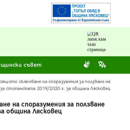
щински съвет
оящото сключване на споразумения за ползване на
за стопанската 2019/2020 г. за община Лясковец
не на споразумения за ползване
за община Лясковец