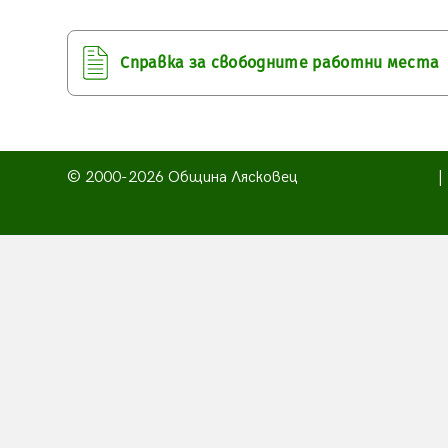
Справка за свободните работни места
© 2000-2026 Община Лясковец