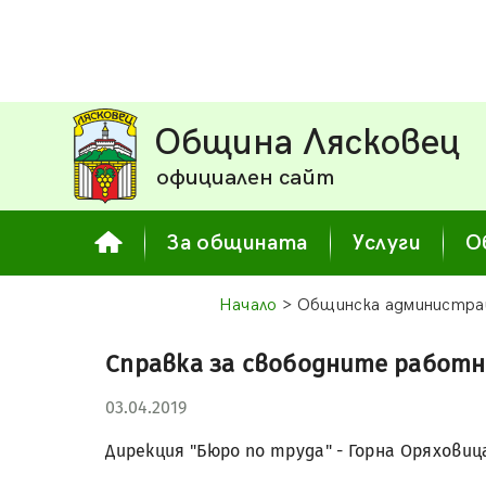
Община Лясковец
официален сайт
За общината
Услуги
О
Начало
> Общинска администра
Справка за свободните работн
03.04.2019
Дирекция "Бюро по труда" - Горна Оряховиц