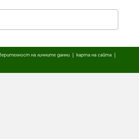
верителност на личните данни
|
карта на сайта
|