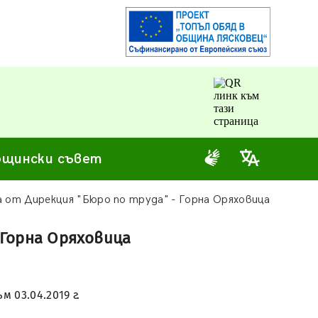
щински съвет
 от Дирекция "Бюро по труда" - Горна Оряховица
 Горна Оряховица
 03.04.2019 г.