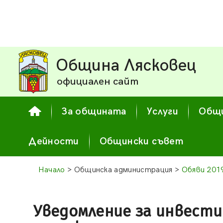
Община Лясковец
официален сайт
За общината
Услуги
Общи
Дейности
Общински съвет
Начало
> Общинска администрация >
Обяви 201
Уведомление за инвест