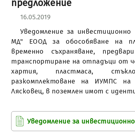
предложение
16.05.2019
Уведомление за инвестиционно 
МД" ЕООД за обособяване на пл
временно съхраняване, предва
транспортиране на отпадъци от ч
хартия, пластмаса, стък
разкомплектоване на ИУМПС на
Лясковец, в поземлен имот с идент
Уведомление за инвестиционно