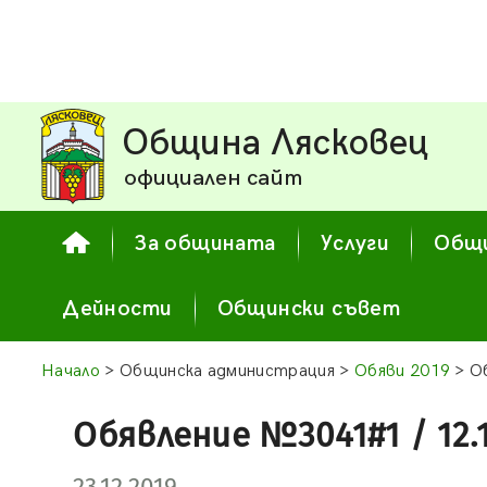
Община Лясковец
официален сайт
За общината
Услуги
Общи
Дейности
Общински съвет
Начало
> Общинска администрация >
Обяви 2019
> Об
Обявление №3041#1 / 12.12
23.12.2019