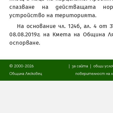
спазване на действащата но
устройство на територията.
На основание чл. 124б, ал. 4 от
08.08.2019г. на Кмета на Община Л
оспорване.
© 2000-2026
|
за сайта
|
общи усло
Община Лясковец
поверителност на л