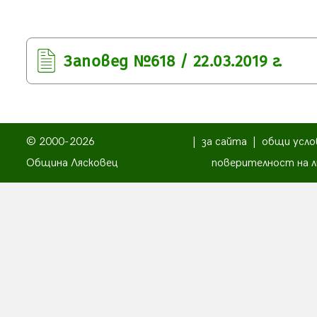
Заповед №618 / 22.03.2019 г.
© 2000-2026
|
за сайта
|
общи усло
Община Лясковец
поверителност на л