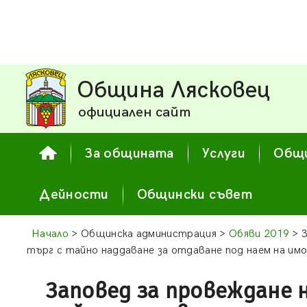
Община Лясковец
официален сайт
За общината
Услуги
Общи
Дейности
Общински съвет
Начало
> Общинска администрация >
Обяви 2019
> З
търг с тайно наддаване за отдаване под наем на и
Заповед за провеждане 