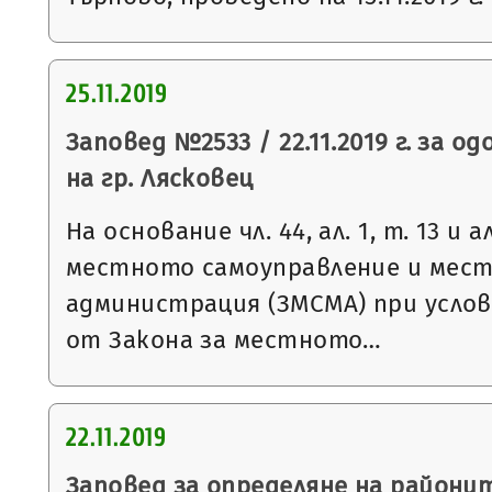
25.11.2019
Заповед №2533 / 22.11.2019 г. за о
на гр. Лясковец
На основание чл. 44, ал. 1, т. 13 и 
местното самоуправление и мес
администрация (ЗМСМА) при условия
от Закона за местното…
22.11.2019
Заповед за определяне на районит