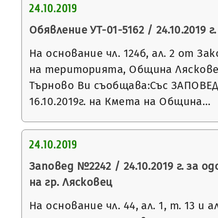
24.10.2019
Обявление УТ-01-5162 / 24.10.2019 г.
На основание чл. 124б, ал. 2 от З
на територията, Община Ляскове
Търново Ви съобщава:Със ЗАПОВЕД
16.10.2019г. на Кмета на Община…
24.10.2019
Заповед №2242 / 24.10.2019 г. за о
на гр. Лясковец
На основание чл. 44, ал. 1, т. 13 и 