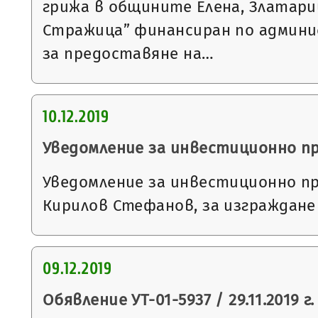
грижа в общините Елена, Златари
Стражица” финансиран по админ
за предоставяне на…
10.12.2019
Уведомление за инвестиционно п
Уведомление за инвестиционно п
Кирилов Стефанов, за изграждане
09.12.2019
Обявление УТ-01-5937 / 29.11.2019 г.