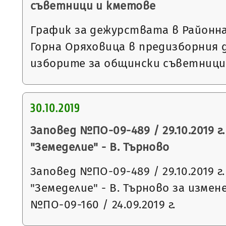
съветници и кметове
График за дежурствата в Районна
Горна Оряховица в предизборния д
изборите за общински съветници
30.10.2019
Заповед №ПО-09-489 / 29.10.2019 г
"Земеделие" - В. Търново
Заповед №ПО-09-489 / 29.10.2019 г
"Земеделие" - В. Търново за измен
№ПО-09-160 / 24.09.2019 г.