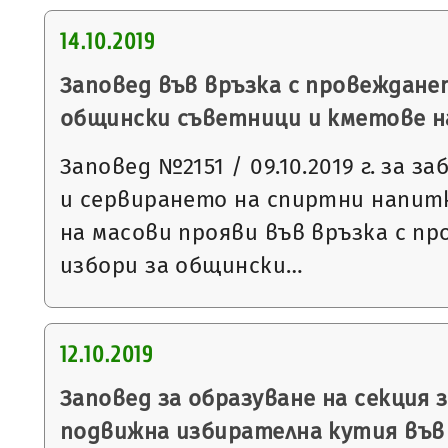
14.10.2019
Заповед във връзка с провеждане
общински съветници и кметове на 2
Заповед №2151 / 09.10.2019 г. за 
и сервирането на спиртни напит
на масови прояви във връзка с п
избори за общински…
12.10.2019
Заповед за образуване на секция з
подвижна избирателна кутия във