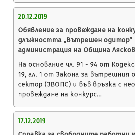
20.12.2019
Обявление за провеждане на конку
длъжността „Вътрешен одитор” 
администрация на Община Ляско
На основание чл. 91 - 94 от Кодекса
19, ал. 1 от Закона за вътрешния
сектор (ЗВОПС) и във връзка с н
провеждане на конкурс…
17.12.2019
Справка за свободните работни 