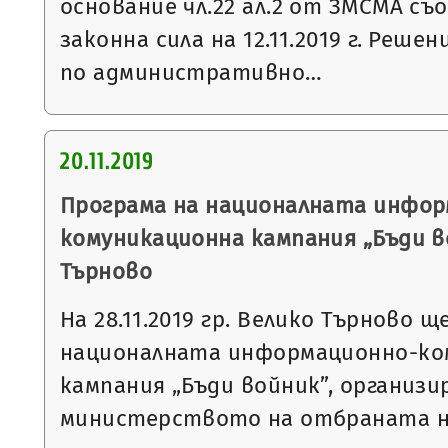
основание чл.22 ал.2 от ЗМСМА съо
законна сила на 12.11.2019 г. Решен
по административно…
20.11.2019
Програма на националната инфор
комуникационна кампания „Бъди в
Търново
На 28.11.2019 гр. Велико Търново 
националната информационно-ко
кампания „Бъди войник”, организи
министерството на отбраната 