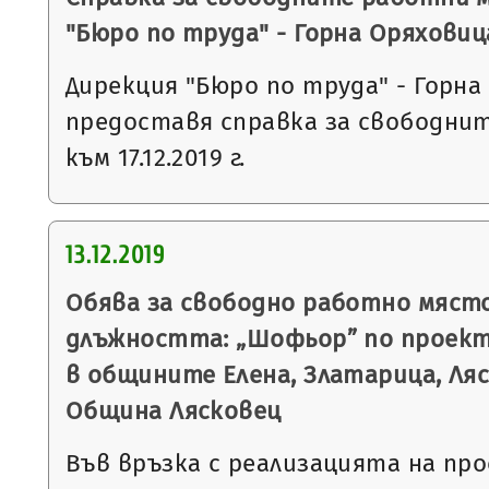
"Бюро по труда" - Горна Оряховиц
Дирекция "Бюро по труда" - Горна
предоставя справка за свободни
към 17.12.2019 г.
13.12.2019
Обява за свободно работно място
длъжността: „Шофьор” по проек
в общините Елена, Златарица, Ля
Община Лясковец
Във връзка с реализацията на п