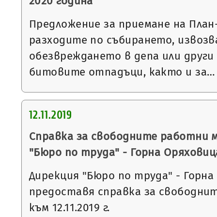
2020 година
Предложение за приемане на План
разходите по събирането, извозв
обезвреждането в депа или други
битовите отпадъци, както и за…
12.11.2019
Справка за свободните работни 
"Бюро по труда" - Горна Оряховиц
Дирекция "Бюро по труда" - Горна
предоставя справка за свободни
към 12.11.2019 г.