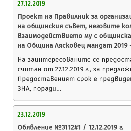
27.12.2019
Проект на Правилник за организ
на общинския съвет, неговите ко
взаимодействието му с общинск
на Община Лясковец мандат 2019 –
На заинтересованите се предоста
считан от 27.12.2019 г., за предл
Предоставеният срок е предвидени
ЗНА, поради…
23.12.2019
Обявление №3112#1 / 12.12.2019 г.