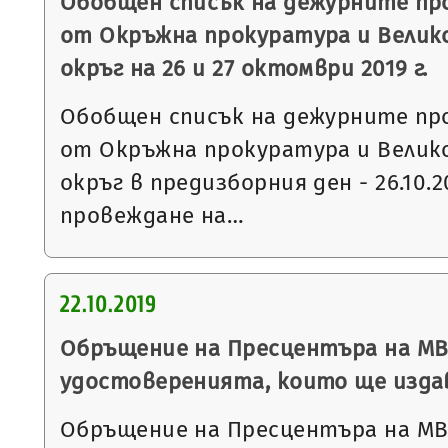
Обобщен списък на дежурните пр
от Окръжна прокуратура и Велик
окръг на 26 и 27 октомври 2019 г.
Обобщен списък на дежурните пр
от Окръжна прокуратура и Велик
окръг в предизборния ден - 26.10.20
провеждане на…
22.10.2019
Обръщение на Пресцентъра на МВ
удостоверенията, които ще издав
Обръщение на Пресцентъра на МВ