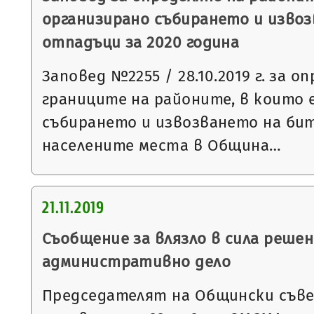
организирано събирането и изво
отпадъци за 2020 година
Заповед №2255 / 28.10.2019 г. за о
границите на районите, в които 
събирането и извозването на би
населените места в Община…
21.11.2019
Съобщение за влязло в сила решен
административно дело
Председателят на Общински съвет