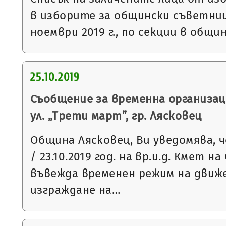
в изборите за общински съветниц
ноември 2019 г., по секции в общи
25.10.2019
Съобщение за временна организац
ул. „Трети март”, гр. Лясковец
Община Лясковец, Ви уведомява, ч
/ 23.10.2019 год. на вр.и.д. Кмет 
въвежда временен режим на движ
изграждане на…