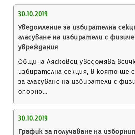
30.10.2019
Уведомление за избирателна секци
гласуване на избиратели с физиче
увреждания
Община Лясковец уведомява всичк
избирателна секция, в която ще 
за гласуване на избиратели с физ
опорно…
30.10.2019
График за получаване на изборни