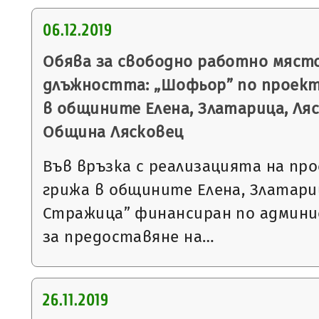
06.12.2019
Обява за свободно работно място
длъжността: „Шофьор” по проек
в общините Елена, Златарица, Ля
Община Лясковец
Във връзка с реализацията на п
грижа в общините Елена, Златари
Стражица” финансиран по админ
за предоставяне на…
26.11.2019