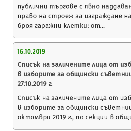
публични търгове с явно наддаван
право на строеж за изграждане н
броя гаражни клетки: от…
16.10.2019
Списък на заличените лица от из
в изборите за общински съветни
27.10.2019 г.
Списък на заличените лица от из
в изборите за общински съветниц
октомври 2019 г., по секции в общ