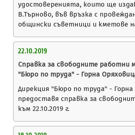
удостоверенията, които ще изда
В.Търново, във връзка с провежда
общински съветници и кметове 
22.10.2019
Справка за свободните работни 
"Бюро по труда" - Горна Оряховиц
Дирекция "Бюро по труда" - Горна
предоставя справка за свободни
към 22.10.2019 г.