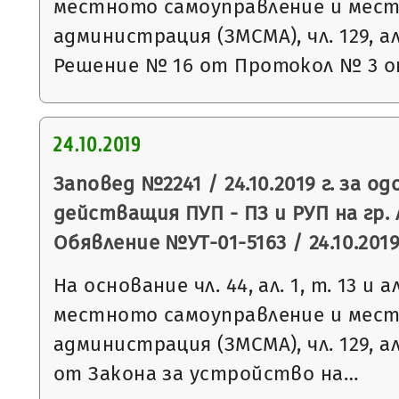
местното самоуправление и мес
администрация (ЗМСМА), чл. 129, ал.
Решение № 16 от Протокол № 3 
24.10.2019
Заповед №2241 / 24.10.2019 г. за о
действащия ПУП - ПЗ и РУП на гр.
Обявление №УТ-01-5163 / 24.10.2019 
На основание чл. 44, ал. 1, т. 13 и 
местното самоуправление и мес
администрация (ЗМСМА), чл. 129, ал. 2
от Закона за устройство на…