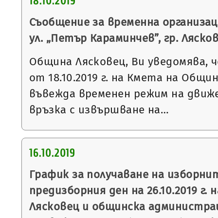
18.10.2019
Съобщение за временна организац
ул. „Петър Караминчев”, гр. Ляско
Община Лясковец, Ви уведомява, ч
от 18.10.2019 г. на Кмета на Общи
въвежда временен режим на движе
връзка с извършване на…
16.10.2019
График за получаване на изборни
предизборния ден на 26.10.2019 г. 
Лясковец и общинска администрац