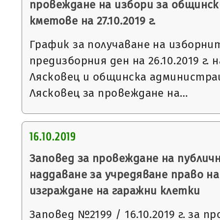
провеждане на избори за общинск
кметове на 27.10.2019 г.
График за получаване на изборни
предизборния ден на 26.10.2019 г. 
Лясковец и общинска администра
Лясковец за провеждане на…
16.10.2019
Заповед за провеждане на публич
наддаване за учредяване право н
изграждане на гаражни клетки
Заповед №2199 / 16.10.2019 г. за п