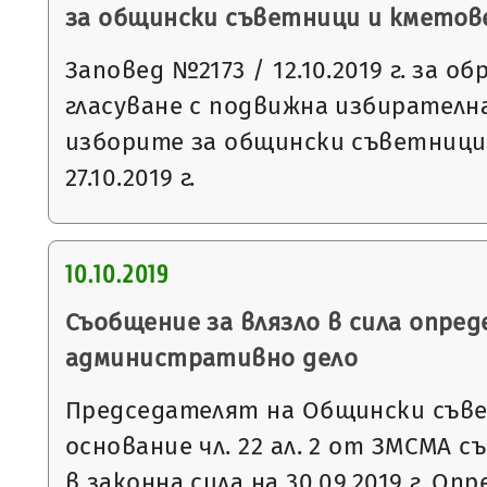
за общински съветници и кметове н
Заповед №2173 / 12.10.2019 г. за о
гласуване с подвижна избирателна
изборите за общински съветници
27.10.2019 г.
10.10.2019
Съобщение за влязло в сила опред
административно дело
Председателят на Общински съвет
основание чл. 22 ал. 2 от ЗМСМА с
в законна сила на 30.09.2019 г. О