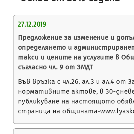
27.12.2019
Предложение за изменение и допъ
определянето и администриране
такси и цените на услугите в Об
съгласно чл. 9 от ЗМДТ
Във връзка с чл.26, ал.3 и ал.4 от 
нормативните актове, в 30-днев
публикуване на настоящото обяв
страница на общината-www.lyasko