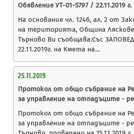
Обявление УТ-01-5797 / 22.11.2019 г.
На основание чл. 124б, ал. 2 от З
на територията, Община Ляскове
Търново Ви съобщава:Със ЗАПОВЕД
22.11.2019г. на Кмета на…
25.11.2019
Протокол от общо събрание на Р
за управление на отпадъците - р
Протокол от общо събрание на Р
за управление на отпадъците - р
Търново, проведено на 15.11.2019 г.