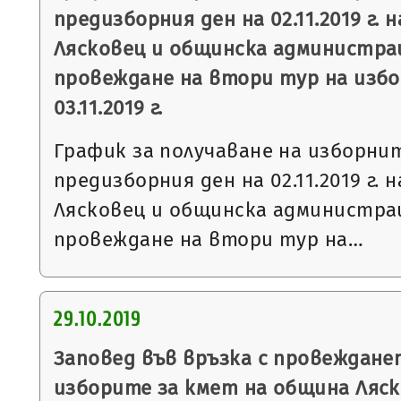
предизборния ден на 02.11.2019 г. 
Лясковец и общинска администрац
провеждане на втори тур на избо
03.11.2019 г.
График за получаване на изборни
предизборния ден на 02.11.2019 г. 
Лясковец и общинска администрац
провеждане на втори тур на…
29.10.2019
Заповед във връзка с провеждане
изборите за кмет на община Ляск