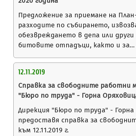
2020 година
Предложение за приемане на План
разходите по събирането, извозв
обезвреждането в депа или други
битовите отпадъци, както и за…
12.11.2019
Справка за свободните работни 
"Бюро по труда" - Горна Оряховиц
Дирекция "Бюро по труда" - Горна
предоставя справка за свободни
към 12.11.2019 г.