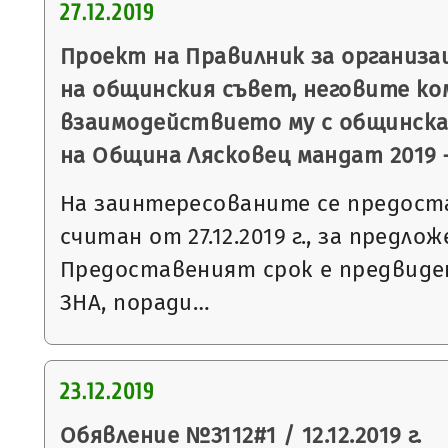
27.12.2019
Проект на Правилник за организ
на общинския съвет, неговите ко
взаимодействието му с общинск
на Община Лясковец мандат 2019 –
На заинтересованите се предоста
считан от 27.12.2019 г., за предл
Предоставеният срок е предвидени
ЗНА, поради…
23.12.2019
Обявление №3112#1 / 12.12.2019 г.