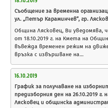
18.10.2019
Съобщение за временна организац
ул. „Петър Караминчев”, гр. Ляско
Община Лясковец, Ви уведомява, ч
от 18.10.2019 г. на Кмета на Общи
въвежда временен режим на движе
връзка с извършване на…
16.10.2019
График за получаване на изборни
предизборния ден на 26.10.2019 г. 
Лясковец и общинска администрац