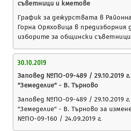
съветници и кметове
График за дежурствата в Районна
Горна Оряховица в предизборния д
изборите за общински съветници
30.10.2019
Заповед №ПО-09-489 / 29.10.2019 г
"Земеделие" - В. Търново
Заповед №ПО-09-489 / 29.10.2019 г
"Земеделие" - В. Търново за измен
№ПО-09-160 / 24.09.2019 г.