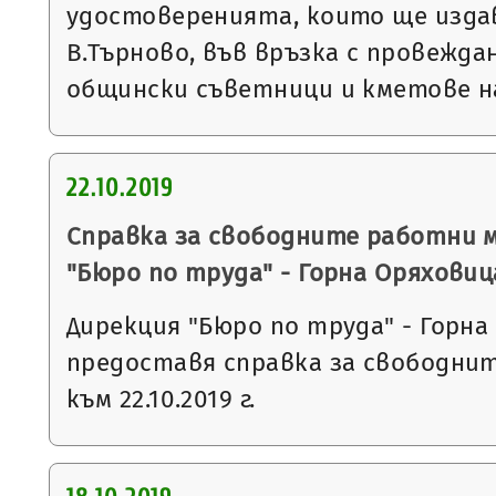
удостоверенията, които ще изда
В.Търново, във връзка с провежда
общински съветници и кметове 
22.10.2019
Справка за свободните работни 
"Бюро по труда" - Горна Оряховиц
Дирекция "Бюро по труда" - Горна
предоставя справка за свободни
към 22.10.2019 г.