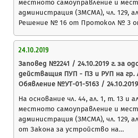
местното самоуправление и мес
администрация (ЗМСМА), чл. 129, ал.
Решение № 16 от Протокол № 3 
24.10.2019
Заповед №2241 / 24.10.2019 г. за о
действащия ПУП - ПЗ и РУП на гр.
Обявление №УТ-01-5163 / 24.10.2019 
На основание чл. 44, ал. 1, т. 13 и 
местното самоуправление и мес
администрация (ЗМСМА), чл. 129, ал. 2
от Закона за устройство на…