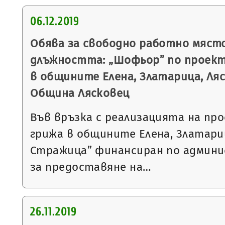
06.12.2019
Обява за свободно работно място
длъжността: „Шофьор” по проек
в общините Елена, Златарица, Ля
Община Лясковец
Във връзка с реализацията на п
грижа в общините Елена, Златари
Стражица” финансиран по админ
за предоставяне на…
26.11.2019