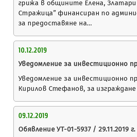
грижа в общините Елена, Златари
Стражица” финансиран по админ
за предоставяне на…
10.12.2019
Уведомление за инвестиционно п
Уведомление за инвестиционно п
Кирилов Стефанов, за изграждане
09.12.2019
Обявление УТ-01-5937 / 29.11.2019 г.