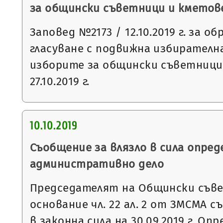
за общински съветници и кметове н
Заповед №2173 / 12.10.2019 г. за о
гласуване с подвижна избирателна
изборите за общински съветници
27.10.2019 г.
10.10.2019
Съобщение за влязло в сила опред
административно дело
Председателят на Общински съвет
основание чл. 22 ал. 2 от ЗМСМА с
в законна сила на 30.09.2019 г. О