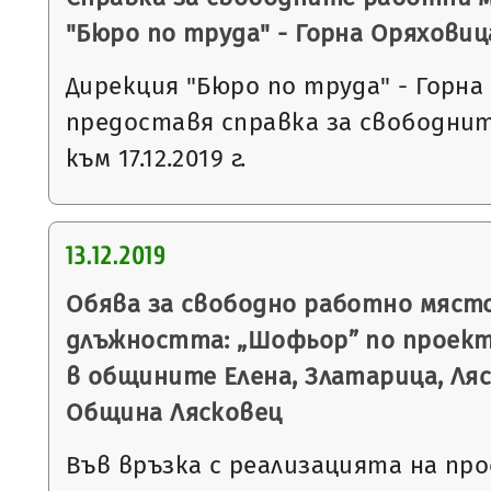
"Бюро по труда" - Горна Оряховиц
Дирекция "Бюро по труда" - Горна
предоставя справка за свободни
към 17.12.2019 г.
13.12.2019
Обява за свободно работно място
длъжността: „Шофьор” по проек
в общините Елена, Златарица, Ля
Община Лясковец
Във връзка с реализацията на п