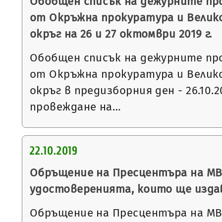
Обобщен списък на дежурните пр
от Окръжна прокуратура и Велик
окръг на 26 и 27 октомври 2019 г.
Обобщен списък на дежурните пр
от Окръжна прокуратура и Велик
окръг в предизборния ден - 26.10.20
провеждане на…
22.10.2019
Обръщение на Пресцентъра на МВ
удостоверенията, които ще издав
Обръщение на Пресцентъра на МВ