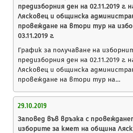
предизборния ден на 02.11.2019 г. 
Лясковец и общинска администрац
провеждане на втори тур на избо
03.11.2019 г.
График за получаване на изборни
предизборния ден на 02.11.2019 г. 
Лясковец и общинска администрац
провеждане на втори тур на…
29.10.2019
Заповед във връзка с провеждане
изборите за кмет на община Ляск