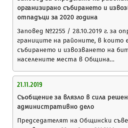
организирано събирането и изво
отпадъци за 2020 година
Заповед №2255 / 28.10.2019 г. за о
границите на районите, в които 
събирането и извозването на би
населените места в Община…
21.11.2019
Съобщение за влязло в сила решен
административно дело
Председателят на Общински съвет