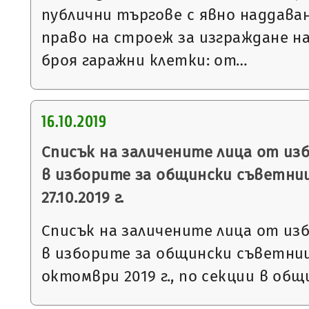
публични търгове с явно наддаван
право на строеж за изграждане н
броя гаражни клетки: от…
16.10.2019
Списък на заличените лица от из
в изборите за общински съветни
27.10.2019 г.
Списък на заличените лица от из
в изборите за общински съветниц
октомври 2019 г., по секции в общ