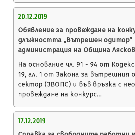
20.12.2019
Обявление за провеждане на конку
длъжността „Вътрешен одитор” 
администрация на Община Ляско
На основание чл. 91 - 94 от Кодекса
19, ал. 1 от Закона за вътрешния
сектор (ЗВОПС) и във връзка с н
провеждане на конкурс…
17.12.2019
Справка за свободните работни 