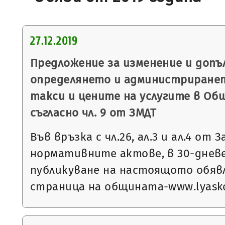
27.12.2019
Предложение за изменение и допъ
определянето и администриране
такси и цените на услугите в Об
съгласно чл. 9 от ЗМДТ
Във връзка с чл.26, ал.3 и ал.4 от 
нормативните актове, в 30-днев
публикуване на настоящото обяв
страница на общината-www.lyasko