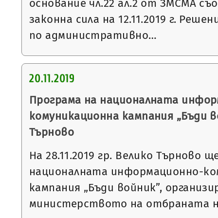
основание чл.22 ал.2 от ЗМСМА съо
законна сила на 12.11.2019 г. Решен
по административно…
20.11.2019
Програма на националната инфор
комуникационна кампания „Бъди в
Търново
На 28.11.2019 гр. Велико Търново 
националната информационно-ко
кампания „Бъди войник”, организи
министерството на отбраната 