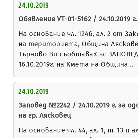
24.10.2019
Обявление УТ-01-5162 / 24.10.2019 г.
На основание чл. 124б, ал. 2 от З
на територията, Община Ляскове
Търново Ви съобщава:Със ЗАПОВЕД
16.10.2019г. на Кмета на Община…
24.10.2019
Заповед №2242 / 24.10.2019 г. за о
на гр. Лясковец
На основание чл. 44, ал. 1, т. 13 и 