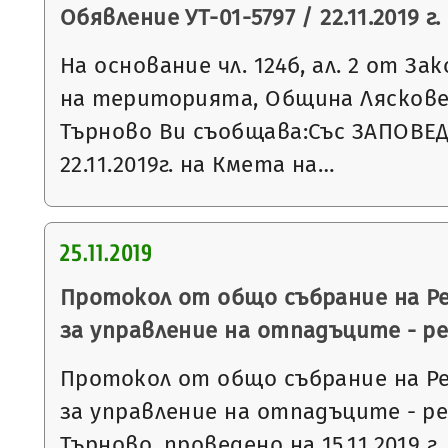
Обявление УТ-01-5797 / 22.11.2019 г.
На основание чл. 124б, ал. 2 от З
на територията, Община Ляскове
Търново Ви съобщава:Със ЗАПОВЕД
22.11.2019г. на Кмета на…
25.11.2019
Протокол от общо събрание на Р
за управление на отпадъците - р
Протокол от общо събрание на Р
за управление на отпадъците - р
Търново, проведено на 15.11.2019 г.