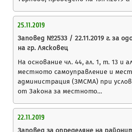
25.11.2019
Заповед №2533 / 22.11.2019 г. за о
на гр. Лясковец
На основание чл. 44, ал. 1, т. 13 и 
местното самоуправление и мес
администрация (ЗМСМА) при условия
от Закона за местното…
22.11.2019
Заповед за определяне на районит