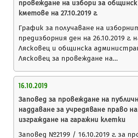
провеждане на избори за общинск
кметове на 27.10.2019 г.
График за получаване на изборни
предизборния ден на 26.10.2019 г. 
Лясковец и общинска администра
Лясковец за провеждане на…
16.10.2019
Заповед за провеждане на публич
наддаване за учредяване право н
изграждане на гаражни клетки
Заповед №2199 / 16.10.2019 г. за п