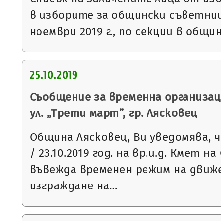
в изборите за общински съветниц
ноември 2019 г., по секции в общи
25.10.2019
Съобщение за временна организац
ул. „Трети март”, гр. Лясковец
Община Лясковец, Ви уведомява, ч
/ 23.10.2019 год. на вр.и.д. Кмет 
въвежда временен режим на движ
изграждане на…