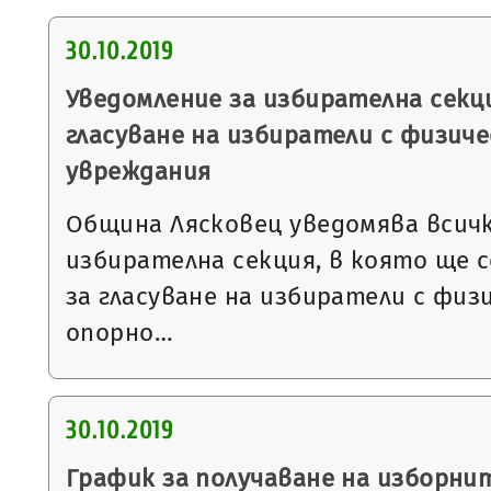
30.10.2019
Уведомление за избирателна секци
гласуване на избиратели с физиче
увреждания
Община Лясковец уведомява всичк
избирателна секция, в която ще 
за гласуване на избиратели с физ
опорно…
30.10.2019
График за получаване на изборни