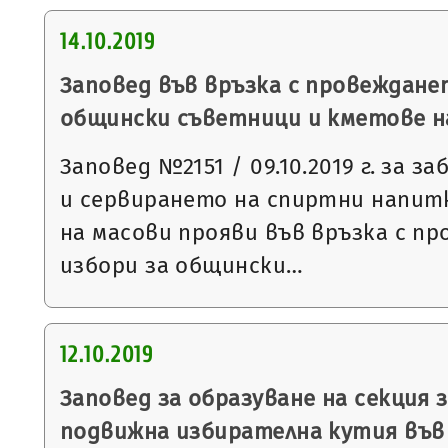
14.10.2019
Заповед във връзка с провеждане
общински съветници и кметове на 2
Заповед №2151 / 09.10.2019 г. за 
и сервирането на спиртни напит
на масови прояви във връзка с п
избори за общински…
12.10.2019
Заповед за образуване на секция з
подвижна избирателна кутия във