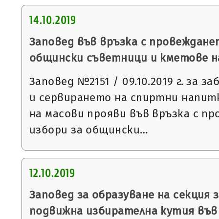
14.10.2019
Заповед във връзка с провеждане
общински съветници и кметове на 2
Заповед №2151 / 09.10.2019 г. за 
и сервирането на спиртни напит
на масови прояви във връзка с п
избори за общински…
12.10.2019
Заповед за образуване на секция з
подвижна избирателна кутия във