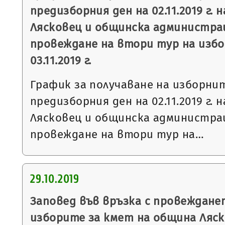
предизборния ден на 02.11.2019 г. 
Лясковец и общинска администрац
провеждане на втори тур на избо
03.11.2019 г.
График за получаване на изборни
предизборния ден на 02.11.2019 г. 
Лясковец и общинска администрац
провеждане на втори тур на…
29.10.2019
Заповед във връзка с провеждане
изборите за кмет на община Ляск