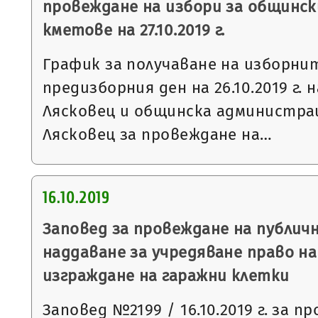
провеждане на избори за общинск
кметове на 27.10.2019 г.
График за получаване на изборни
предизборния ден на 26.10.2019 г. 
Лясковец и общинска администра
Лясковец за провеждане на…
16.10.2019
Заповед за провеждане на публич
наддаване за учредяване право н
изграждане на гаражни клетки
Заповед №2199 / 16.10.2019 г. за п