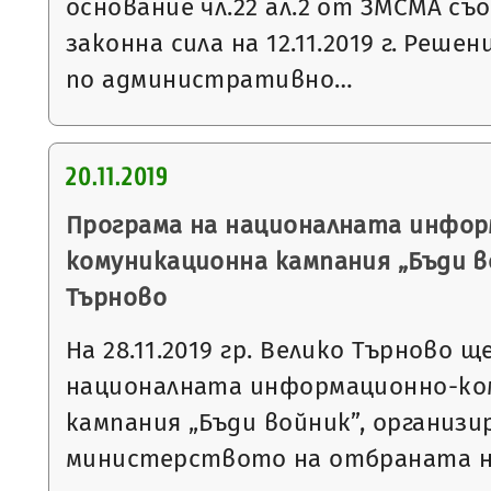
основание чл.22 ал.2 от ЗМСМА съо
законна сила на 12.11.2019 г. Решен
по административно…
20.11.2019
Програма на националната инфор
комуникационна кампания „Бъди в
Търново
На 28.11.2019 гр. Велико Търново 
националната информационно-ко
кампания „Бъди войник”, организи
министерството на отбраната 