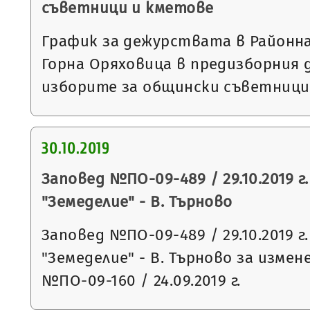
съветници и кметове
График за дежурствата в Районна
Горна Оряховица в предизборния д
изборите за общински съветници
30.10.2019
Заповед №ПО-09-489 / 29.10.2019 г
"Земеделие" - В. Търново
Заповед №ПО-09-489 / 29.10.2019 г
"Земеделие" - В. Търново за измен
№ПО-09-160 / 24.09.2019 г.