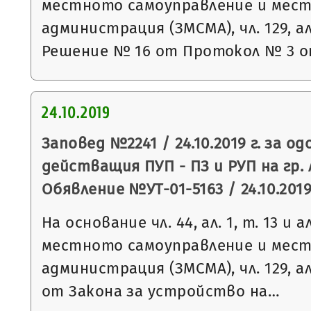
местното самоуправление и мес
администрация (ЗМСМА), чл. 129, ал.
Решение № 16 от Протокол № 3 
24.10.2019
Заповед №2241 / 24.10.2019 г. за о
действащия ПУП - ПЗ и РУП на гр.
Обявление №УТ-01-5163 / 24.10.2019 
На основание чл. 44, ал. 1, т. 13 и 
местното самоуправление и мес
администрация (ЗМСМА), чл. 129, ал. 2
от Закона за устройство на…