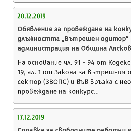
20.12.2019
Обявление за провеждане на конку
длъжността „Вътрешен одитор” 
администрация на Община Ляско
На основание чл. 91 - 94 от Кодекса
19, ал. 1 от Закона за вътрешния
сектор (ЗВОПС) и във връзка с н
провеждане на конкурс…
17.12.2019
Справка за свободните работни 