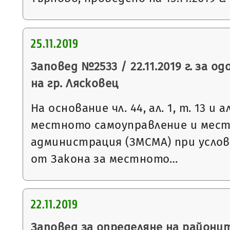
25.11.2019
Заповед №2533 / 22.11.2019 г. за о
на гр. Лясковец
На основание чл. 44, ал. 1, т. 13 и 
местното самоуправление и мес
администрация (ЗМСМА) при условия
от Закона за местното…
22.11.2019
Заповед за определяне на районит