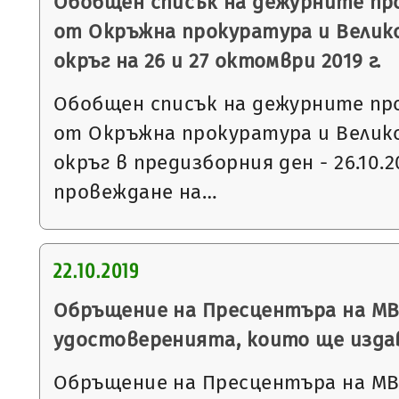
Обобщен списък на дежурните пр
от Окръжна прокуратура и Велик
окръг на 26 и 27 октомври 2019 г.
Обобщен списък на дежурните пр
от Окръжна прокуратура и Велик
окръг в предизборния ден - 26.10.20
провеждане на…
22.10.2019
Обръщение на Пресцентъра на МВ
удостоверенията, които ще издав
Обръщение на Пресцентъра на МВ