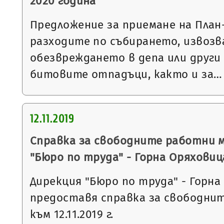
2020 година
Предложение за приемане на План
разходите по събирането, извозв
обезвреждането в депа или други
битовите отпадъци, както и за…
12.11.2019
Справка за свободните работни 
"Бюро по труда" - Горна Оряховиц
Дирекция "Бюро по труда" - Горна
предоставя справка за свободни
към 12.11.2019 г.