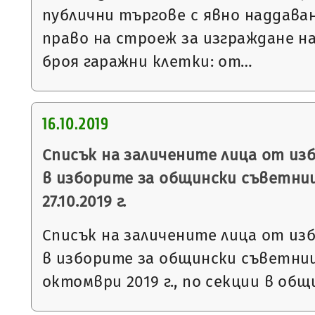
публични търгове с явно наддаван
право на строеж за изграждане н
броя гаражни клетки: от…
16.10.2019
Списък на заличените лица от из
в изборите за общински съветни
27.10.2019 г.
Списък на заличените лица от из
в изборите за общински съветниц
октомври 2019 г., по секции в общ