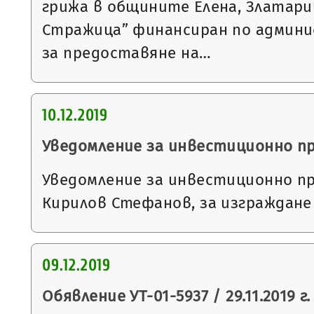
грижа в общините Елена, Златари
Стражица” финансиран по админ
за предоставяне на…
10.12.2019
Уведомление за инвестиционно п
Уведомление за инвестиционно п
Кирилов Стефанов, за изграждане
09.12.2019
Обявление УТ-01-5937 / 29.11.2019 г.