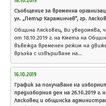
18.10.2019
Съобщение за временна организац
ул. „Петър Караминчев”, гр. Ляско
Община Лясковец, Ви уведомява, ч
от 18.10.2019 г. на Кмета на Общи
въвежда временен режим на движе
връзка с извършване на…
16.10.2019
График за получаване на изборни
предизборния ден на 26.10.2019 г. 
Лясковец и общинска администрац