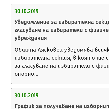
30.10.2019
Уведомление за избирателна секци
гласуване на избиратели с физиче
увреждания
Община Лясковец уведомява всичк
избирателна секция, в която ще 
за гласуване на избиратели с физ
опорно…
30.10.2019
График за получаване на изборни