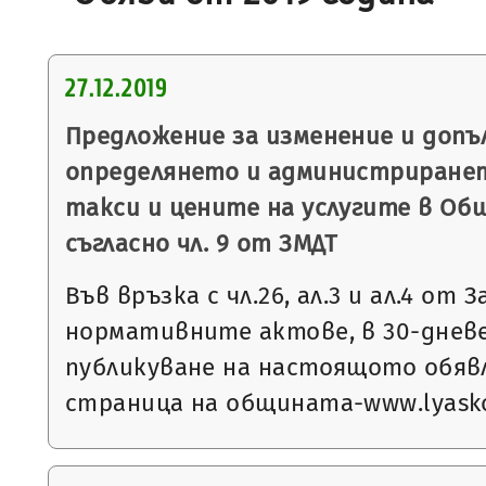
27.12.2019
Предложение за изменение и допъ
определянето и администриране
такси и цените на услугите в Об
съгласно чл. 9 от ЗМДТ
Във връзка с чл.26, ал.3 и ал.4 от 
нормативните актове, в 30-днев
публикуване на настоящото обяв
страница на общината-www.lyasko