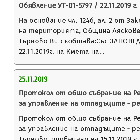
Обявление УТ-01-5797 / 22.11.2019 г.
На основание чл. 124б, ал. 2 от З
на територията, Община Ляскове
Търново Ви съобщава:Със ЗАПОВЕД
22.11.2019г. на Кмета на…
25.11.2019
Протокол от общо събрание на Р
за управление на отпадъците - р
Протокол от общо събрание на Р
за управление на отпадъците - р
Търново, проведено на 15.11.2019 г.