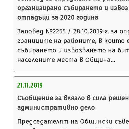
организирано събирането и изво
отпадъци за 2020 година
Заповед №2255 / 28.10.2019 г. за о
границите на районите, в които 
събирането и извозването на би
населените места в Община…
21.11.2019
Съобщение за влязло в сила решен
административно дело
Председателят на Общински съвет