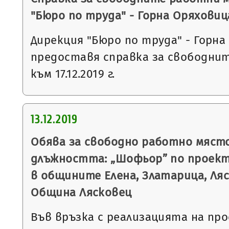
"Бюро по труда" - Горна Оряховиц
Дирекция "Бюро по труда" - Горна
предоставя справка за свободни
към 17.12.2019 г.
13.12.2019
Обява за свободно работно място
длъжността: „Шофьор” по проек
в общините Елена, Златарица, Ля
Община Лясковец
Във връзка с реализацията на п