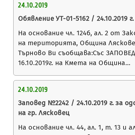
24.10.2019
Обявление УТ-01-5162 / 24.10.2019 г.
На основание чл. 124б, ал. 2 от З
на територията, Община Ляскове
Търново Ви съобщава:Със ЗАПОВЕД
16.10.2019г. на Кмета на Община…
24.10.2019
Заповед №2242 / 24.10.2019 г. за о
на гр. Лясковец
На основание чл. 44, ал. 1, т. 13 и 