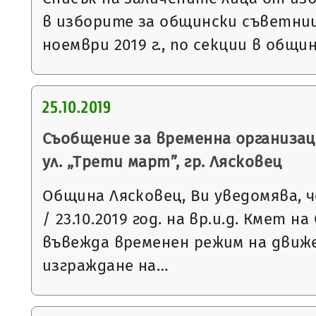
в изборите за общински съветниц
ноември 2019 г., по секции в общи
25.10.2019
Съобщение за временна организац
ул. „Трети март”, гр. Лясковец
Община Лясковец, Ви уведомява, ч
/ 23.10.2019 год. на вр.и.д. Кмет 
въвежда временен режим на движ
изграждане на…