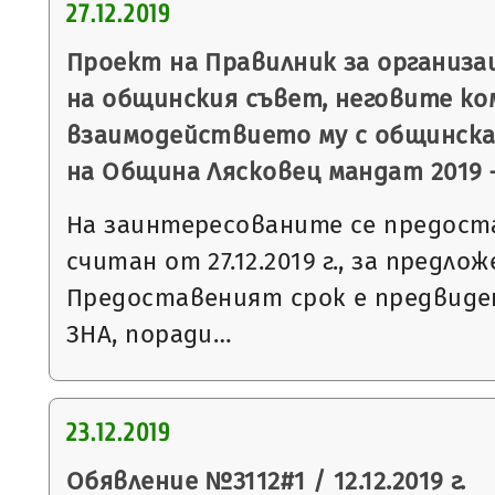
27.12.2019
Проект на Правилник за организ
на общинския съвет, неговите ко
взаимодействието му с общинск
на Община Лясковец мандат 2019 –
На заинтересованите се предоста
считан от 27.12.2019 г., за предл
Предоставеният срок е предвидени
ЗНА, поради…
23.12.2019
Обявление №3112#1 / 12.12.2019 г.