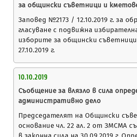
за общински съветници и кметове н
Заповед №2173 / 12.10.2019 г. за о
гласуване с подвижна избирателна
изборите за общински съветници
27.10.2019 г.
10.10.2019
Съобщение за влязло в сила опред
административно дело
Председателят на Общински съвет
основание чл. 22 ал. 2 от ЗМСМА с
в законна сила на 30.09.2019 г. О