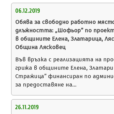
06.12.2019
Обява за свободно работно място
длъжността: „Шофьор” по проек
в общините Елена, Златарица, Ля
Община Лясковец
Във връзка с реализацията на п
грижа в общините Елена, Златари
Стражица” финансиран по админ
за предоставяне на…
26.11.2019