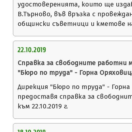
удостоверенията, които ще изда
В.Търново, във връзка с провежда
общински съветници и кметове 
22.10.2019
Справка за свободните работни 
"Бюро по труда" - Горна Оряховиц
Дирекция "Бюро по труда" - Горна
предоставя справка за свободни
към 22.10.2019 г.