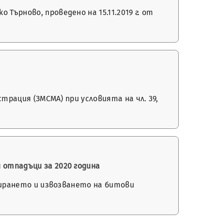
Търново, проведено на 15.11.2019 г. от
страция (ЗМСМА) при условията на чл. 39,
 отпадъци за 2020 година
ъбирането и извозването на битови