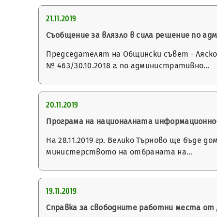
21.11.2019
Съобщение за влязло в сила решение по а
Председателят на Общински съвет - Лясковец
№ 463/30.10.2018 г. по административно…
20.11.2019
Програма на националната информационно-
На 28.11.2019 гр. Велико Търново ще бъде 
министерството на отбраната на…
19.11.2019
Справка за свободните работни места от Д