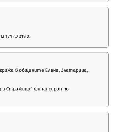
17.12.2019 г.
грижа в общините Елена, Златарица,
ц и Стражица” финансиран по