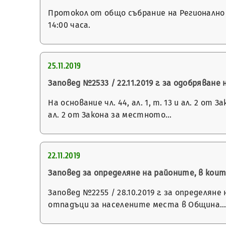
Протокол от общо събрание на Регионално с
14:00 часа.
25.11.2019
Заповед №2533 / 22.11.2019 г. за одобряване 
На основание чл. 44, ал. 1, т. 13 и ал. 2 
ал. 2 от Закона за местното…
22.11.2019
Заповед за определяне на районите, в кои
Заповед №2255 / 28.10.2019 г. за определя
отпадъци за населените места в Община