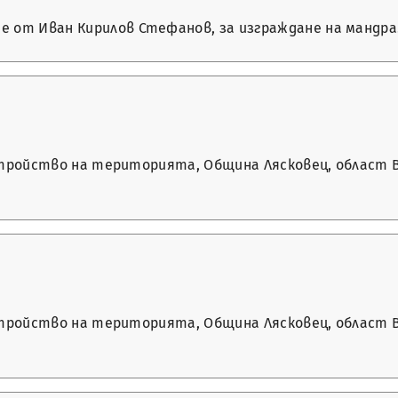
е от Иван Кирилов Стефанов, за изграждане на мандра
а устройство на територията, Община Лясковец, област
а устройство на територията, Община Лясковец, област