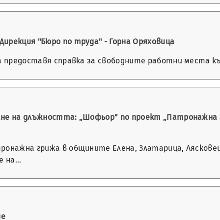
ирекция "Бюро по труда" - Горна Оряховица
а предоставя справка за свободните работни места към 
ане на длъжността: „Шофьор” по проект „Патронажна 
тронажна грижа в общините Елена, Златарица, Ляскове
е на…
ие