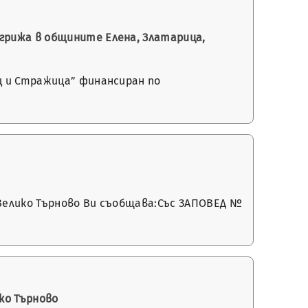
грижа в общините Елена, Златарица,
ц и Стражица” финансиран по
 Велико Търново Ви съобщава:Със ЗАПОВЕД №
ко Търново