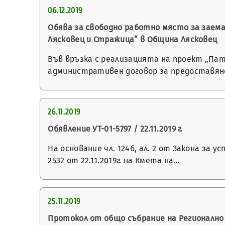
06.12.2019
Обява за свободно работно място за заем
Лясковец и Стражица“ в Община Лясковец
Във връзка с реализацията на проект „Па
административен договор за предоставян
26.11.2019
Обявление УТ-01-5797 / 22.11.2019 г.
На основание чл. 124б, ал. 2 от Закона з
2532 от 22.11.2019г. на Кмета на…
25.11.2019
Протокол от общо събрание на Регионално 