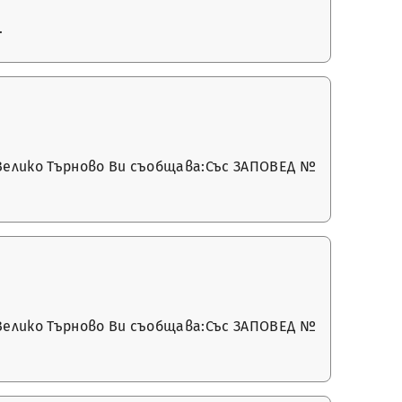
.
 Велико Търново Ви съобщава:Със ЗАПОВЕД №
 Велико Търново Ви съобщава:Със ЗАПОВЕД №