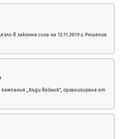
ло в законна сила на 12.11.2019 г. Решение
о
 кампания „Бъди войник”, организирана от