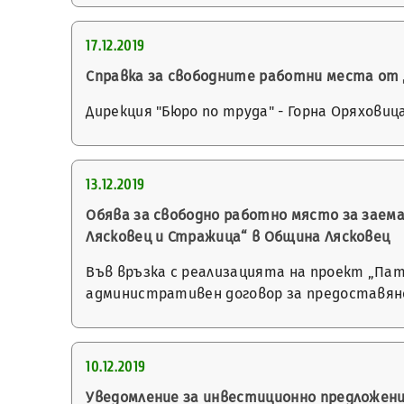
17.12.2019
Справка за свободните работни места от Д
Дирекция "Бюро по труда" - Горна Оряховиц
13.12.2019
Обява за свободно работно място за заем
Лясковец и Стражица“ в Община Лясковец
Във връзка с реализацията на проект „Па
административен договор за предоставян
10.12.2019
Уведомление за инвестиционно предложен