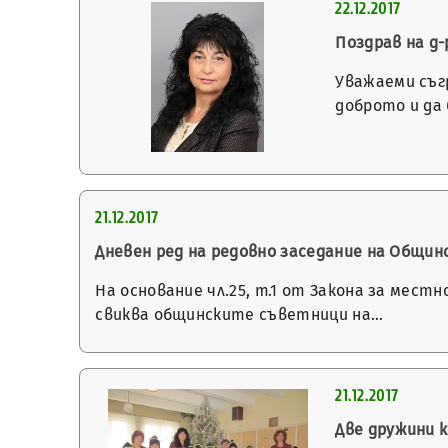
22.12.2017
Поздрав на д-
Уважаеми съг
доброто и да
21.12.2017
Дневен ред на редовно заседание на Общинск
На основание чл.25, т.1 от Закона за мес
свиква общинските съветници на…
21.12.2017
Две дружини 