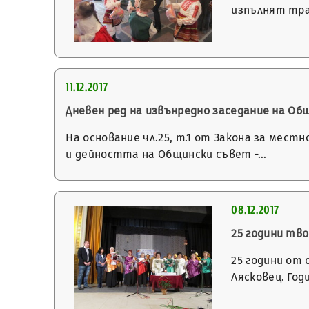
изпълнят тра
11.12.2017
Дневен ред на извънредно заседание на Общи
На основание чл.25, т.1 от Закона за мест
и дейността на Общински съвет -…
08.12.2017
25 години тв
25 години от
Лясковец. Го