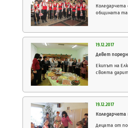
Коледарчета о
общината таз
19.12.2017
Девет поредни
Екипът на Елк
своята дарит
19.12.2017
Коледарчета 
Децата от по