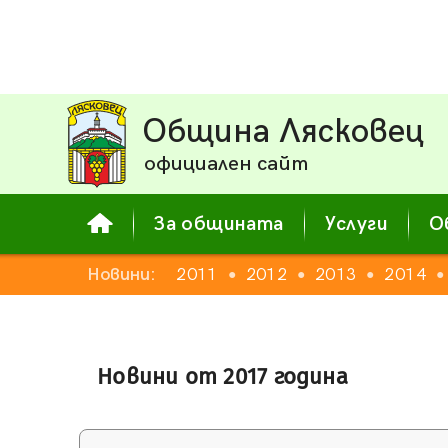
Община Лясковец
официален сайт
За общината
Услуги
О
Новини:
2011
2012
2013
2014
●
●
●
●
Новини от 2017 година