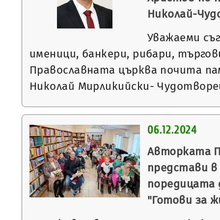
Николай-Чуд
Уважаеми съ
именици, банкери, рибари, търгов
Православната църква почита па
Николай Мирликийски- Чудотворе
06.12.2024
Авторката 
представи в
поредицата 
"Готови за 