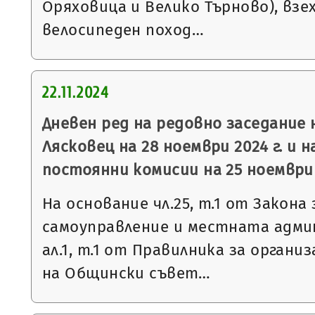
Оряховица и Велико Търново), взе
велосипеден поход…
22.11.2024
Дневен ред на редовно заседание
Лясковец на 28 ноември 2024 г. и н
постоянни комисии на 25 ноември 
На основание чл.25, т.1 от Закон
самоуправление и местната админ
ал.1, т.1 от Правилника за орган
на Общински съвет…