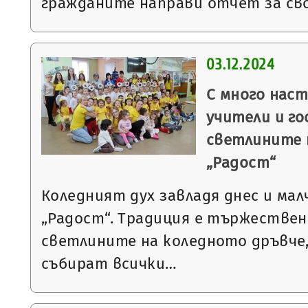
гражданите направи отчет за св
03.12.2024
С много наст
учители и го
светлините н
„Радост“
Коледният дух завладя днес и мал
„Радост“. Традиция е тържествен
светлините на коледното дръвче,
събират всички…