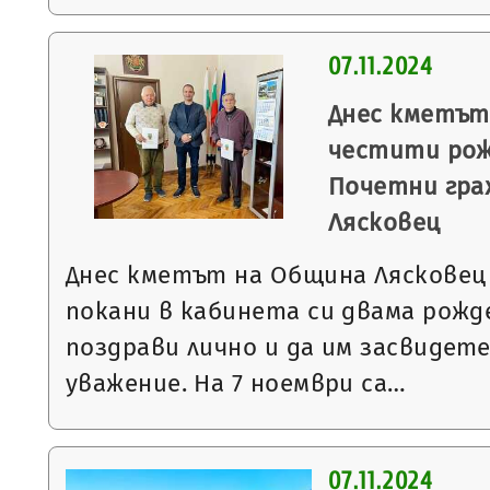
07.11.2024
Днес кметът
честити рож
Почетни гра
Лясковец
Днес кметът на Община Лясковец
покани в кабинета си двама рожде
поздрави лично и да им засвидет
уважение. На 7 ноември са…
07.11.2024