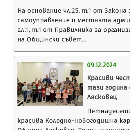
На основание чл.25, т.1 от Закон
самоуправление и местната админ
ал.1, т.1 от Правилника за орган
на Общински съвет…
09.12.2024
Красиви чес
тази година
Лясковец
Петнадесети
красива Коледно-новогодишна кар