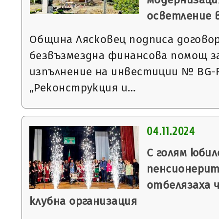
осветление 
Община Лясковец подписа договор на
безвъзмездна финансова помощ з
изпълнение на инвестиции № BG-R
„Реконструкция и…
04.11.2024
С голям юби
пенсионерит
отбелязаха 
клубна организация