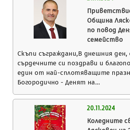
Приветствие
Община Ляск
по повод Де
семейство
Скъпи съграждани,В днешния ден,
сърдечните си поздрави и благоп
един от най-сплотяващите празн
Богородично - Денят на…
20.11.2024
Коледните с