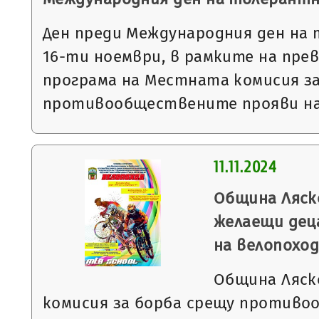
Ден преди Международния ден на
16-ти ноември, в рамките на пр
програма на Местната комисия з
противообществените прояви н
11.11.2024
Община Ляск
желаещи дец
на велопоход
Община Ляск
комисия за борба срещу против