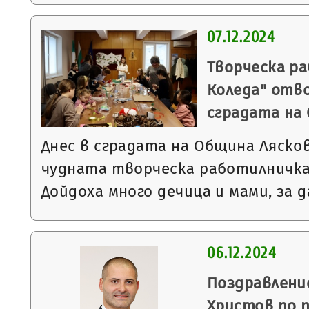
07.12.2024
Творческа р
Коледа" отв
сградата на
Днес в сградата на Община Ляск
чудната творческа работилничка 
Дойдоха много дечица и мами, за
06.12.2024
Поздравлени
Христов по 