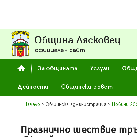
Община Лясковец
официален сайт
За общината
Услуги
Общи
Дейности
Общински съвет
Начало
> Общинска администрация >
Новини 20
Празнично шествие тръ