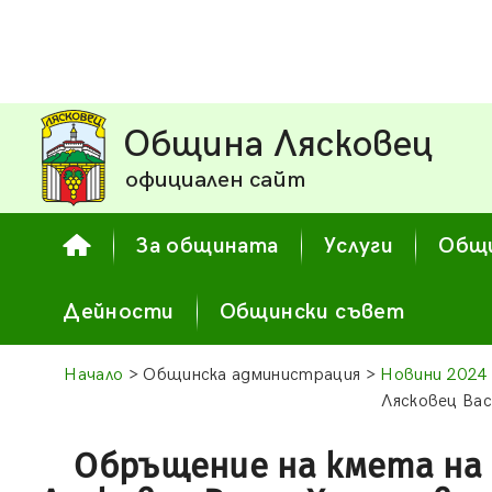
Община Лясковец
официален сайт
За общината
Услуги
Общи
Дейности
Общински съвет
Начало
> Общинска администрация >
Новини 2024
Лясковец Ва
Обръщение на кмета на