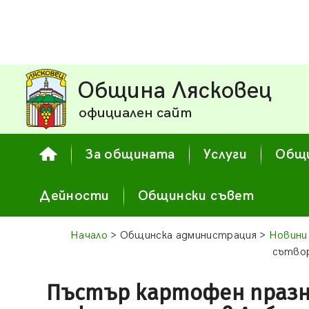
Община Лясковец
официален сайт
За общината
Услуги
Общи
Дейности
Общински съвет
Начало
> Общинска администрация >
Новини
сътвор
Пъстър картофен празн