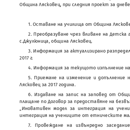
Община Лясковец, при следния проект за дневе
1. Оставане на училища от Община Ляскове
2. Преобразуване чрез вливане на Детска 
с.Джулюница, община Лясковец.
3. Информация за актуализирано разпред
2017 г.
4. Информация за текущото изпълнение на 
5. Приемане на изменение и допълнение 
Лясковец за 2017 година.
6. Издаване на запис на заповед от Общ
плащане по Договор за предоставяне на безвъз
„Иновативен модел за интеграция на учен
интеграция на учениците от етническите мал
7. Провеждане на извънредно заседан