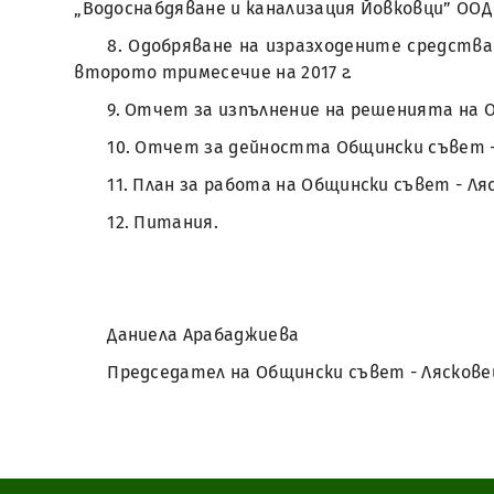
„Водоснабдяване и канализация Йовковци” ООД 
8. Одобряване на изразходените средства
второто тримесечие на 2017 г.
9. Отчет за изпълнение на решенията на Общ
10. Отчет за дейността Общински съвет - 
11. План за работа на Общински съвет - Ля
12. Питания.
Даниела Арабаджиева
Председател на Общински съвет - Ляскове