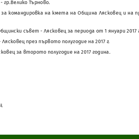
- гр.Велико Търново.
 за командировка на кмета на Община Лясковец и на п
ински съвет - Лясковец за периода от 1 януари 2017 г. 
Лясковец през първото полугодие на 2017 г.
сковец за второто полугодие на 2017 година.
ц