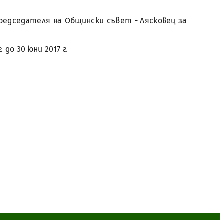
редседателя на Общински съвет - Лясковец за
до 30 юни 2017 г.