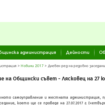
бщинска администрация
Дейности
Об
истрация >
Новини 2017
> Дневен ред на редовно заседани
е на Общински съвет - Лясковец на 27 юл
естното самоуправление и местната администрация, 
дание, което ще се проведе на 27.07.2017 г. (четвър