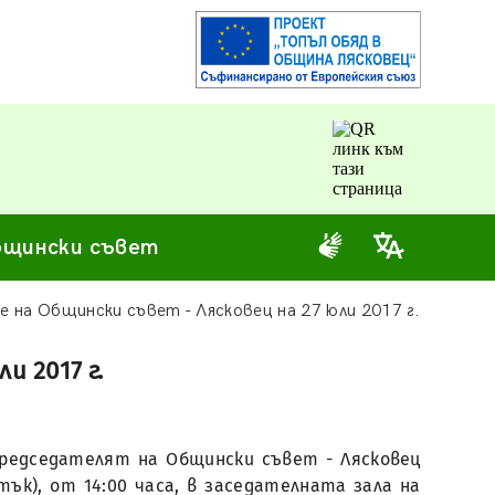
щински съвет
е на Общински съвет - Лясковец на 27 юли 2017 г.
и 2017 г.
председателят на Общински съвет - Лясковец
тък), от 14:00 часа, в заседателната зала на