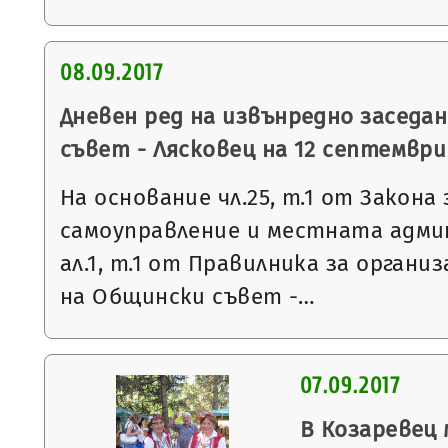
08.09.2017
Дневен ред на извънредно заседа
съвет - Лясковец на 12 септември 
На основание чл.25, т.1 от Закон
самоуправление и местната админ
ал.1, т.1 от Правилника за орган
на Общински съвет -…
07.09.2017
В Козаревец