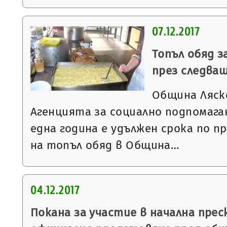
07.12.2017
Топъл обяд з
през следва
Община Ляско
Агенцията за социално подпомаган
една година е удължен срока по п
на топъл обяд в Община…
04.12.2017
Покана за участие в начална пре