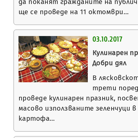
да поканят гражданите на публич
ще се проведе на 11 октомври…
03.10.2017
Кулинарен п
Добри дял
В лясковскот
трети поред
проведе кулинарен празник, посве
масово използваните зеленчуци в
картофа…