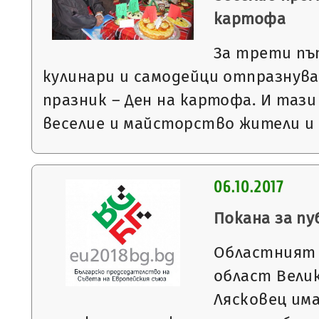
картофа
За трети пъ
кулинари и самодейци отпразнува
празник – Ден на картофа. И тази
веселие и майсторство жители и
06.10.2017
Покана за п
Областният 
област Вели
Лясковец им