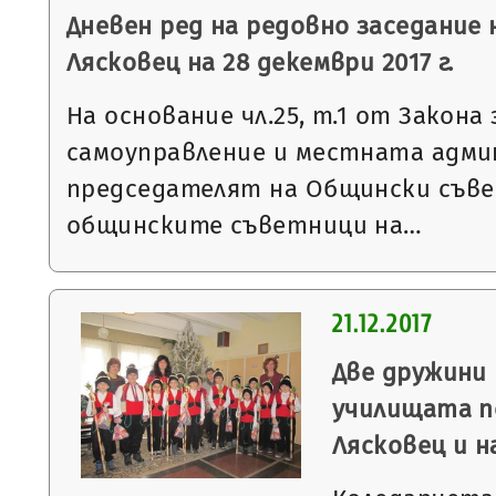
Дневен ред на редовно заседание
Лясковец на 28 декември 2017 г.
На основание чл.25, т.1 от Закон
самоуправление и местната адми
председателят на Общински съве
общинските съветници на…
21.12.2017
Две дружини
училищата п
Лясковец и н