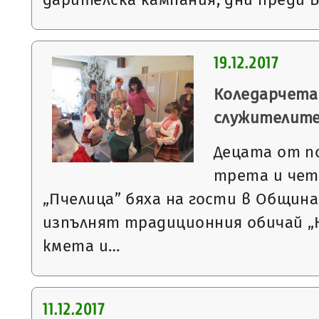
19.12.2017
Коледарчета
служителит
Децата от 
трета и чет
„Пчелица” бяха на гости в Община
изпълнят традиционния обичай „
кмета и…
11.12.2017