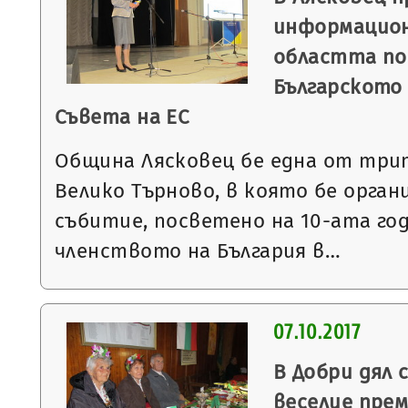
информацион
областта по
Българското
Съвета на ЕС
Община Лясковец бе една от три
Велико Търново, в която бе орган
събитие, посветено на 10-ата г
членството на България в…
07.10.2017
В Добри дял 
веселие прем