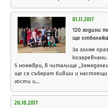
01.11.2017
120 години 
ще отбележа
За голям пра
козаревчани. 
5 ноември, в читалище „Земеделец
ще се съберат бивши и настоящи
гости и…
20.10.2017