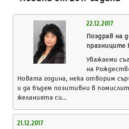
22.12.2017
Поздрав на д
празниците К
Уважаеми съ
на Рождеств
Новата година, нека отворим сър
и да бъдем позитивни в помислите
желанията си…
21.12.2017