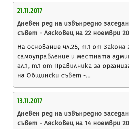
21.11.2017
Дневен ред на извънредно заседа
съвет - Лясковец на 22 ноември 201
На основание чл.25, т.1 от Закон
самоуправление и местната админ
ал.1, т.1 от Правилника за орган
на Общински съвет -…
13.11.2017
Дневен ред на извънредно заседа
съвет - Лясковец на 14 ноември 201