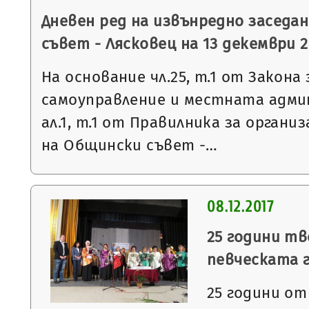
Дневен ред на извънредно заседа
съвет - Лясковец на 13 декември 20
На основание чл.25, т.1 от Закон
самоуправление и местната админ
ал.1, т.1 от Правилника за орган
на Общински съвет -…
08.12.2017
25 години т
певческата г
25 години от