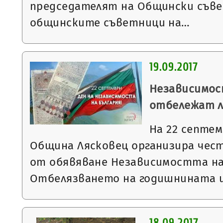
председателят на Общински съве
общинските съветници на…
19.09.2017
Независимос
отбележат л
На 22 септем
Община Лясковец организира чест
от обявяване Независимостта на
Отбелязването на годишнината щ