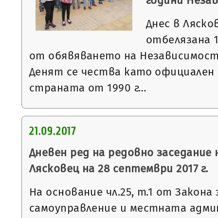
години Неза
Днес в Ляско
отбелязана 
от обявяването на Независимост
Денят се чества като официален 
страната от 1990 г…
21.09.2017
Дневен ред на редовно заседание
Лясковец на 28 септември 2017 г.
На основание чл.25, т.1 от Закон
самоуправление и местната адми