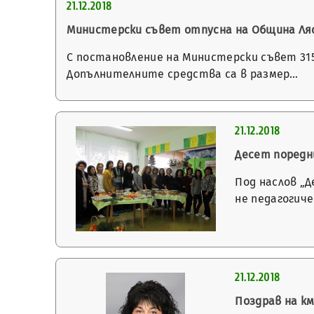
21.12.2018
Министерски съвет отпусна на Община Ля
С постановление на Министерски съвет 315
Допълнителните средства са в размер…
21.12.2018
Десет поредн
Под наслов „
не педагогич
21.12.2018
Поздрав на км