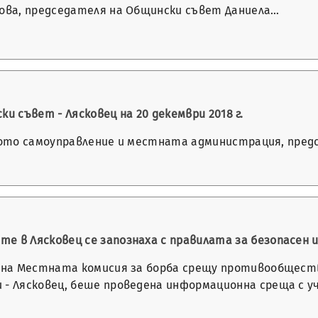
цова, председателя на Общински съвет Даниела…
и съвет - Лясковец на 20 декември 2018 г.
тното самоуправление и местната администрация, пре
е в Лясковец се запознаха с правилата за безопасен
я на Местната комисия за борба срещу противообщест
 - Лясковец, беше проведена информационна среща с 