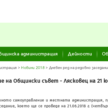
бщинска администрация
Дейности
Об
истрация >
Новини 2018
> Дневен ред на редовно заседани
е на Общински съвет - Лясковец на 21 юн
естното самоуправление и местната администрация, 
дание, което ще се проведе на 21.06.2018 г. (четвър