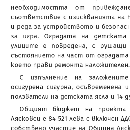
необходимостта от привежда
съответствие с изискванията на Н
и реда за устройството и безопа
за игра. Оградата на детската
улиците е повредена, с рушащи
състоянието на част от оградата
което прави ремонта наложителен.
С изпълнение на заложенит
осигурена сигурна, осъвременена и
ползватели на детската ясла и 14 д
Общият бюджет на проекта 
Лясковец е 84 521 лева с включен ДД
собствено участие на Община Ляск