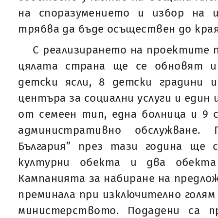
на споразумението и избор на 
трябва да бъде осъществен до края 
С реализирането на проектите п
цялата страна ще се обновят 
детски ясли, 8 детски градини и
центъра за социални услуги и един
от семеен тип, една болница и 9 
административно обслужване. 
България” през тази година ще
културни обекта и два обекта
Кампанията за набиране на предлож
преминала при изключително голя
министерството. Подадени са п