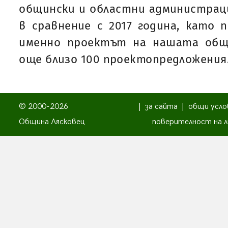
общински и областни администрации
в сравнение с 2017 година, като 
именно проектът на нашата общ
още близо 100 проектопредложения
© 2000-2026
|
за сайта
|
общи усло
Община Лясковец
поверителност на л