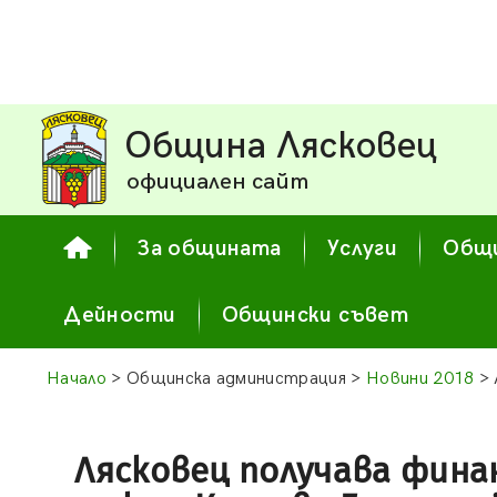
Община Лясковец
официален сайт
За общината
Услуги
Общи
Дейности
Общински съвет
Начало
> Общинска администрация >
Новини 2018
> 
Лясковец получава фина