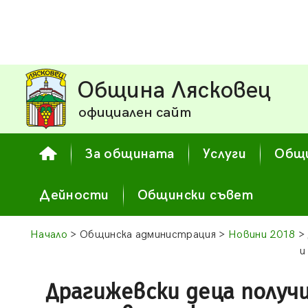
Община Лясковец
официален сайт
За общината
Услуги
Общи
Дейности
Общински съвет
Начало
> Общинска администрация >
Новини 2018
> 
и
Драгижевски деца получи