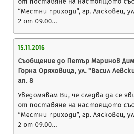
от поставяне на настоящото съ
“Местни приходи”, гр. Лясковец, ул
2 от 09.00…
15.11.2016
Съобщение до Петър Маринов Дими
Горна Оряховица, ул. "Васил Левски"
ап. 8
Уведомявам Ви, че следва да се яв
от поставяне на настоящото съ
“Местни приходи”, гр. Лясковец, ул
2 от 09.00…