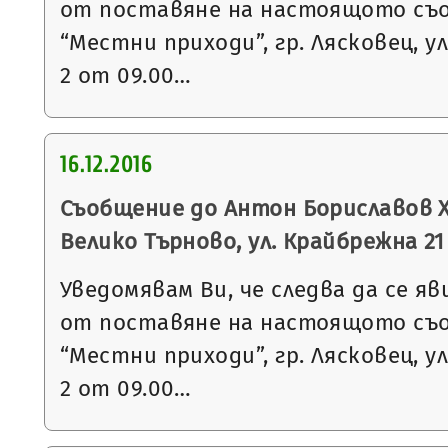
от поставяне на настоящото съ
“Местни приходи”, гр. Лясковец, ул
2 от 09.00…
16.12.2016
Съобщение до Антон Бориславов Х
Велико Търново, ул. Крайбрежна 21
Уведомявам Ви, че следва да се яв
от поставяне на настоящото съ
“Местни приходи”, гр. Лясковец, ул
2 от 09.00…