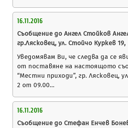
16.11.2016
Съобщение до Ангел Стойков Ангел
гр.Лясковец, ул. Стойчо Куркев 19, вх
Уведомявам Ви, че следва да се яв
от поставяне на настоящото съ
“Местни приходи”, гр. Лясковец, ул
2 от 09.00…
16.11.2016
Съобщение до Стефан Енчев Бонев 