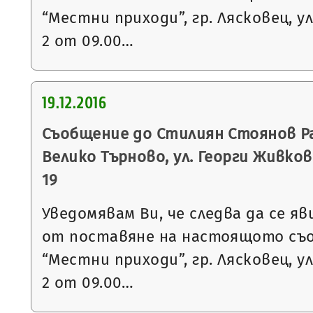
“Местни приходи”, гр. Лясковец, ул
2 от 09.00…
19.12.2016
Съобщение до Стилиян Стоянов Рах
Велико Търново, ул. Георги Живков №
19
Уведомявам Ви, че следва да се яв
от поставяне на настоящото съ
“Местни приходи”, гр. Лясковец, ул
2 от 09.00…