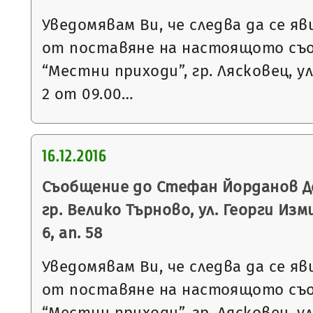
Уведомявам Ви, че следва да се яв
от поставяне на настоящото съ
“Местни приходи”, гр. Лясковец, ул
2 от 09.00…
16.12.2016
Съобщение до Стефан Йорданов Д
гр. Велико Търново, ул. Георги Изми
6, ап. 58
Уведомявам Ви, че следва да се яв
от поставяне на настоящото съ
“Местни приходи”, гр. Лясковец, ул