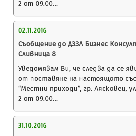
2 от 09.00…
02.11.2016
Съобщение до ДЗЗЛ Бизнес Консулт 
Сливница 8
Уведомявам Ви, че следва да се яв
от поставяне на настоящото съ
“Местни приходи”, гр. Лясковец, ул
2 от 09.00…
31.10.2016