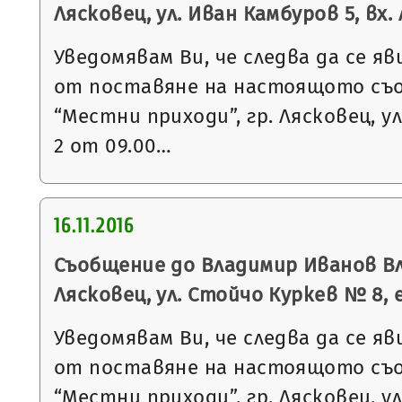
Лясковец, ул. Иван Камбуров 5, вх. А
Уведомявам Ви, че следва да се яв
от поставяне на настоящото съ
“Местни приходи”, гр. Лясковец, ул
2 от 09.00…
16.11.2016
Съобщение до Владимир Иванов Вл
Лясковец, ул. Стойчо Куркев № 8, е
Уведомявам Ви, че следва да се яв
от поставяне на настоящото съ
“Местни приходи”, гр. Лясковец, ул