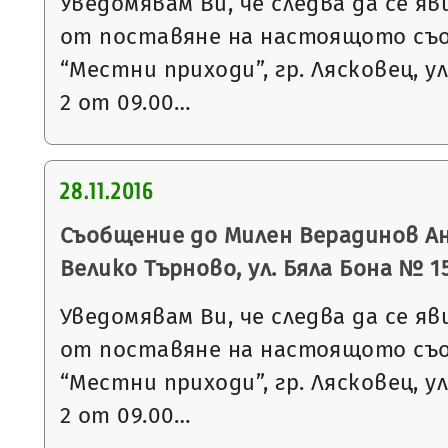
Уведомявам Ви, че следва да се яв
от поставяне на настоящото съ
“Местни приходи”, гр. Лясковец, ул
2 от 09.00…
28.11.2016
Съобщение до Милен Верадинов Анг
Велико Търново, ул. Бяла Бона № 15,
Уведомявам Ви, че следва да се яв
от поставяне на настоящото съ
“Местни приходи”, гр. Лясковец, ул
2 от 09.00…