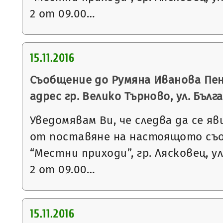
2 от 09.00…
15.11.2016
Съобщение до Румяна Иванова Пен
адрес гр. Велико Търново, ул. Българ
Уведомявам Ви, че следва да се яв
от поставяне на настоящото съ
“Местни приходи”, гр. Лясковец, ул
2 от 09.00…
15.11.2016