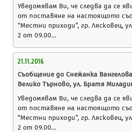
Уведомявам Ви, че следва да се яв
от поставяне на настоящото съ
“Местни приходи”, гр. Лясковец, ул
2 от 09.00…
21.11.2016
Съобщение до Снежанка Вангелова 
Велико Търново, ул. Братя Милади
Уведомявам Ви, че следва да се яв
от поставяне на настоящото съ
“Местни приходи”, гр. Лясковец, ул
2 от 09.00…