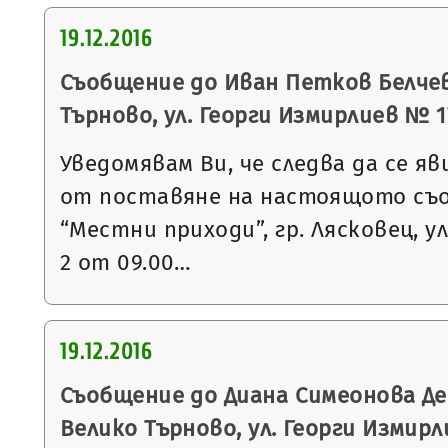
19.12.2016
Съобщение до Иван Петков Белчев 
Търново, ул. Георги Измирлиев № 17,
Уведомявам Ви, че следва да се яв
от поставяне на настоящото съ
“Местни приходи”, гр. Лясковец, ул
2 от 09.00…
19.12.2016
Съобщение до Диана Симеонова Де
Велико Търново, ул. Георги Измирлие