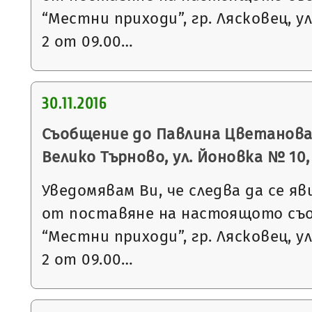
“Местни приходи”, гр. Лясковец, ул
2 от 09.00…
30.11.2016
Съобщение до Павлина Цветанова Г
Велико Търново, ул. Йоновка № 10, вх
Уведомявам Ви, че следва да се яв
от поставяне на настоящото съ
“Местни приходи”, гр. Лясковец, ул
2 от 09.00…