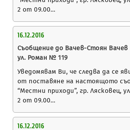
2 от 09.00…
16.12.2016
Съобщение до Вачев-Стоян Вачев с
ул. Роман № 119
Уведомявам Ви, че следва да се яв
от поставяне на настоящото съ
“Местни приходи”, гр. Лясковец, ул
2 от 09.00…
16.12.2016