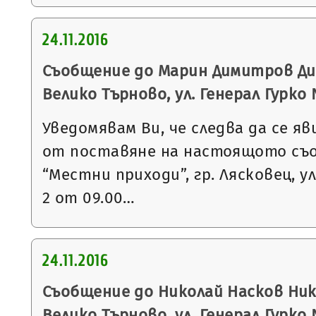
24.11.2016
Съобщение до Марин Димитров Дим
Велико Търново, ул. Генерал Гурко
Уведомявам Ви, че следва да се яв
от поставяне на настоящото съ
“Местни приходи”, гр. Лясковец, ул
2 от 09.00…
24.11.2016
Съобщение до Николай Насков Нико
Велико Търново, ул. Генерал Гурко