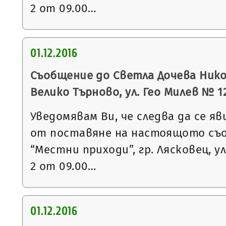
2 от 09.00…
01.12.2016
Съобщение до Светла Дочева Никол
Велико Търново, ул. Гео Милев № 12
Уведомявам Ви, че следва да се яв
от поставяне на настоящото съ
“Местни приходи”, гр. Лясковец, ул
2 от 09.00…
01.12.2016