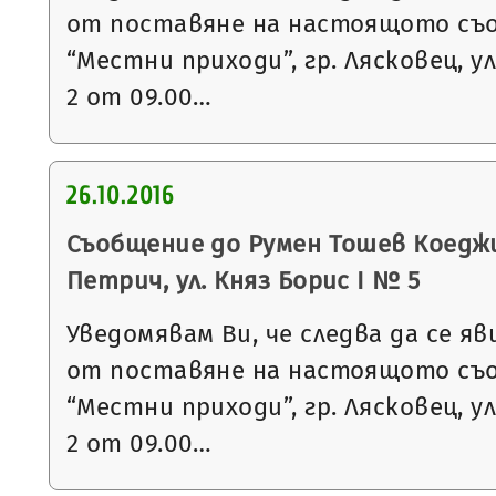
от поставяне на настоящото съ
“Местни приходи”, гр. Лясковец, ул
2 от 09.00…
26.10.2016
Съобщение до Румен Тошев Коеджи
Петрич, ул. Княз Борис I № 5
Уведомявам Ви, че следва да се яв
от поставяне на настоящото съ
“Местни приходи”, гр. Лясковец, ул
2 от 09.00…