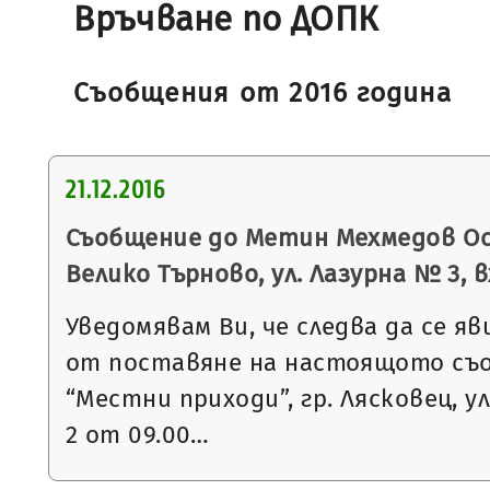
Връчване по ДОПК
Съобщения от 2016 година
21.12.2016
Съобщение до Метин Мехмедов Осм
Велико Търново, ул. Лазурна № 3, вх.
Уведомявам Ви, че следва да се яв
от поставяне на настоящото съ
“Местни приходи”, гр. Лясковец, ул
2 от 09.00…