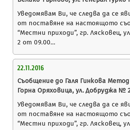
Уведомявам Ви, че следва да се яв
от поставяне на настоящото съ
“Местни приходи”, гр. Лясковец, ул
2 от 09.00…
22.11.2016
Съобщение до Галя Гинкова Методи
Горна Оряховица, ул. Добруджа № 
Уведомявам Ви, че следва да се яв
от поставяне на настоящото съ
“Местни приходи”, гр. Лясковец, ул