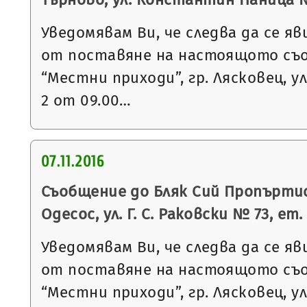
Уведомявам Ви, че следва да се яв
от поставяне на настоящото съ
“Местни приходи”, гр. Лясковец, ул
2 от 09.00…
07.11.2016
Съобщение до Бляк Сий Пропъртис 
Одесос, ул. Г. С. Раковски № 73, ет. 3
Уведомявам Ви, че следва да се яв
от поставяне на настоящото съ
“Местни приходи”, гр. Лясковец, ул