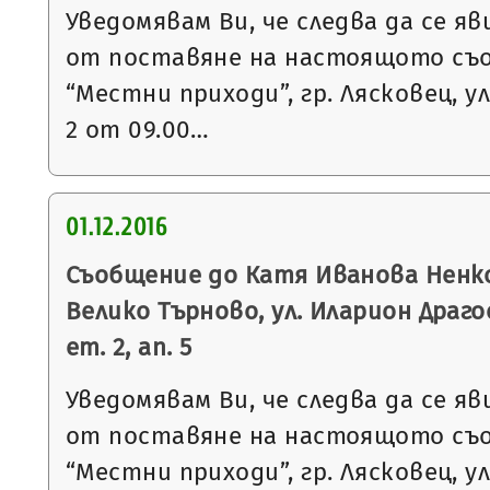
Уведомявам Ви, че следва да се яв
от поставяне на настоящото съ
“Местни приходи”, гр. Лясковец, ул
2 от 09.00…
01.12.2016
Съобщение до Катя Иванова Ненков
Велико Търново, ул. Иларион Драго
ет. 2, ап. 5
Уведомявам Ви, че следва да се яв
от поставяне на настоящото съ
“Местни приходи”, гр. Лясковец, ул