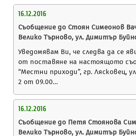
16.12.2016
Съобщение до Стоян Симеонов Ваче
Велико Търново, ул. Димитър Буйноз
Уведомявам Ви, че следва да се яв
от поставяне на настоящото съ
“Местни приходи”, гр. Лясковец, ул
2 от 09.00…
16.12.2016
Съобщение до Петя Стоянова Симе
Велико Търново, ул. Димитър Буйноз