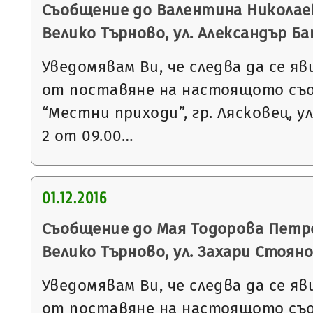
Съобщение до Валентина Николаев
Велико Търново, ул. Александър Бат
Уведомявам Ви, че следва да се яв
от поставяне на настоящото съ
“Местни приходи”, гр. Лясковец, ул
2 от 09.00…
01.12.2016
Съобщение до Мая Тодорова Петро
Велико Търново, ул. Захари Стоянов
Уведомявам Ви, че следва да се яв
от поставяне на настоящото съ