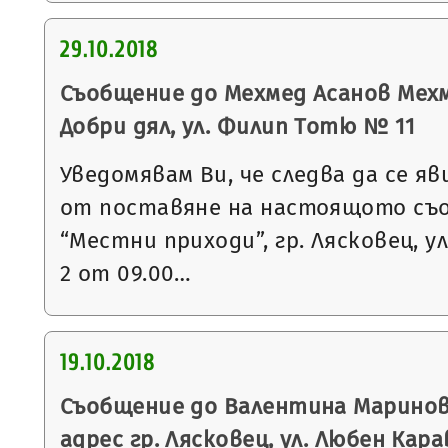
29.10.2018
Съобщение до Мехмед Асанов Мехме
Добри дял, ул. Филип Тотю № 11
Уведомявам Ви, че следва да се яв
от поставяне на настоящото съ
“Местни приходи”, гр. Лясковец, ул
2 от 09.00…
19.10.2018
Съобщение до Валентина Маринов
адрес гр. Лясковец, ул. Любен Кар