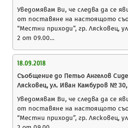
Уведомявам Ви, че следва да се яв
от поставяне на настоящото съ
“Местни приходи”, гр. Лясковец, ул
2 от 09.00…
18.09.2018
Съобщение до Петьо Ангелов Сидер
Лясковец, ул. Иван Камбуров № 30, в
Уведомявам Ви, че следва да се яв
от поставяне на настоящото съ
“Местни приходи”, гр. Лясковец, ул
2 от 09.00…