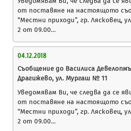
Уведомявам Ви, че следва да се яв
от поставяне на настоящото съ
“Местни приходи”, гр. Лясковец, ул
2 от 09.00…
04.12.2018
Съобщение до Василиса Девелопмъ
Драгижево, ул. Мургаш № 11
Уведомявам Ви, че следва да се яв
от поставяне на настоящото съ
“Местни приходи”, гр. Лясковец, ул
2 от 09.00…