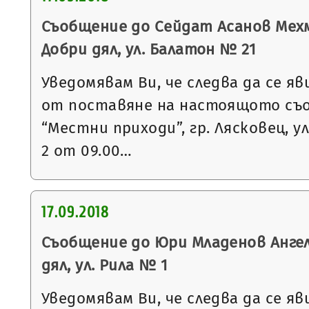
Съобщение до Сейдат Асанов Мехм
Добри дял, ул. Балатон № 21
Уведомявам Ви, че следва да се яв
от поставяне на настоящото съ
“Местни приходи”, гр. Лясковец, ул
2 от 09.00…
17.09.2018
Съобщение до Юри Младенов Ангело
дял, ул. Рила № 1
Уведомявам Ви, че следва да се яв