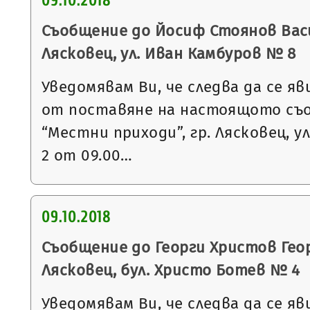
09.10.2018
Съобщение до Йосиф Стоянов Васи
Лясковец, ул. Иван Камбуров № 8
Уведомявам Ви, че следва да се яв
от поставяне на настоящото съ
“Местни приходи”, гр. Лясковец, ул
2 от 09.00…
09.10.2018
Съобщение до Георги Христов Геор
Лясковец, бул. Христо Ботев № 4
Уведомявам Ви, че следва да се яв