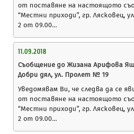
от поставяне на настоящото съ
“Местни приходи”, гр. Лясковец, ул
2 от 09.00…
11.09.2018
Съобщение до Жизана Арифова Яша
Добри дял, ул. Пролет № 19
Уведомявам Ви, че следва да се яв
от поставяне на настоящото съ
“Местни приходи”, гр. Лясковец, ул
2 от 09.00…