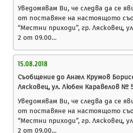
Уведомявам Ви, че следва да се яв
от поставяне на настоящото съ
“Местни приходи”, гр. Лясковец, ул
2 от 09.00…
15.08.2018
Съобщение до Ангел Крумов Борисо
Лясковец, ул. Любен Каравелов № 
Уведомявам Ви, че следва да се яв
от поставяне на настоящото съ
“Местни приходи”, гр. Лясковец, ул
2 от 09.00…