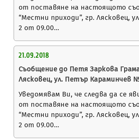
от поставяне на настоящото съ
“Местни приходи”, гр. Лясковец, ул
2 от 09.00…
21.09.2018
Съобщение до Петя Заркова Грама
Лясковец, ул. Петър Караминчев № 7,
Уведомявам Ви, че следва да се яв
от поставяне на настоящото съ
“Местни приходи”, гр. Лясковец, ул
2 от 09.00…