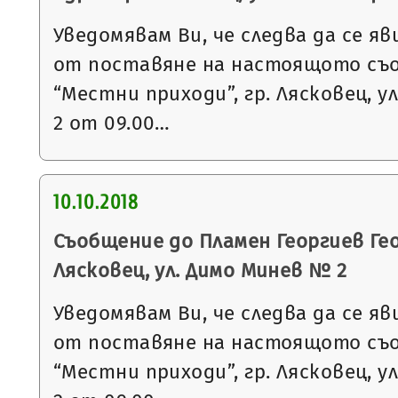
Уведомявам Ви, че следва да се яв
от поставяне на настоящото съ
“Местни приходи”, гр. Лясковец, ул
2 от 09.00…
10.10.2018
Съобщение до Пламен Георгиев Гео
Лясковец, ул. Димо Минев № 2
Уведомявам Ви, че следва да се яв
от поставяне на настоящото съ
“Местни приходи”, гр. Лясковец, ул