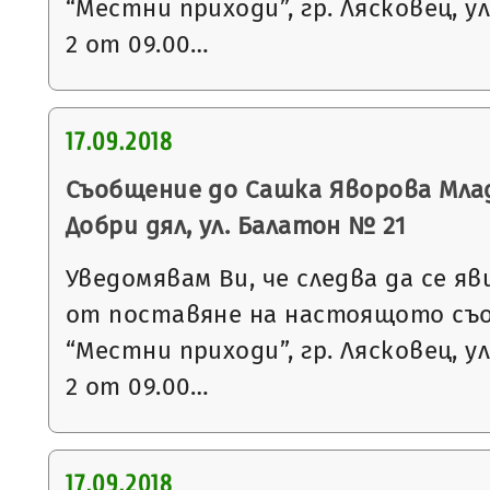
“Местни приходи”, гр. Лясковец, ул
2 от 09.00…
17.09.2018
Съобщение до Сашка Яворова Млад
Добри дял, ул. Балатон № 21
Уведомявам Ви, че следва да се яв
от поставяне на настоящото съ
“Местни приходи”, гр. Лясковец, ул
2 от 09.00…
17.09.2018