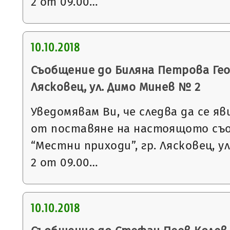
2 от 09.00…
10.10.2018
Съобщение до Биляна Петрова Геор
Лясковец, ул. Димо Минев № 2
Уведомявам Ви, че следва да се яв
от поставяне на настоящото съ
“Местни приходи”, гр. Лясковец, ул
2 от 09.00…
10.10.2018