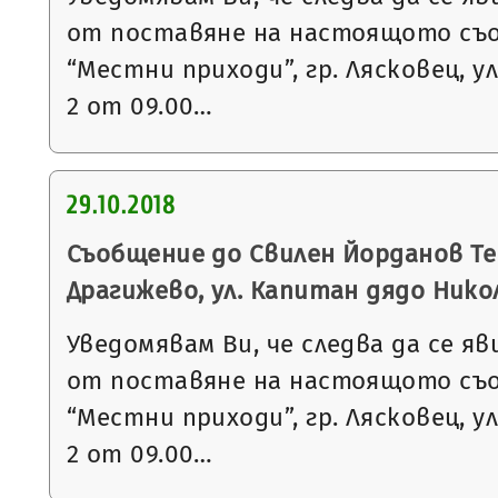
от поставяне на настоящото съ
“Местни приходи”, гр. Лясковец, ул
2 от 09.00…
29.10.2018
Съобщение до Свилен Йорданов Теп
Драгижево, ул. Капитан дядо Нико
Уведомявам Ви, че следва да се яв
от поставяне на настоящото съ
“Местни приходи”, гр. Лясковец, ул
2 от 09.00…