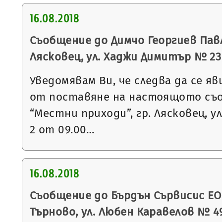
16.08.2018
Съобщение до Димчо Георгиев Павл
Лясковец, ул. Хаджи Димитър № 23
Уведомявам Ви, че следва да се яв
от поставяне на настоящото съ
“Местни приходи”, гр. Лясковец, ул
2 от 09.00…
16.08.2018
Съобщение до Бърдън Сървисис ЕОО
Търново, ул. Любен Каравелов № 4