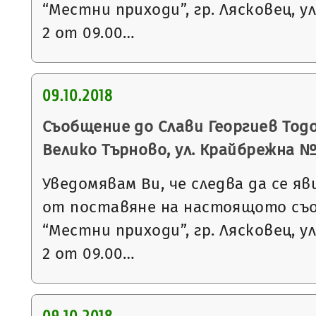
“Местни приходи”, гр. Лясковец, ул
2 от 09.00…
09.10.2018
Съобщение до Слави Георгиев Тодо
Велико Търново, ул. Крайбрежна №
Уведомявам Ви, че следва да се яв
от поставяне на настоящото съ
“Местни приходи”, гр. Лясковец, ул
2 от 09.00…