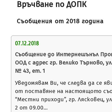
Връчване по ДОПК
Съобщения от 2018 година
07.12.2018
Съобщение до Интернешънъл Пр
ООД с адрес гр. Велико Търново, 
№ 43, ет. 1
Уведомявам Ви, че следва да се яв
от поставяне на настоящото съ
“Местни приходи”, гр. Лясковец, ул
2 от 09.00…