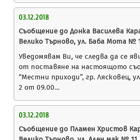
03.12.2018
Съобщение до Донка Василева Кара
Велико Търново, ул. Баба Мота № 
Уведомявам Ви, че следва да се яв
от поставяне на настоящото съ
“Местни приходи”, гр. Лясковец, ул
2 от 09.00…
03.12.2018
Съобщение до Пламен Христов Кар
Велико Търново, ул. Ален мак № 11, 