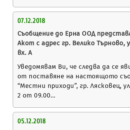
07.12.2018
Съобщение до Ерна ООД представ
Акот с адрес гр. Велико Търново, 
вх. А
Уведомявам Ви, че следва да се яв
от поставяне на настоящото съ
“Местни приходи”, гр. Лясковец, ул
2 от 09.00…
05.12.2018