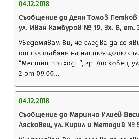
04.12.2018
Съобщение до Деян Томов Петков с
ул. Иван Камбуров № 19, вх. В, ет. 
Уведомявам Ви, че следва да се яв
от поставяне на настоящото съ
“Местни приходи”, гр. Лясковец, ул
2 от 09.00…
04.12.2018
Съобщение до Маринчо Илиев Васил
Лясковец, ул. Кирил и Методий № 