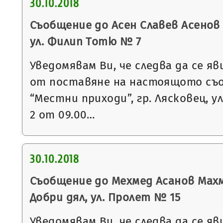
30.10.2018
Съобщение до Асен Славев Асенов с
ул. Филип Тотю № 7
Уведомявам Ви, че следва да се яв
от поставяне на настоящото съ
“Местни приходи”, гр. Лясковец, ул
2 от 09.00…
30.10.2018
Съобщение до Мехмед Асанов Махму
Добри дял, ул. Пролет № 15
Уведомявам Ви, че следва да се яв