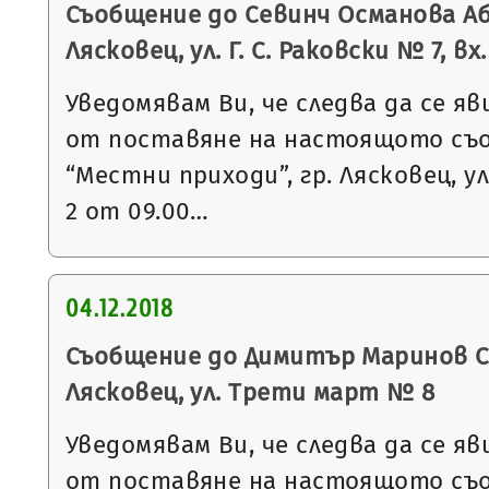
Съобщение до Севинч Османова Аб
Лясковец, ул. Г. С. Раковски № 7, вх.
Уведомявам Ви, че следва да се яв
от поставяне на настоящото съ
“Местни приходи”, гр. Лясковец, ул
2 от 09.00…
04.12.2018
Съобщение до Димитър Маринов Ст
Лясковец, ул. Трети март № 8
Уведомявам Ви, че следва да се яв
от поставяне на настоящото съ