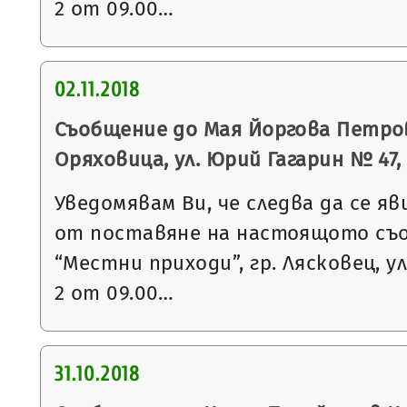
2 от 09.00…
02.11.2018
Съобщение до Мая Йоргова Петрова
Оряховица, ул. Юрий Гагарин № 47, вх
Уведомявам Ви, че следва да се яв
от поставяне на настоящото съ
“Местни приходи”, гр. Лясковец, ул
2 от 09.00…
31.10.2018