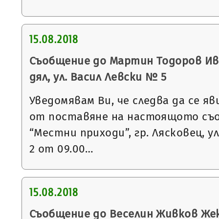
15.08.2018
Съобщение до Мартин Тодоров Ива
дял, ул. Васил Левски № 5
Уведомявам Ви, че следва да се яв
от поставяне на настоящото съ
“Местни приходи”, гр. Лясковец, ул
2 от 09.00…
15.08.2018
Съобщение до Веселин Живков Жеко