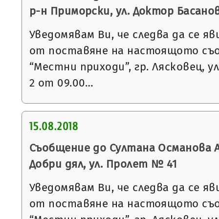
р-н Приморски, ул. Доктор Басанови
Уведомявам Ви, че следва да се яв
от поставяне на настоящото съ
“Местни приходи”, гр. Лясковец, ул
2 от 09.00…
15.08.2018
Съобщение до Султана Османова А
Добри дял, ул. Пролет № 41
Уведомявам Ви, че следва да се яв
от поставяне на настоящото съ