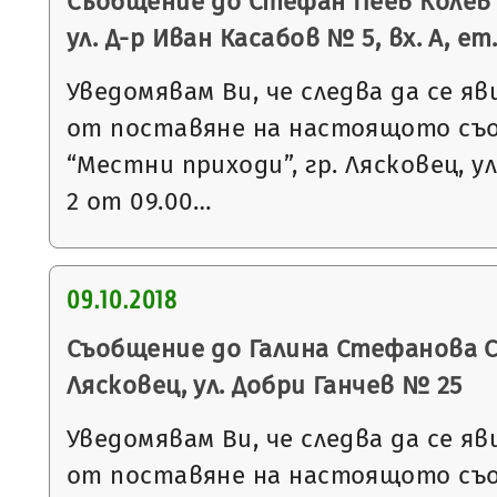
Съобщение до Стефан Пеев Колев с
ул. Д-р Иван Касабов № 5, вх. А, ет. 
Уведомявам Ви, че следва да се яв
от поставяне на настоящото съ
“Местни приходи”, гр. Лясковец, ул
2 от 09.00…
09.10.2018
Съобщение до Галина Стефанова С
Лясковец, ул. Добри Ганчев № 25
Уведомявам Ви, че следва да се яв
от поставяне на настоящото съ