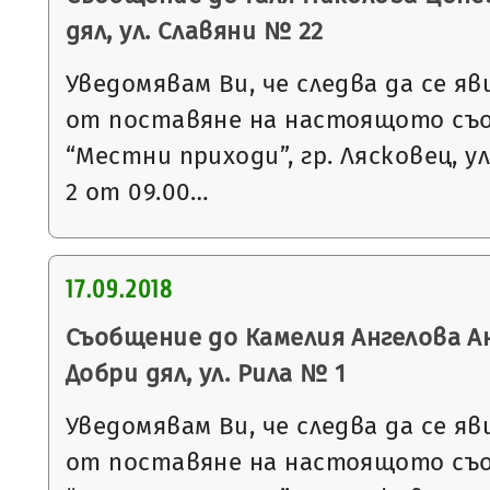
дял, ул. Славяни № 22
Уведомявам Ви, че следва да се яв
от поставяне на настоящото съ
“Местни приходи”, гр. Лясковец, ул
2 от 09.00…
17.09.2018
Съобщение до Камелия Ангелова Ан
Добри дял, ул. Рила № 1
Уведомявам Ви, че следва да се яв
от поставяне на настоящото съ