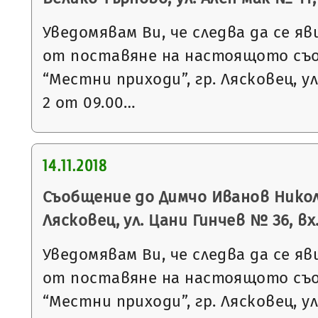
Уведомявам Ви, че следва да се яв
от поставяне на настоящото съ
“Местни приходи”, гр. Лясковец, ул
2 от 09.00…
14.11.2018
Съобщение до Димчо Иванов Николо
Лясковец, ул. Цани Гинчев № 36, вх.
Уведомявам Ви, че следва да се яв
от поставяне на настоящото съ
“Местни приходи”, гр. Лясковец, ул