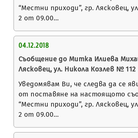
“Местни приходи”, гр. Лясковец, ул
2 от 09.00…
04.12.2018
Съобщение до Митка Илиева Михай
Лясковец, ул. Никола Козлев № 112
Уведомявам Ви, че следва да се яв
от поставяне на настоящото съ
“Местни приходи”, гр. Лясковец, ул
2 от 09.00…