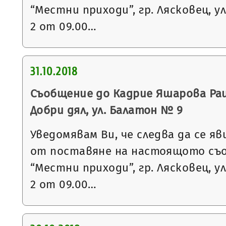
“Местни приходи”, гр. Лясковец, ул
2 от 09.00…
31.10.2018
Съобщение до Кадрие Яшарова Раи
Добри дял, ул. Балатон № 9
Уведомявам Ви, че следва да се яв
от поставяне на настоящото съ
“Местни приходи”, гр. Лясковец, ул
2 от 09.00…