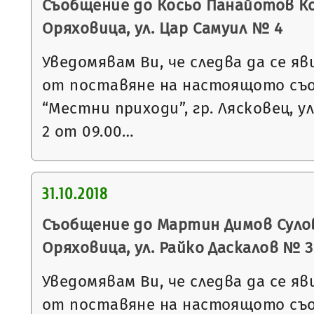
Съобщение до Косьо Панайотов Кос
Оряховица, ул. Цар Самуил № 4
Уведомявам Ви, че следва да се яв
от поставяне на настоящото съ
“Местни приходи”, гр. Лясковец, ул
2 от 09.00…
31.10.2018
Съобщение до Мартин Димов Сулов 
Оряховица, ул. Райко Даскалов № 3
Уведомявам Ви, че следва да се яв
от поставяне на настоящото съ