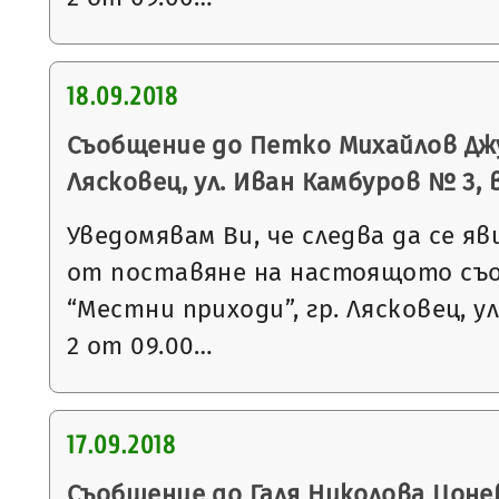
18.09.2018
Съобщение до Петко Михайлов Джу
Лясковец, ул. Иван Камбуров № 3, вх.
Уведомявам Ви, че следва да се яв
от поставяне на настоящото съ
“Местни приходи”, гр. Лясковец, ул
2 от 09.00…
17.09.2018
Съобщение до Галя Николова Цонев