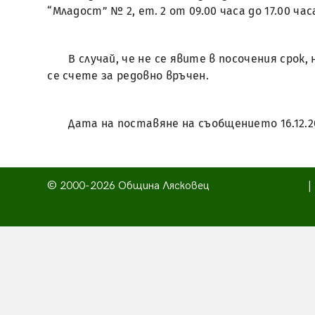
“Младост” № 2, ет. 2 от 09.00 часа до 17.00 час
В случай, че не се явите в посочения срок
се счете за редовно връчен.
Дата на поставяне на съобщението 16.12.2
© 2000-2026 Община Лясковец