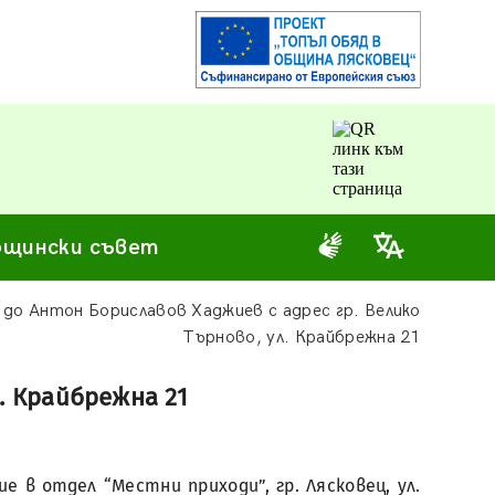
щински съвет
до Антон Бориславов Хаджиев с адрес гр. Велико
Търново, ул. Крайбрежна 21
. Крайбрежна 21
 в отдел “Местни приходи”, гр. Лясковец, ул.