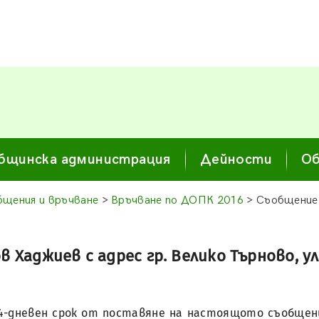
бщинска администрация
Дейности
Об
щения и връчване
>
Връчване по ДОПК 2016
> Съобщение 
Хаджиев с адрес гр. Велико Търново, ул
14-дневен срок от поставяне на настоящото съобщение