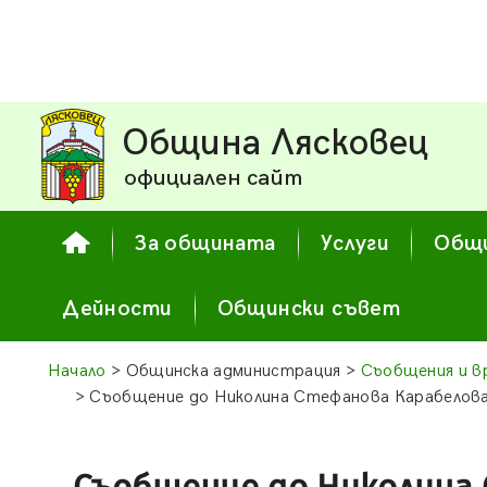
Община Лясковец
официален сайт
За общината
Услуги
Общи
Дейности
Общински съвет
Начало
> Общинска администрация >
Съобщения и в
> Съобщение до Николина Стефанова Карабелова с