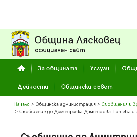
Община Лясковец
официален сайт
За общината
Услуги
Общи
Дейности
Общински съвет
Начало
> Общинска администрация >
Съобщения и в
> Съобщение до Димитринка Димитрова Тотева с ад