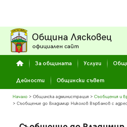
Община Лясковец
официален сайт
За общината
Услуги
Общи
Дейности
Общински съвет
Начало
> Общинска администрация >
Съобщения и в
> Съобщение до Владимир Николов Върбанов с адрес