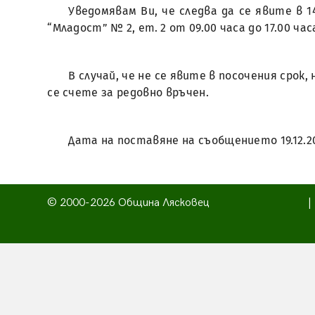
Уведомявам Ви, че следва да се явите в 
“Младост” № 2, ет. 2 от 09.00 часа до 17.00 час
В случай, че не се явите в посочения срок
се счете за редовно връчен.
Дата на поставяне на съобщението 19.12.2
© 2000-2026 Община Лясковец